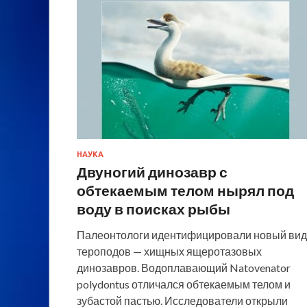
НАУКА
Двуногий динозавр с
обтекаемым телом нырял под
воду в поисках рыбы
Палеонтологи идентифицировали новый вид
тероподов — хищных ящеротазовых
динозавров. Водоплавающий Natovenator
polydontus отличался обтекаемым телом и
зубастой пастью. Исследователи открыли