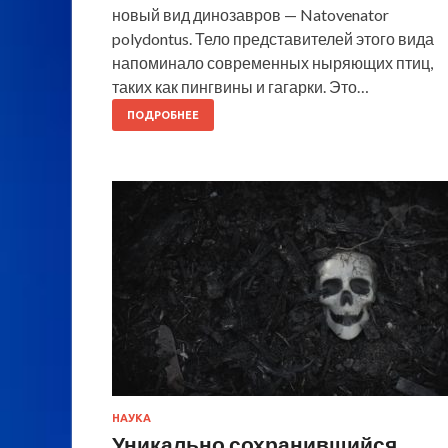
новый вид динозавров — Natovenator
polydontus. Тело представителей этого вида
напоминало современных ныряющих птиц,
таких как пингвины и гагарки. Это…
ПОДРОБНЕЕ
НАУКА
Уникально сохранившийся