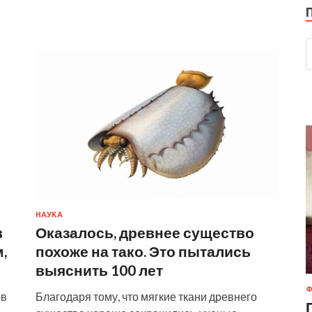
НАУКА
в
Оказалось, древнее существо
,
похоже на тако. Это пытались
выяснить 100 лет
Ф
ов
Благодаря тому, что мягкие ткани древнего