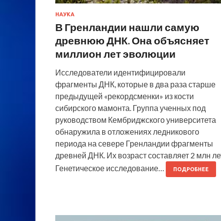
НАУКА
В Гренландии нашли самую
древнюю ДНК. Она объясняет
миллион лет эволюции
Исследователи идентифицировали
фрагменты ДНК, которые в два раза старше
предыдущей «рекордсменки» из кости
сибирского мамонта. Группа ученных под
руководством Кембриджского университета
обнаружила в отложениях ледникового
периода на севере Гренландии фрагменты
древней ДНК. Их возраст составляет 2 млн ле
Генетическое исследование…
ПОДРОБНЕЕ