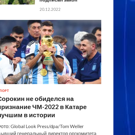
20.12.2022
ПОРТ
Сорокин не обиделся на
признание ЧМ-2022 в Катаре
лучшим в истории
ото: Global Look Press/dpa/Tom Weller
ывший генеральный директор оргкомитета