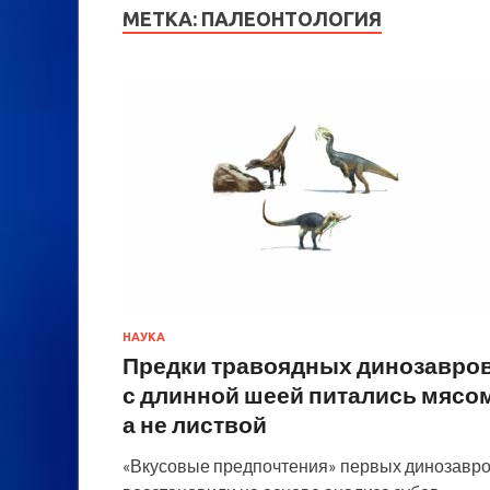
МЕТКА:
ПАЛЕОНТОЛОГИЯ
НАУКА
Предки травоядных динозавро
с длинной шеей питались мясом
а не листвой
«Вкусовые предпочтения» первых динозавр