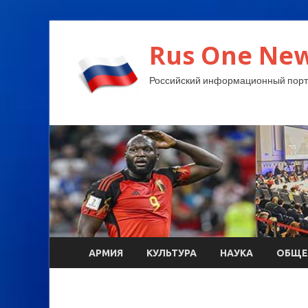
Rus One New
Российский информационный порт
АРМИЯ
КУЛЬТУРА
НАУКА
ОБЩЕ