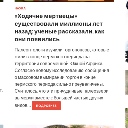
НАУКА
«Ходячие мертвецы»
существовали миллионы лет
назад: ученые рассказали, как
они появились
Палеонтологи изучили горгонопсов, которые
жили в конце пермского периода на
территории современной Южной Африки.
Согласно новому исследованию, сообщения
о массовом вымирании горгон в конце
пермского периода сильно преувеличены.
т.
Считалось, что эти причудливые палеозвери
вымерли вместе с большей частью других
видов…
ПОДРОБНЕЕ