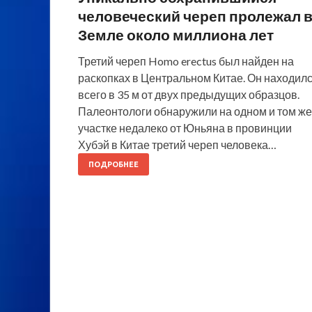
человеческий череп пролежал 
Земле около миллиона лет
Третий череп Homo erectus был найден на
раскопках в Центральном Китае. Он находил
всего в 35 м от двух предыдущих образцов.
Палеонтологи обнаружили на одном и том же
участке недалеко от Юньяна в провинции
Хубэй в Китае третий череп человека…
ПОДРОБНЕЕ