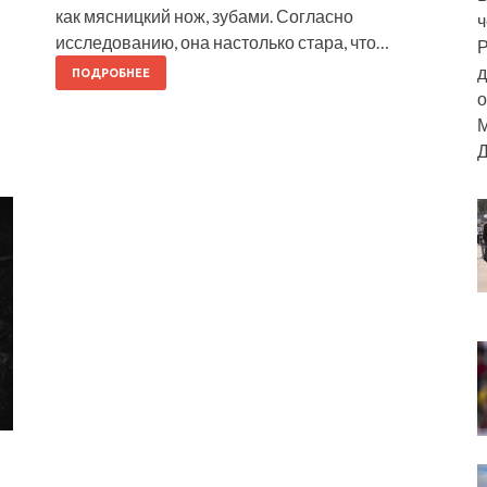
как мясницкий нож, зубами. Согласно
ч
исследованию, она настолько стара, что…
Р
д
ПОДРОБНЕЕ
о
М
Д