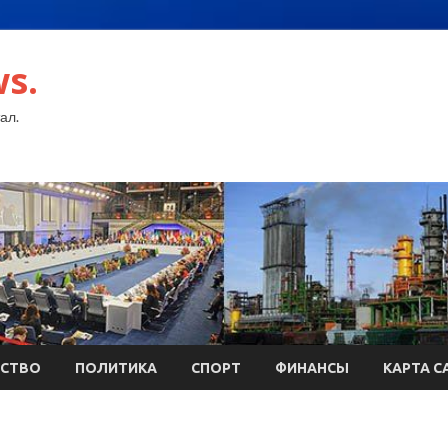
s.
ал.
СТВО
ПОЛИТИКА
СПОРТ
ФИНАНСЫ
КАРТА С