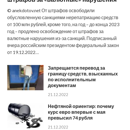
© anekdotov.net От штрафов освободили
обусловленную санкциями нерепатриацию средств
от 100 млн рублей, кроме того, на год – до конца 2023
год – продлено освобождение от штрафов за
валютные нарушения из-за санкций. Подписанный
вчера российским президентом федеральный закон
от 19.12.2022…
Запрещается перевод за
границу средств, взысканных
по исполнительным
документам
21.12.2022
Нефтяной ориентир: почему
курс евро впервые с мая
превысил 74 рубля
21.12.2022