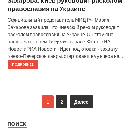
Захарова: Киев руководит расколом
православия на Украине
Официальный представитель МИД РФ Мария
Захарова заявила, что Киевский режим руководит
расколом православия на Украине. Об этом она
написала в своём Telegram-канале. Фото: РИА
НовостиРИА Новости «Идет подготовка к захвату
Киево-Печерской лавры, стартовавшему вчера на…
ПОДРОБНЕЕ
1
2
Далее
ПОИСК