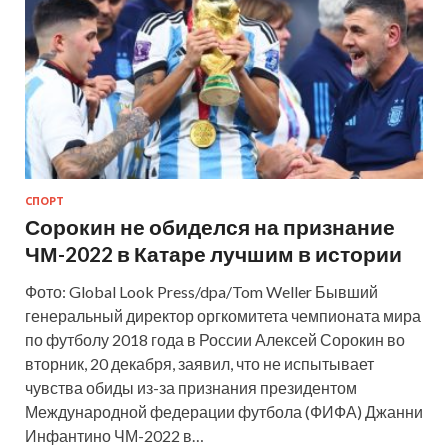
СПОРТ
Сорокин не обиделся на признание
ЧМ-2022 в Катаре лучшим в истории
Фото: Global Look Press/dpa/Tom Weller Бывший
генеральный директор оргкомитета чемпионата мира
по футболу 2018 года в России Алексей Сорокин во
вторник, 20 декабря, заявил, что не испытывает
чувства обиды из-за признания президентом
Международной федерации футбола (ФИФА) Джанни
Инфантино ЧМ-2022 в…