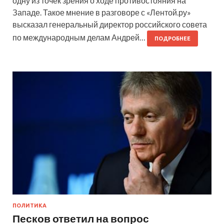
одну из точек зрения о ходе противостояния на
Западе. Такое мнение в разговоре с «Лентой.ру»
высказал генеральный директор российского совета
по международным делам Андрей…
ПОДРОБНЕЕ
ПОЛИТИКА
Песков ответил на вопрос