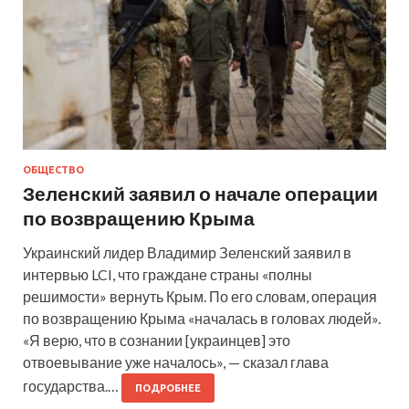
ОБЩЕСТВО
Зеленский заявил о начале операции
по возвращению Крыма
Украинский лидер Владимир Зеленский заявил в
интервью LCI, что граждане страны «полны
решимости» вернуть Крым. По его словам, операция
по возвращению Крыма «началась в головах людей».
«Я верю, что в сознании [украинцев] это
отвоевывание уже началось», — сказал глава
государства.…
ПОДРОБНЕЕ