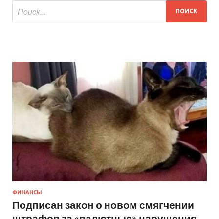
ФИНАНСЫ
Подписан закон о новом смягчении
штрафов за «валютные» нарушения