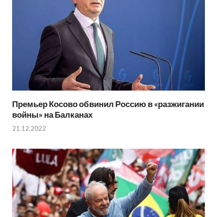
Премьер Косово обвинил Россию в «разжигании
войны» на Балканах
21.12.2022