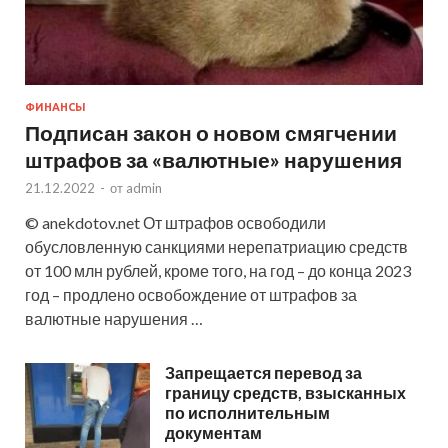
ФИНАНСЫ
Подписан закон о новом смягчении
штрафов за «валютные» нарушения
21.12.2022
-
от
admin
© anekdotov.net От штрафов освободили
обусловленную санкциями нерепатриацию средств
от 100 млн рублей, кроме того, на год – до конца 2023
год – продлено освобождение от штрафов за
валютные нарушения …
Запрещается перевод за
границу средств, взысканных
по исполнительным
документам