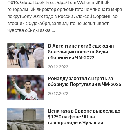
Фото: Global Look Press/dpa/Tom Weller Бывший
генеральный директор оргкомитета чемпионата мира
по футболу 2018 года в России Алексей Сорокин во
вторник, 20 декабря, заявил, что не испытывает
чувства обиды из-за …
В Аргентине погиб еще один
болельщик после победы
сборной на ЧМ-2022
20.12.2022
Роналду захотел сыграть за
сборную Португалии в ЧМ-2026
20.12.2022
Цена газа в Европе выросла до
$1250 на фоне ЧП на
газопроводе в Чувашии