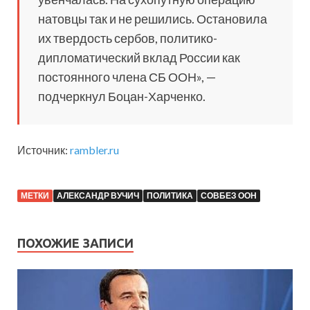
натовцы так и не решились. Остановила
их твердость сербов, политико-
дипломатический вклад России как
постоянного члена СБ ООН», —
подчеркнул Боцан-Харченко.
Источник:
rambler.ru
МЕТКИ
АЛЕКСАНДР ВУЧИЧ
ПОЛИТИКА
СОВБЕЗ ООН
ПОХОЖИЕ ЗАПИСИ