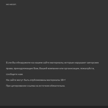
не несет.
Если Вы обнаружили на нашем сайте материалы, которые нарушают авторские
права, принадлежащие Вам, Вашей компании или организации, пожалуйста,
сообщите нам.
На сайте могут быть опубликованы материалы 18+!
При цитировании ссылка на источник обязательна.