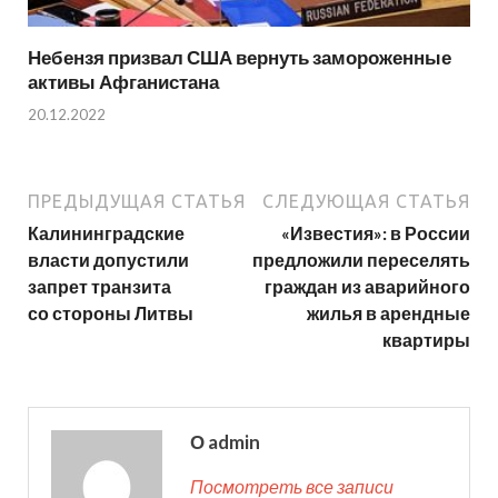
Небензя призвал США вернуть замороженные
активы Афганистана
20.12.2022
ПРЕДЫДУЩАЯ СТАТЬЯ
СЛЕДУЮЩАЯ СТАТЬЯ
Калининградские
«Известия»: в России
власти допустили
предложили переселять
запрет транзита
граждан из аварийного
со стороны Литвы
жилья в арендные
квартиры
О admin
Посмотреть все записи