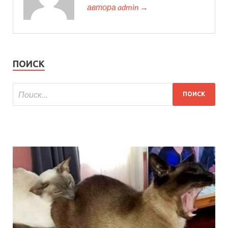
автора admin →
ПОИСК