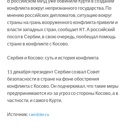
В российском МИД уже обвинили Курти в создании
конфликта вокруг непризнанного государства. По
мнению российских дипломатов, ситуацию вокруг
страны на грань вооруженного конфликта привели и
власти западных стран, сообщает RT. А российский
посол в Сербии, в свою очередь, пообещал помощь
стране в конфликте с Косово.
Сербия и Косово: суть и история конфликта
11 декабря президент Сербии созвал Совет
безопасности в стране на фоне обострения
конфликта с Косово. Он подчеркивал, что такие меры
предпринимаются из-за угроз со стороны Косово, а в
частности, и самого Курти.
Источник:
rambler.ru