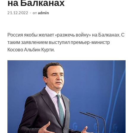
на Балканах
21.12.2022
-
от
admin
Россия якобы желает «разжечь войну» на Балканах. С
таким заявлением выступил премьер-министр
Косово Альбин Курти.