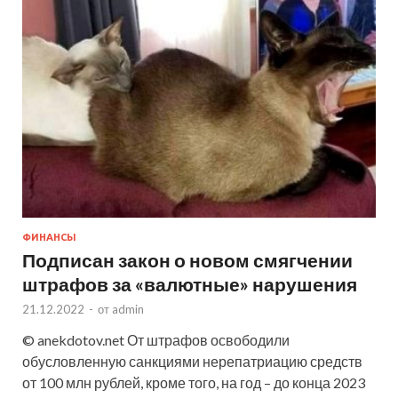
ФИНАНСЫ
Подписан закон о новом смягчении
штрафов за «валютные» нарушения
21.12.2022
-
от
admin
© anekdotov.net От штрафов освободили
обусловленную санкциями нерепатриацию средств
от 100 млн рублей, кроме того, на год – до конца 2023