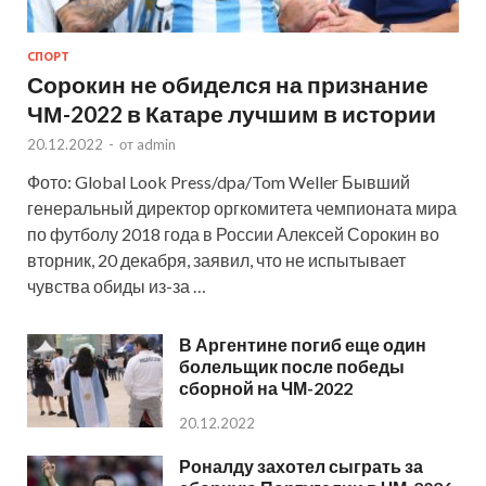
СПОРТ
Сорокин не обиделся на признание
ЧМ-2022 в Катаре лучшим в истории
20.12.2022
-
от
admin
Фото: Global Look Press/dpa/Tom Weller Бывший
генеральный директор оргкомитета чемпионата мира
по футболу 2018 года в России Алексей Сорокин во
вторник, 20 декабря, заявил, что не испытывает
чувства обиды из-за …
В Аргентине погиб еще один
болельщик после победы
сборной на ЧМ-2022
20.12.2022
Роналду захотел сыграть за