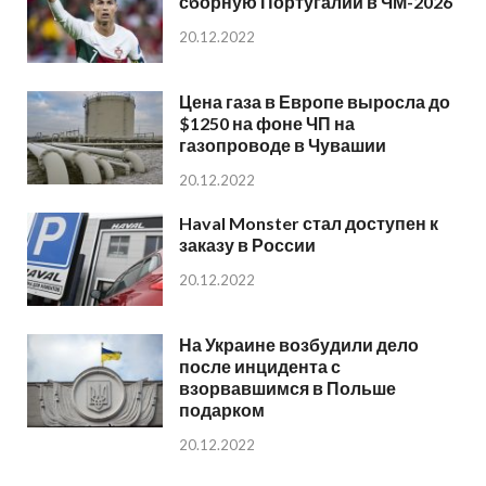
сборную Португалии в ЧМ-2026
20.12.2022
Цена газа в Европе выросла до
$1250 на фоне ЧП на
газопроводе в Чувашии
20.12.2022
Haval Monster стал доступен к
заказу в России
20.12.2022
На Украине возбудили дело
после инцидента с
взорвавшимся в Польше
подарком
20.12.2022