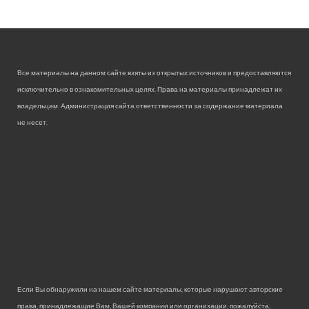
Все материалы на данном сайте взяты из открытых источников и предоставляются
исключительно в ознакомительных целях. Права на материалы принадлежат их
владельцам. Администрация сайта ответственности за содержание материала
не несет.
Если Вы обнаружили на нашем сайте материалы, которые нарушают авторские
права, принадлежащие Вам, Вашей компании или организации, пожалуйста,