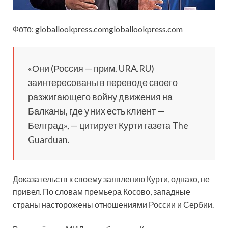
Фото: globallookpress.comgloballookpress.com
«Они (Россия — прим. URA.RU)
заинтересованы в переводе своего
разжигающего войну движения на
Балканы, где у них есть клиент —
Белград», — цитирует Курти газета The
Guarduan.
Доказательств к своему заявлению Курти, однако, не
привел. По словам премьера Косово, западные
страны насторожены отношениями России и Сербии.