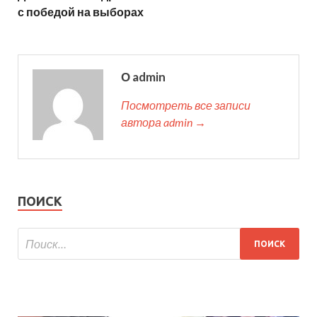
с победой на выборах
О admin
Посмотреть все записи
автора admin →
ПОИСК