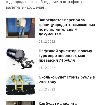
год – продлено освобождение от штрафов за
валютные нарушения …
Запрещается перевод за
границу средств, взысканных
по исполнительным
документам
21.12.2022
Нефтяной ориентир: почему
курс евро впервые с мая
превысил 74 рубля
21.12.2022
Сколько будет стоить рубль в
2023 году
20.12.2022
Как будут начислять