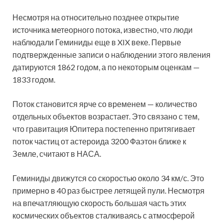
Несмотря на относительно позднее открытие
источника метеорного потока, известно, что люди
наблюдали Геминиды еще в XIX веке. Первые
подтвержденные записи о наблюдении этого явления
датируются 1862 годом, а по некоторым оценкам —
1833 годом.
Поток становится ярче со временем — количество
отдельных объектов возрастает. Это связано с тем,
что гравитация Юпитера постепенно притягивает
поток частиц от астероида 3200 Фаэтон ближе к
Земле, считают в НАСА.
Геминиды движутся со скоростью около 34 км/с. Это
примерно в 40 раз быстрее летящей пули. Несмотря
на впечатляющую скорость большая часть этих
космических объектов сталкиваясь с атмосферой