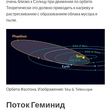
очень близко к Солнцу при движении по орбите.
Теоретически это должно приводить к нагреву и
растрескиванию с образованием облака мусора и
пыли.
Орбита Фаэтона. Изображение: Sky & Telescope
Поток Геминид