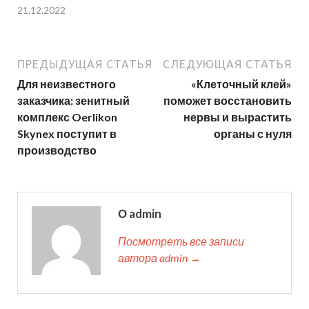
21.12.2022
ПРЕДЫДУЩАЯ СТАТЬЯ
СЛЕДУЮЩАЯ СТАТЬЯ
Для неизвестного
«Клеточный клей»
заказчика: зенитный
поможет восстановить
комплекс Oerlikon
нервы и вырастить
Skynex поступит в
органы с нуля
производство
О admin
Посмотреть все записи
автора admin →