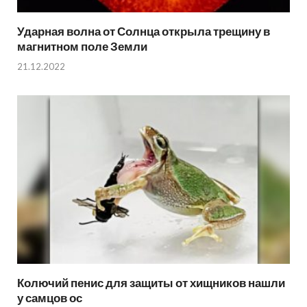
Ударная волна от Солнца открыла трещину в
магнитном поле Земли
21.12.2022
Колючий пенис для защиты от хищников нашли
у самцов ос