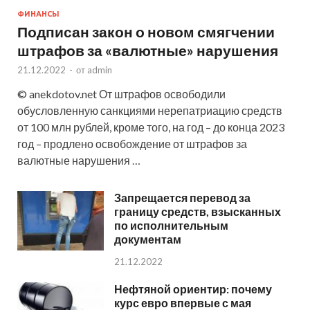
ФИНАНСЫ
Подписан закон о новом смягчении
штрафов за «валютные» нарушения
21.12.2022
-
от
admin
© anekdotov.net От штрафов освободили
обусловленную санкциями нерепатриацию средств
от 100 млн рублей, кроме того, на год – до конца 2023
год – продлено освобождение от штрафов за
валютные нарушения …
Запрещается перевод за
границу средств, взысканных
по исполнительным
документам
21.12.2022
Нефтяной ориентир: почему
курс евро впервые с мая