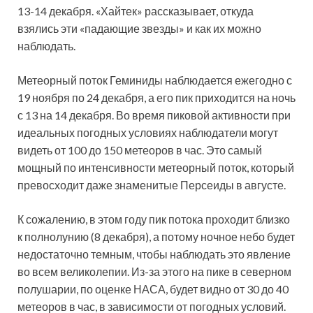
13-14 декабря. «Хайтек» рассказывает, откуда
взялись эти «падающие звезды» и как их можно
наблюдать.
Метеорный поток Геминиды наблюдается ежегодно с
19 ноября по 24 декабря, а его пик приходится на ночь
с 13 на 14 декабря. Во время пиковой активности при
идеальных погодных условиях наблюдатели могут
видеть от 100 до 150 метеоров в час. Это самый
мощный по интенсивности метеорный поток, который
превосходит даже знаменитые Персеиды в августе.
К сожалению, в этом году пик потока проходит близко
к полнолунию (8 декабря), а потому ночное небо будет
недостаточно темным, чтобы наблюдать это явление
во всем великолепии. Из-за этого на пике в северном
полушарии, по оценке НАСА, будет видно от 30 до 40
метеоров в час, в зависимости от погодных условий.