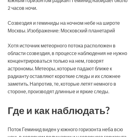
южным горизонтом радиант Геминид набирает около
2 часов ночи.
Созвездия и геминиды на ночном небе на широте
Москвы. Изображение: Московский планетарий
Хотя источник метеорного потока расположен в
области созвездия, в процессе наблюдения не нужно
концентрироваться только на нем, говорят
астрономы. Метеоры, которые падают ближе к
радианту оставляют короткие следы и их сложнее
заметить. Напротив, те, которые летят немного в
стороне, производят длинные и яркие следы.
Где и как наблюдать?
Поток Геминид виден у южного горизонта неба всю
ночь в северном полушарии и у северного горизонта