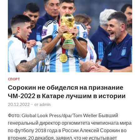
СПОРТ
Сорокин не обиделся на признание
ЧМ-2022 в Катаре лучшим в истории
20.12.2022
-
от
admin
Фото: Global Look Press/dpa/Tom Weller Бывший
генеральный директор оргкомитета чемпионата мира
по футболу 2018 года в России Алексей Сорокин во
вторник, 20 декабря, заявил, что не испытывает