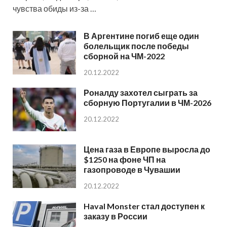
чувства обиды из-за …
В Аргентине погиб еще один
болельщик после победы
сборной на ЧМ-2022
20.12.2022
Роналду захотел сыграть за
сборную Португалии в ЧМ-2026
20.12.2022
Цена газа в Европе выросла до
$1250 на фоне ЧП на
газопроводе в Чувашии
20.12.2022
Haval Monster стал доступен к
заказу в России