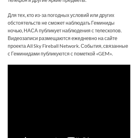
Для тех, кто из-за погодных условий или других
обстоятельств не сможет наблюдать Геминиды
ночью, НАСА публикует наблюдения с телескопов.
Видеозаписи размещаются ежедневно на сайте
проекта All Sky Fireball Network. События, связанные
с Геминидами публикуются с пометкой «GEM».