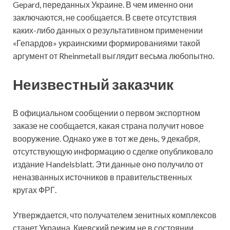
Gepard, переданных Украине. В чем именно они
заключаются, не сообщается. В свете отсутствия
каких-либо данных о результативном применении
«Гепардов» украинскими формированиями такой
аргумент от Rheinmetall выглядит весьма любопытно.
Неизвестный заказчик
В официальном сообщении о первом экспортном
заказе не сообщается, какая страна получит новое
вооружение. Однако уже в тот же день, 9 декабря,
отсутствующую информацию о сделке опубликовало
издание Handelsblatt. Эти данные оно получило от
неназванных источников в правительственных
кругах ФРГ.
Утверждается, что получателем зенитных комплексов
станет Украина. Киевский режим не в состоянии