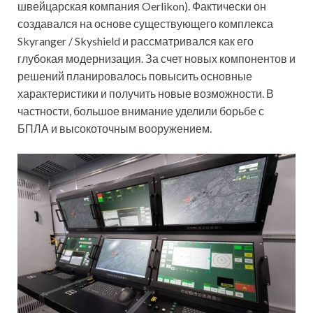
швейцарская компания Oerlikon). Фактически он
создавался на основе существующего комплекса
Skyranger / Skyshield и рассматривался как его
глубокая модернизация. За счет новых компонентов и
решений планировалось повысить основные
характеристики и получить новые возможности. В
частности, большое внимание уделили борьбе с
БПЛА и высокоточным вооружением.