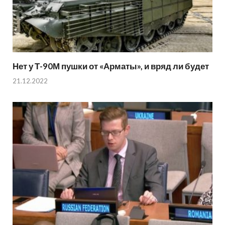
Нет у Т-90М пушки от «Арматы», и вряд ли будет
21.12.2022