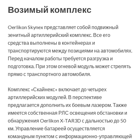
Возимый комплекс
Oerlikon Skynex представляет собой подвижный
зенитный артиллерийский комплекс. Все его
средства выполнены в контейнерах и
транспортируются между позициями на автомобилях.
Перед началом работы требуется разгрузка и
подготовка. При этом огневой модуль может стрелять
прямо с транспортного автомобиля.
Комплекс «Скайнекс» включает до четырех
артиллерийских модулей. В перспективе
предлагается дополнить их боевым лазером. Также
имеется собственная РЛС освещения обстановки и
обнаружения Oerlikon X-TAR3D с дальностью до 50
км. Управление батареей осуществляется
командным пунктом с информационно-управляющей