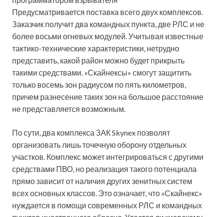
Предусматривается поставка всего двух комплексов.
Заказчик получит два командных пункта, две РЛС и не
более восьми огневых модулей. Учитывая известные
тактико-технические характеристики, нетрудно
представить, какой район можно будет прикрыть
такими средствами. «Скайнексы» смогут защитить
только восемь зон радиусом по пять километров,
причем разнесение таких зон на большое расстояние
не представляется возможным.
По сути, два комплекса ЗАК Skynex позволят
организовать лишь точечную оборону отдельных
участков. Комплекс может интегрироваться с другими
средствами ПВО, но реализация такого потенциала
прямо зависит от наличия других зенитных систем
всех основных классов. Это означает, что «Скайнекс»
нуждается в помощи современных РЛС и командных