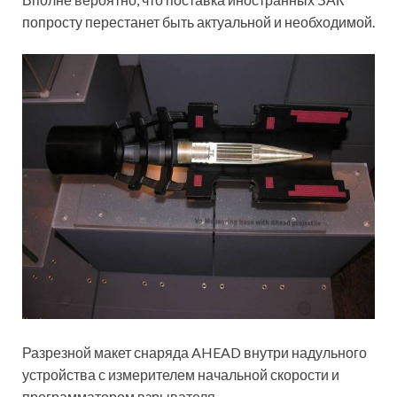
попросту перестанет быть актуальной и необходимой.
Разрезной макет снаряда AHEAD внутри надульного
устройства с измерителем начальной скорости и
программатором взрывателя