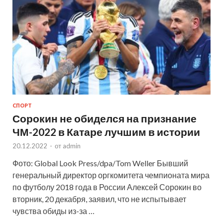
СПОРТ
Сорокин не обиделся на признание
ЧМ-2022 в Катаре лучшим в истории
20.12.2022
-
от
admin
Фото: Global Look Press/dpa/Tom Weller Бывший
генеральный директор оргкомитета чемпионата мира
по футболу 2018 года в России Алексей Сорокин во
вторник, 20 декабря, заявил, что не испытывает
чувства обиды из-за …