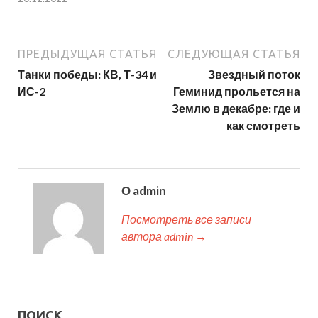
ПРЕДЫДУЩАЯ СТАТЬЯ
СЛЕДУЮЩАЯ СТАТЬЯ
Танки победы: КВ, Т-34 и
Звездный поток
ИС-2
Геминид прольется на
Землю в декабре: где и
как смотреть
О admin
Посмотреть все записи
автора admin →
ПОИСК