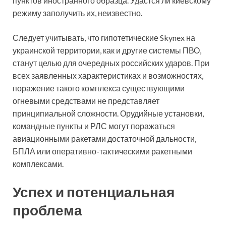
пунктов иностранного образца. Удастся ли киевскому
режиму заполучить их, неизвестно.
Следует учитывать, что гипотетические Skynex на
украинской территории, как и другие системы ПВО,
станут целью для очередных российских ударов. При
всех заявленных характеристиках и возможностях,
поражение такого комплекса существующими
огневыми средствами не представляет
принципиальной сложности. Орудийные установки,
командные пункты и РЛС могут поражаться
авиационными ракетами достаточной дальности,
БПЛА или оперативно-тактическими ракетными
комплексами.
Успех и потенциальная
проблема