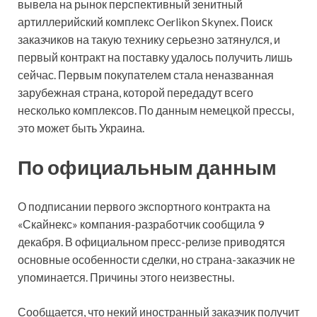
вывела на рынок перспективный зенитный
артиллерийский комплекс Oerlikon Skynex. Поиск
заказчиков на такую технику серьезно затянулся, и
первый контракт на поставку удалось получить лишь
сейчас. Первым покупателем стала неназванная
зарубежная страна, которой передадут всего
несколько комплексов. По данным немецкой прессы,
это может быть Украина.
По официальным данным
О подписании первого экспортного контракта на
«Скайнекс» компания-разработчик сообщила 9
декабря. В официальном пресс-релизе приводятся
основные особенности сделки, но страна-заказчик не
упоминается. Причины этого неизвестны.
Сообщается, что некий иностранный заказчик получит