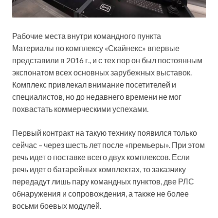
Рабочие места внутри командного пункта
Материалы по комплексу «Скайнекс» впервые
представили в 2016 г., и с тех пор он был постоянным
экспонатом всех основных зарубежных выставок.
Комплекс привлекал внимание посетителей и
специалистов, но до недавнего времени не мог
похвастать коммерческими успехами.
Первый контракт на такую технику появился только
сейчас – через шесть лет после «премьеры». При этом
речь идет о поставке всего двух комплексов. Если
речь идет о батарейных комплектах, то заказчику
передадут лишь пару командных пунктов, две РЛС
обнаружения и сопровождения, а также не более
восьми боевых модулей.