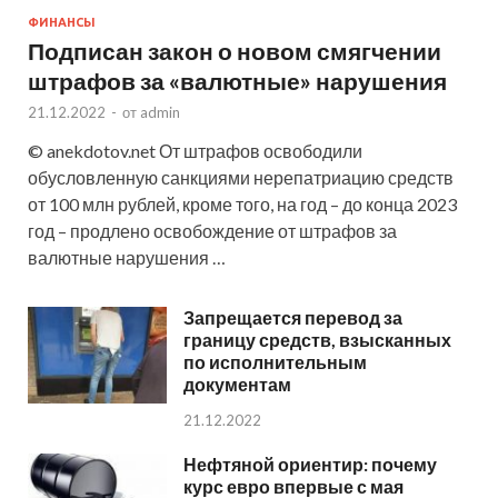
ФИНАНСЫ
Подписан закон о новом смягчении
штрафов за «валютные» нарушения
21.12.2022
-
от
admin
© anekdotov.net От штрафов освободили
обусловленную санкциями нерепатриацию средств
от 100 млн рублей, кроме того, на год – до конца 2023
год – продлено освобождение от штрафов за
валютные нарушения …
Запрещается перевод за
границу средств, взысканных
по исполнительным
документам
21.12.2022
Нефтяной ориентир: почему
курс евро впервые с мая