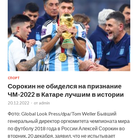
СПОРТ
Сорокин не обиделся на признание
ЧМ-2022 в Катаре лучшим в истории
20.12.2022
-
от
admin
Фото: Global Look Press/dpa/Tom Weller Бывший
генеральный директор оргкомитета чемпионата мира
по футболу 2018 года в России Алексей Сорокин во
вторник, 20 декабря, заявил, что не испытывает