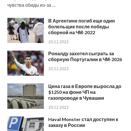
чувства обиды из-за …
В Аргентине погиб еще один
болельщик после победы
сборной на ЧМ-2022
20.12.2022
Роналду захотел сыграть за
сборную Португалии в ЧМ-2026
20.12.2022
Цена газа в Европе выросла до
$1250 на фоне ЧП на
газопроводе в Чувашии
20.12.2022
Haval Monster стал доступен к
заказу в России