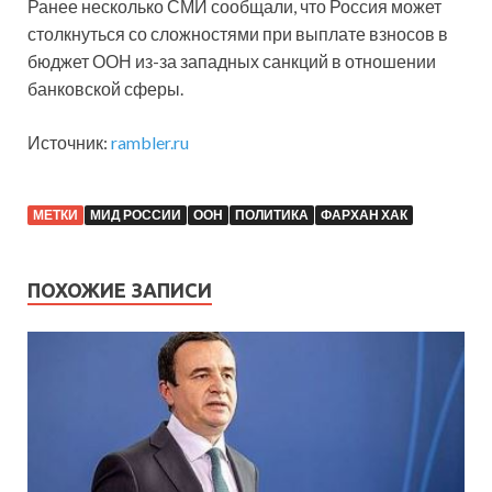
Ранее несколько СМИ сообщали, что Россия может
столкнуться со сложностями при выплате взносов в
бюджет ООН из-за западных санкций в отношении
банковской сферы.
Источник:
rambler.ru
МЕТКИ
МИД РОССИИ
ООН
ПОЛИТИКА
ФАРХАН ХАК
ПОХОЖИЕ ЗАПИСИ