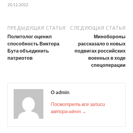
20.12.2022
ПРЕДЫДУЩАЯ СТАТЬЯ
СЛЕДУЮЩАЯ СТАТЬЯ
Политолог оценил
Минобороны
способность Виктора
рассказало о новых
Бута объединить
подвигах российских
патриотов
военных в ходе
спецоперации
О admin
Посмотреть все записи
автора admin →