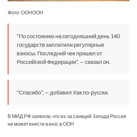
Фото: ООНООН
"По состоянию на сегодняшний день 140
государств заплатили регулярные
взносы.
Последний чек пришел от
Российской Федерации", — сказал он.
"Спасибо", — добавил Хак по-русски.
В МИД РФ заявили, что из-за санкций Запада Россия
не может внести взнос в ООН