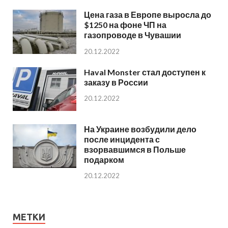
Цена газа в Европе выросла до
$1250 на фоне ЧП на
газопроводе в Чувашии
20.12.2022
Haval Monster стал доступен к
заказу в России
20.12.2022
На Украине возбудили дело
после инцидента с
взорвавшимся в Польше
подарком
20.12.2022
МЕТКИ