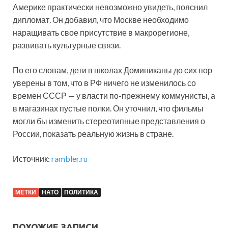
Америке практически невозможно увидеть, пояснил
дипломат. Он добавил, что Москве необходимо
наращивать свое присутствие в макрорегионе,
развивать культурные связи.
По его словам, дети в школах Доминиканы до сих пор
уверены в том, что в РФ ничего не изменилось со
времен СССР — у власти по-прежнему коммунисты, а
в магазинах пустые полки. Он уточнил, что фильмы
могли бы изменить стереотипные представления о
России, показать реальную жизнь в стране.
Источник:
rambler.ru
МЕТКИ
НАТО
ПОЛИТИКА
ПОХОЖИЕ ЗАПИСИ