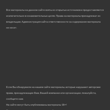
Все материалы на данном сайте взяты из открытых источников и предоставляются
исключительно в ознакомительных целях. Права на материалы принадлежат их
владельцам. Администрация сайта ответственности за содержание материала
не несет.
Если Вы обнаружили на нашем сайте материалы, которые нарушают авторские
права, принадлежащие Вам, Вашей компании или организации, пожалуйста,
сообщите нам.
На сайте могут быть опубликованы материалы 18+!