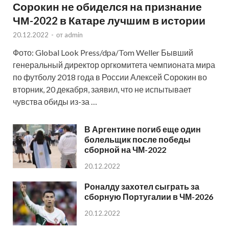
Сорокин не обиделся на признание
ЧМ-2022 в Катаре лучшим в истории
20.12.2022
-
от
admin
Фото: Global Look Press/dpa/Tom Weller Бывший
генеральный директор оргкомитета чемпионата мира
по футболу 2018 года в России Алексей Сорокин во
вторник, 20 декабря, заявил, что не испытывает
чувства обиды из-за …
В Аргентине погиб еще один
болельщик после победы
сборной на ЧМ-2022
20.12.2022
Роналду захотел сыграть за
сборную Португалии в ЧМ-2026
20.12.2022