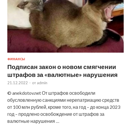
ФИНАНСЫ
Подписан закон о новом смягчении
штрафов за «валютные» нарушения
21.12.2022
-
от
admin
© anekdotov.net От штрафов освободили
обусловленную санкциями нерепатриацию средств
от 100 млн рублей, кроме того, на год – до конца 2023
год – продлено освобождение от штрафов за
валютные нарушения …