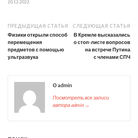
20.12.2022
ПРЕДЫДУЩАЯ СТАТЬЯ
СЛЕДУЮЩАЯ СТАТЬЯ
Физики открыли способ
В Кремле высказались
перемещения
о стоп-листе вопросов
предметов с помощью
на встрече Путина
ультразвука
с членами СПЧ
О admin
Посмотреть все записи
автора admin →