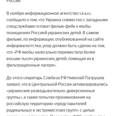
России.
В ноябре информационное агентство Ura.ru
сообщало о том, что Украина совместно с западными
спецслужбами готовит фильм-фейк о якобы
похищениях Россией украинских детей. В самом
фильме, по информации, опубликованной на сайте
информагентства, упор должен быть сделан на том,
что «РФ якобы нелегально переместила более
восьми тысяч украинских детей, помещая их в
фильтрационные лагеря».
До этого секретарь Совбеза РФ Николай Патрушев
заявил, что в Центральной России активизировались
«украинские разведывательно-диверсионные
группы», а также попытки проникновения на
российскую территорию «представителей
радикальных и экстремистских групп» с целью