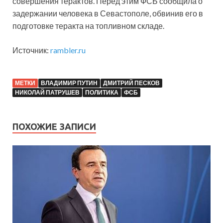
совершения терактов. Перед этим ФСБ сообщила о
задержании человека в Севастополе, обвинив его в
подготовке теракта на топливном складе.
Источник:
rambler.ru
МЕТКИ
ВЛАДИМИР ПУТИН
ДМИТРИЙ ПЕСКОВ
НИКОЛАЙ ПАТРУШЕВ
ПОЛИТИКА
ФСБ
ПОХОЖИЕ ЗАПИСИ