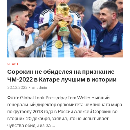
СПОРТ
Сорокин не обиделся на признание
ЧМ-2022 в Катаре лучшим в истории
20.12.2022
-
от
admin
Фото: Global Look Press/dpa/Tom Weller Бывший
генеральный директор оргкомитета чемпионата мира
по футболу 2018 года в России Алексей Сорокин во
вторник, 20 декабря, заявил, что не испытывает
чувства обиды из-за …