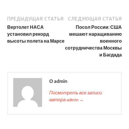
ПРЕДЫДУЩАЯ СТАТЬЯ
СЛЕДУЮЩАЯ СТАТЬЯ
Вертолет НАСА
Посол России: США
установил рекорд
мешают наращиванию
высоты полета на Марсе
военного
сотрудничества Москвы
и Багдада
О admin
Посмотреть все записи
автора admin →