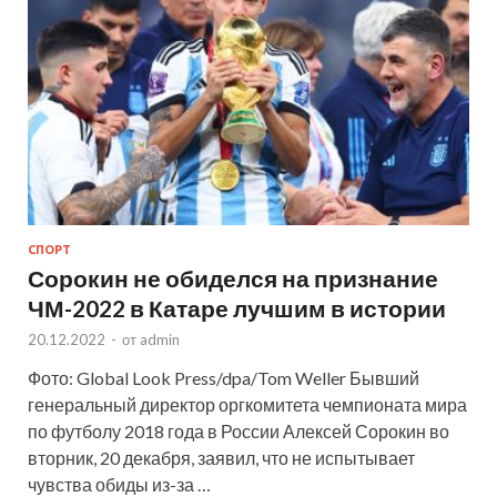
СПОРТ
Сорокин не обиделся на признание
ЧМ-2022 в Катаре лучшим в истории
20.12.2022
-
от
admin
Фото: Global Look Press/dpa/Tom Weller Бывший
генеральный директор оргкомитета чемпионата мира
по футболу 2018 года в России Алексей Сорокин во
вторник, 20 декабря, заявил, что не испытывает
чувства обиды из-за …