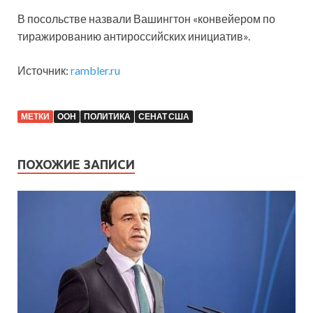
В посольстве назвали Вашингтон «конвейером по
тиражированию антироссийских инициатив».
Источник:
rambler.ru
МЕТКИ
ООН
ПОЛИТИКА
СЕНАТ США
ПОХОЖИЕ ЗАПИСИ