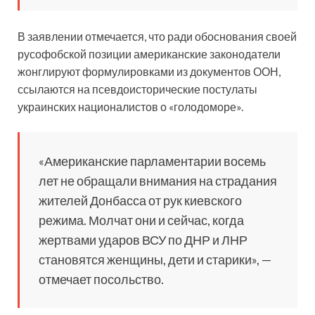
В заявлении отмечается, что ради обоснования своей
русофобской позиции американские законодатели
жонглируют формулировками из документов ООН,
ссылаются на псевдоисторические постулаты
украинских националистов о «голодоморе».
«Американские парламентарии восемь
лет не обращали внимания на страдания
жителей Донбасса от рук киевского
режима. Молчат они и сейчас, когда
жертвами ударов ВСУ по ДНР и ЛНР
становятся женщины, дети и старики», —
отмечает посольство.