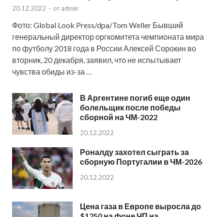
20.12.2022
-
от
admin
Фото: Global Look Press/dpa/Tom Weller Бывший
генеральный директор оргкомитета чемпионата мира
по футболу 2018 года в России Алексей Сорокин во
вторник, 20 декабря, заявил, что не испытывает
чувства обиды из-за …
В Аргентине погиб еще один
болельщик после победы
сборной на ЧМ-2022
20.12.2022
Роналду захотел сыграть за
сборную Португалии в ЧМ-2026
20.12.2022
Цена газа в Европе выросла до
$1250 на фоне ЧП на