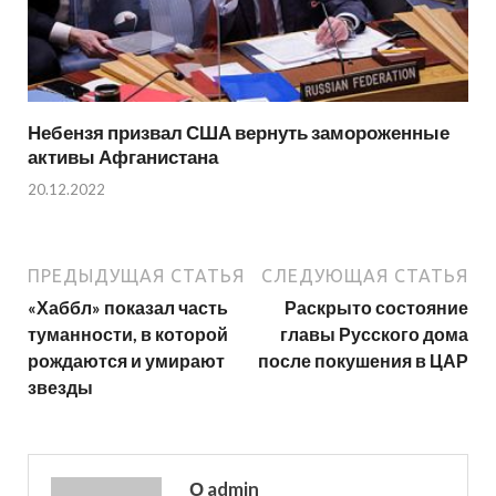
Небензя призвал США вернуть замороженные
активы Афганистана
20.12.2022
ПРЕДЫДУЩАЯ СТАТЬЯ
СЛЕДУЮЩАЯ СТАТЬЯ
«Хаббл» показал часть
Раскрыто состояние
туманности, в которой
главы Русского дома
рождаются и умирают
после покушения в ЦАР
звезды
О admin