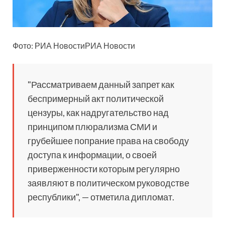
Фото: РИА НовостиРИА
Новости
"Рассматриваем данный запрет как
беспримерный акт политической
цензуры, как надругательство над
принципом плюрализма СМИ и
грубейшее попрание права на свободу
доступа к информации, о своей
приверженности которым регулярно
заявляют в политическом руководстве
республики", — отметила дипломат.