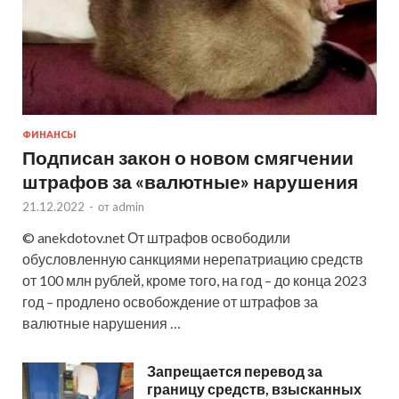
ФИНАНСЫ
Подписан закон о новом смягчении
штрафов за «валютные» нарушения
21.12.2022
-
от
admin
© anekdotov.net От штрафов освободили
обусловленную санкциями нерепатриацию средств
от 100 млн рублей, кроме того, на год – до конца 2023
год – продлено освобождение от штрафов за
валютные нарушения …
Запрещается перевод за
границу средств, взысканных