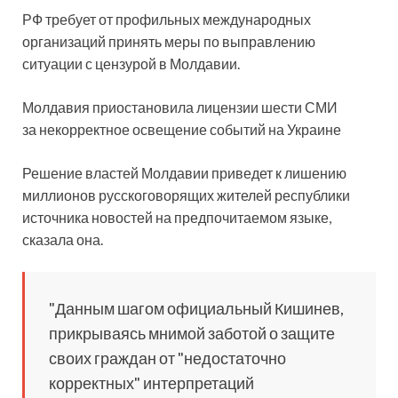
РФ требует от профильных международных
организаций принять меры по выправлению
ситуации с цензурой в Молдавии.
Молдавия приостановила лицензии шести СМИ
за некорректное освещение событий на Украине
Решение властей Молдавии приведет к лишению
миллионов русскоговорящих жителей республики
источника новостей на предпочитаемом языке,
сказала она.
"Данным шагом официальный Кишинев,
прикрываясь мнимой заботой о защите
своих граждан от "недостаточно
корректных" интерпретаций