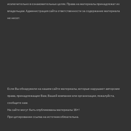
исключительно в ознакомительных целях. Права на материалы принадлежат их
владельцам. Администрация сайта ответственности за содержание материала
не несет.
Если Вы обнаружили на нашем сайте материалы, которые нарушают авторские
права, принадлежащие Вам, Вашей компании или организации, пожалуйста,
сообщите нам.
На сайте могут быть опубликованы материалы 18+!
При цитировании ссылка на источник обязательна.