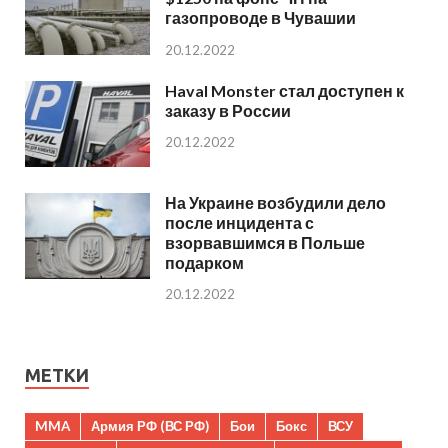
газопроводе в Чувашии
20.12.2022
Haval Monster стал доступен к
заказу в России
20.12.2022
На Украине возбудили дело
после инцидента с
взорвавшимся в Польше
подарком
20.12.2022
МЕТКИ
MMA
Армия РФ (ВС РФ)
Бои
Бокс
ВСУ