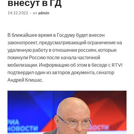
внесут в ГД
14.12.2022
-
от
admin
В ближайшее время в Госдуму будет внесен
законопроект, предусматривающий ограничение на
удаленную работу в отношении россиян, которые
покинули Россию после начала частичной
мобилизации. Информацию об этом в беседе с RTVI
подтвердил один из авторов документа, сенатор
Андрей Клишас.