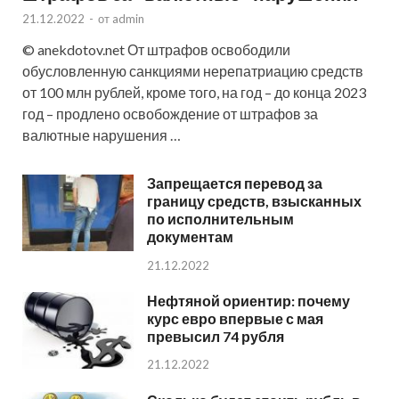
21.12.2022
-
от
admin
© anekdotov.net От штрафов освободили
обусловленную санкциями нерепатриацию средств
от 100 млн рублей, кроме того, на год – до конца 2023
год – продлено освобождение от штрафов за
валютные нарушения …
Запрещается перевод за
границу средств, взысканных
по исполнительным
документам
21.12.2022
Нефтяной ориентир: почему
курс евро впервые с мая
превысил 74 рубля
21.12.2022