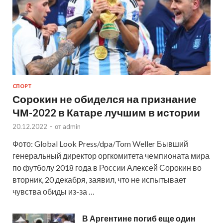
СПОРТ
Сорокин не обиделся на признание
ЧМ-2022 в Катаре лучшим в истории
20.12.2022
-
от
admin
Фото: Global Look Press/dpa/Tom Weller Бывший
генеральный директор оргкомитета чемпионата мира
по футболу 2018 года в России Алексей Сорокин во
вторник, 20 декабря, заявил, что не испытывает
чувства обиды из-за …
В Аргентине погиб еще один