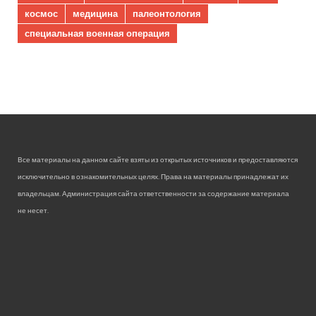
космос
медицина
палеонтология
специальная военная операция
Все материалы на данном сайте взяты из открытых источников и предоставляются
исключительно в ознакомительных целях. Права на материалы принадлежат их
владельцам. Администрация сайта ответственности за содержание материала
не несет.