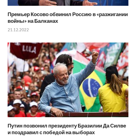
Премьер Косово обвинил Россию в «разжигании
войны» на Балканах
21.12.2022
Путин позвонил президенту Бразилии Да Силве
и поздравил с победой на выборах