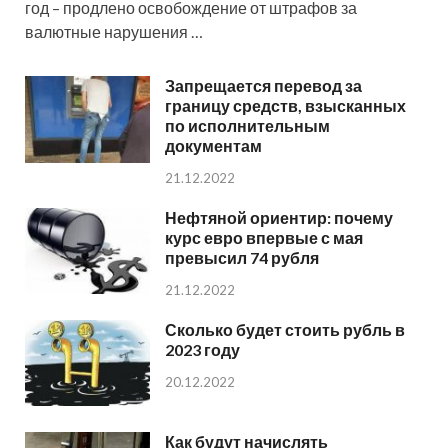
год – продлено освобождение от штрафов за
валютные нарушения …
Запрещается перевод за
границу средств, взысканных
по исполнительным
документам
21.12.2022
Нефтяной ориентир: почему
курс евро впервые с мая
превысил 74 рубля
21.12.2022
Сколько будет стоить рубль в
2023 году
20.12.2022
Как будут начислять