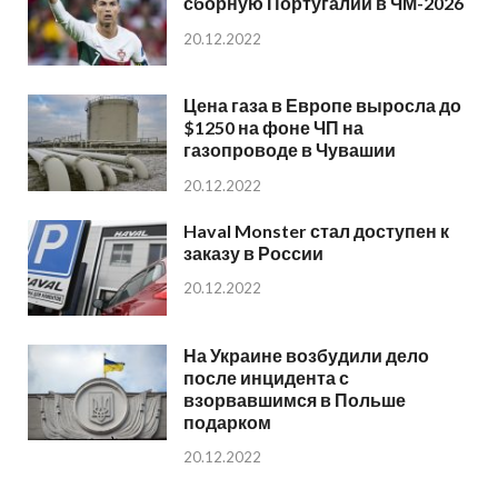
сборную Португалии в ЧМ-2026
20.12.2022
Цена газа в Европе выросла до
$1250 на фоне ЧП на
газопроводе в Чувашии
20.12.2022
Haval Monster стал доступен к
заказу в России
20.12.2022
На Украине возбудили дело
после инцидента с
взорвавшимся в Польше
подарком
20.12.2022