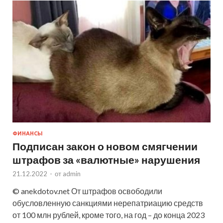
ФИНАНСЫ
Подписан закон о новом смягчении
штрафов за «валютные» нарушения
21.12.2022
-
от
admin
© anekdotov.net От штрафов освободили
обусловленную санкциями нерепатриацию средств
от 100 млн рублей, кроме того, на год – до конца 2023