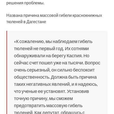
решения проблемы.
Названа причина массовой гибели краснокнижных
тюленей в Дагестане
«К сожалению, мы наблюдаем гибель
тюленей не первый год. Их сотнями
обнаруживали на берегу Каспия. Но
сейчас счет пошел уже на тысячи. Вопрос
очень серьезный, он сильно беспокоит
общественность. Должна быть причина
таких негативных явлений, и я надеюсь,
что ученые ее установят. Установив
точную причину, мы сможем
предотвратить массовую гибель
тюленей. Как депутат, обращусь с