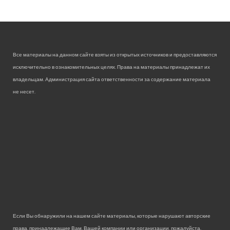
Все материалы на данном сайте взяты из открытых источников и предоставляются
исключительно в ознакомительных целях. Права на материалы принадлежат их
владельцам. Администрация сайта ответственности за содержание материала
не несет.
Если Вы обнаружили на нашем сайте материалы, которые нарушают авторские
права, принадлежащие Вам, Вашей компании или организации, пожалуйста,