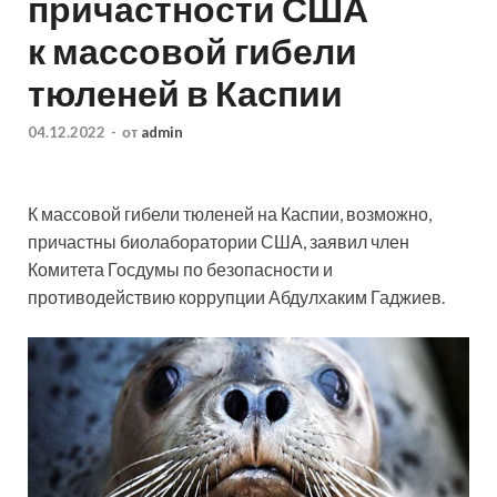
причастности США
к массовой гибели
тюленей в Каспии
04.12.2022
-
от
admin
К массовой гибели тюленей на Каспии, возможно,
причастны биолаборатории США, заявил член
Комитета Госдумы по безопасности и
противодействию коррупции Абдулхаким Гаджиев.