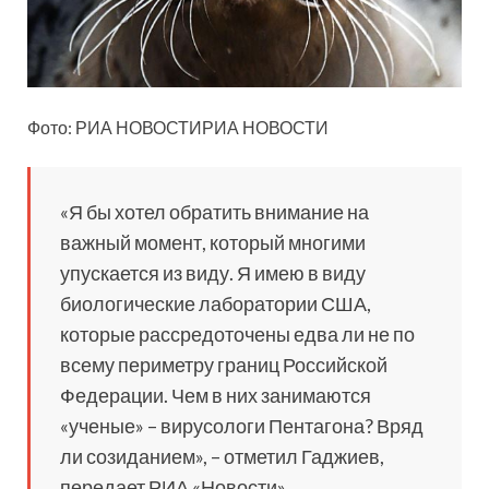
Фото: РИА НОВОСТИРИА НОВОСТИ
«Я бы хотел обратить внимание на
важный момент, который многими
упускается из виду. Я имею в виду
биологические лаборатории США,
которые рассредоточены едва ли не по
всему периметру границ Российской
Федерации. Чем в них занимаются
«ученые» – вирусологи Пентагона? Вряд
ли созиданием», – отметил Гаджиев,
передает РИА «Новости».