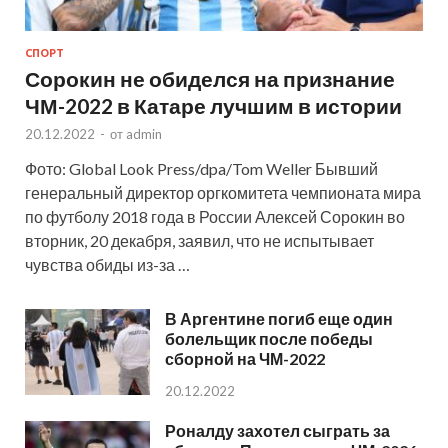
СПОРТ
Сорокин не обиделся на признание
ЧМ-2022 в Катаре лучшим в истории
20.12.2022
-
от
admin
Фото: Global Look Press/dpa/Tom Weller Бывший
генеральный директор оргкомитета чемпионата мира
по футболу 2018 года в России Алексей Сорокин во
вторник, 20 декабря, заявил, что не испытывает
чувства обиды из-за …
В Аргентине погиб еще один
болельщик после победы
сборной на ЧМ-2022
20.12.2022
Роналду захотел сыграть за