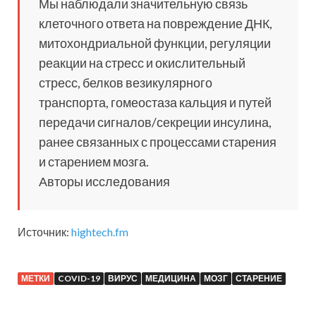
Мы наблюдали значительную связь
клеточного ответа на повреждение ДНК,
митохондриальной функции, регуляции
реакции на стресс и окислительный
стресс, белков везикулярного
транспорта, гомеостаза кальция и путей
передачи сигналов/секреции инсулина,
ранее связанных с процессами старения
и старением мозга.
Авторы исследования
Источник:
hightech.fm
МЕТКИ
COVID-19
ВИРУС
МЕДИЦИНА
МОЗГ
СТАРЕНИЕ