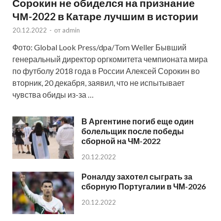
Сорокин не обиделся на признание
ЧМ-2022 в Катаре лучшим в истории
20.12.2022
-
от
admin
Фото: Global Look Press/dpa/Tom Weller Бывший
генеральный директор оргкомитета чемпионата мира
по футболу 2018 года в России Алексей Сорокин во
вторник, 20 декабря, заявил, что не испытывает
чувства обиды из-за …
В Аргентине погиб еще один
болельщик после победы
сборной на ЧМ-2022
20.12.2022
Роналду захотел сыграть за
сборную Португалии в ЧМ-2026
20.12.2022