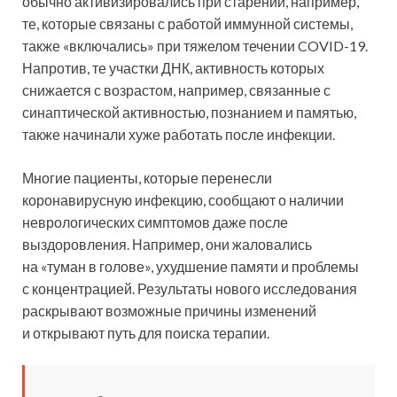
обычно активизировались при старении, например,
те, которые связаны с работой иммунной системы,
также «включались» при тяжелом течении COVID-19.
Напротив, те участки ДНК, активность которых
снижается с возрастом, например, связанные с
синаптической активностью, познанием и памятью,
также начинали хуже работать после инфекции.
Многие пациенты, которые перенесли
коронавирусную инфекцию, сообщают о наличии
неврологических симптомов даже после
выздоровления. Например, они жаловались
на «туман в голове», ухудшение памяти и проблемы
с концентрацией. Результаты нового исследования
раскрывают возможные причины изменений
и открывают путь для поиска терапии.