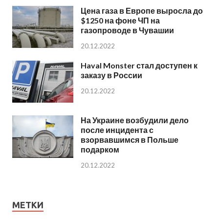
Цена газа в Европе выросла до
$1250 на фоне ЧП на
газопроводе в Чувашии
20.12.2022
Haval Monster стал доступен к
заказу в России
20.12.2022
На Украине возбудили дело
после инцидента с
взорвавшимся в Польше
подарком
20.12.2022
МЕТКИ