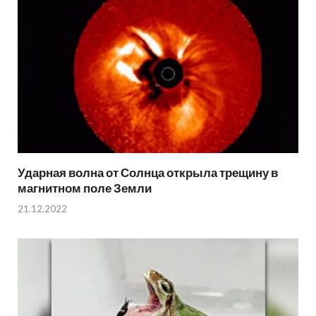
Ударная волна от Солнца открыла трещину в
магнитном поле Земли
21.12.2022