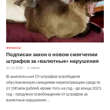
ФИНАНСЫ
Подписан закон о новом смягчении
штрафов за «валютные» нарушения
21.12.2022
-
от
admin
© anekdotov.net От штрафов освободили
обусловленную санкциями нерепатриацию средств
от 100 млн рублей, кроме того, на год – до конца 2023
год – продлено освобождение от штрафов за
валютные нарушения …