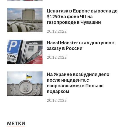
Цена газа в Европе выросла до
$1250 на фоне ЧП на
газопроводе в Чувашии
20.12.2022
Haval Monster стал доступен к
заказу в России
20.12.2022
На Украине возбудили дело
после инцидента с
взорвавшимся в Польше
подарком
20.12.2022
МЕТКИ