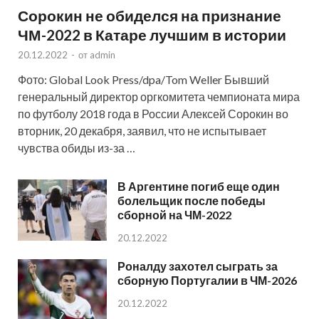
Сорокин не обиделся на признание
ЧМ-2022 в Катаре лучшим в истории
20.12.2022
-
от
admin
Фото: Global Look Press/dpa/Tom Weller Бывший
генеральный директор оргкомитета чемпионата мира
по футболу 2018 года в России Алексей Сорокин во
вторник, 20 декабря, заявил, что не испытывает
чувства обиды из-за …
В Аргентине погиб еще один
болельщик после победы
сборной на ЧМ-2022
20.12.2022
Роналду захотел сыграть за
сборную Португалии в ЧМ-2026
20.12.2022