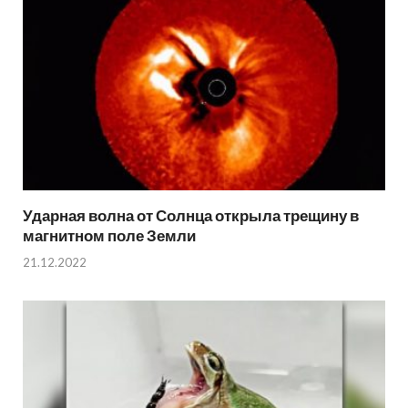
Ударная волна от Солнца открыла трещину в
магнитном поле Земли
21.12.2022