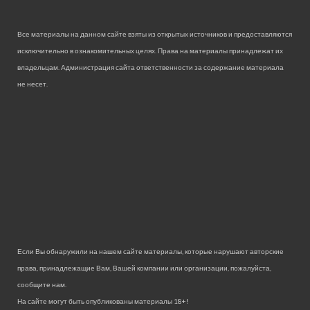
Все материалы на данном сайте взяты из открытых источников и предоставляются
исключительно в ознакомительных целях. Права на материалы принадлежат их
владельцам. Администрация сайта ответственности за содержание материала
не несет.
Если Вы обнаружили на нашем сайте материалы, которые нарушают авторские
права, принадлежащие Вам, Вашей компании или организации, пожалуйста,
сообщите нам.
На сайте могут быть опубликованы материалы 18+!