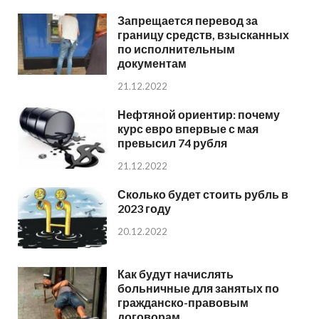
Запрещается перевод за
границу средств, взысканных
по исполнительным
документам
21.12.2022
Нефтяной ориентир: почему
курс евро впервые с мая
превысил 74 рубля
21.12.2022
Сколько будет стоить рубль в
2023 году
20.12.2022
Как будут начислять
больничные для занятых по
гражданско-правовым
договорам