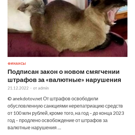
ФИНАНСЫ
Подписан закон о новом смягчении
штрафов за «валютные» нарушения
21.12.2022
-
от
admin
© anekdotov.net От штрафов освободили
обусловленную санкциями нерепатриацию средств
от 100 млн рублей, кроме того, на год – до конца 2023
год – продлено освобождение от штрафов за
валютные нарушения …