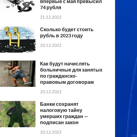
впервые с мая превысил
74 рубля
21.12.2022
Сколько будет стоить
рубль в 2023 году
20.12.2022
Как будут начислять
больничные для занятых
по гражданско-
правовым договорам
20.12.2022
Банки сохранят
налоговую тайну
умерших граждан —
подписан закон
20.12.2022