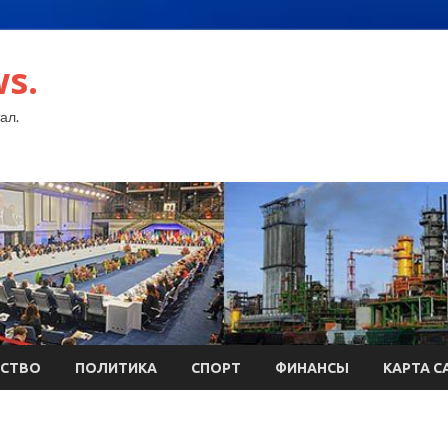
s.
ал.
СТВО
ПОЛИТИКА
СПОРТ
ФИНАНСЫ
КАРТА С