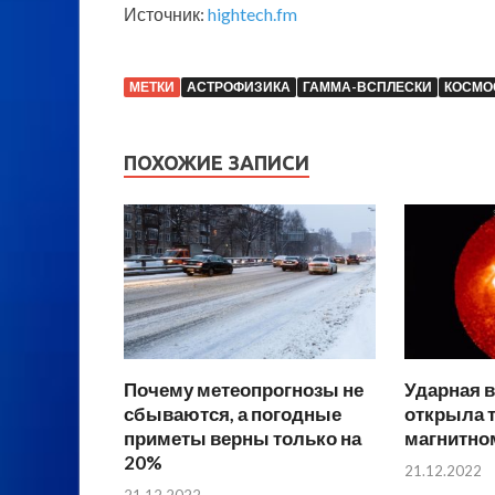
Источник:
hightech.fm
МЕТКИ
АСТРОФИЗИКА
ГАММА-ВСПЛЕСКИ
КОСМО
ПОХОЖИЕ ЗАПИСИ
Почему метеопрогнозы не
Ударная в
сбываются, а погодные
открыла 
приметы верны только на
магнитно
20%
21.12.2022
21.12.2022