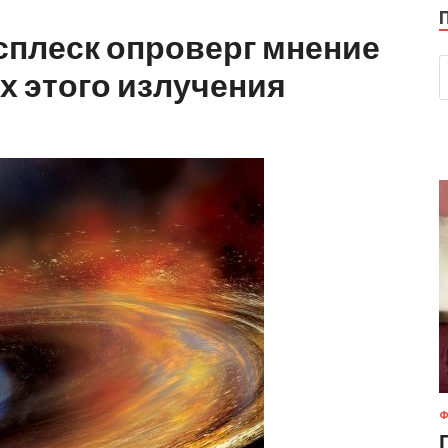
плеск опроверг мнение
х этого излучения
Ф