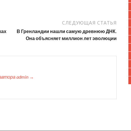
СЛЕДУЮЩАЯ СТАТЬЯ
ках
В Гренландии нашли самую древнюю ДНК.
Она объясняет миллион лет эволюции
автора admin →