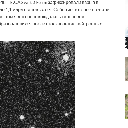
опы НАСА Swift и Fermi зафиксировали взрыв в
ло 1,1 млрд световых лет. Событие, которое назвали
ри этом явно сопровождалась килоновой,
бразовавшихся после столкновения нейтронных