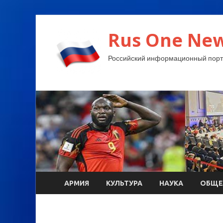
Rus One New
Российский информационный порт
АРМИЯ
КУЛЬТУРА
НАУКА
ОБЩЕ