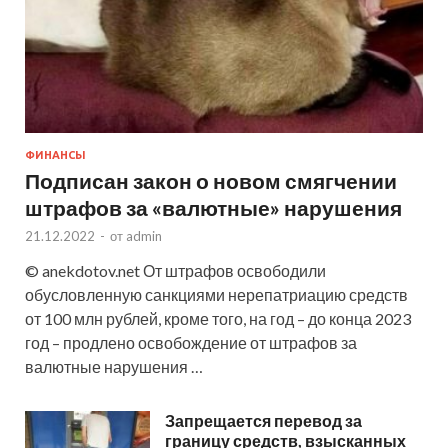
ФИНАНСЫ
Подписан закон о новом смягчении
штрафов за «валютные» нарушения
21.12.2022
-
от
admin
© anekdotov.net От штрафов освободили
обусловленную санкциями нерепатриацию средств
от 100 млн рублей, кроме того, на год – до конца 2023
год – продлено освобождение от штрафов за
валютные нарушения …
Запрещается перевод за
границу средств, взысканных