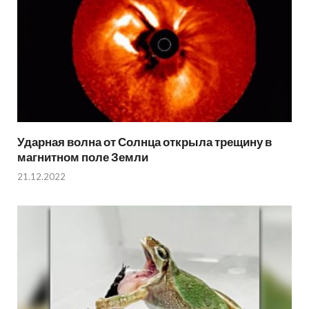
Ударная волна от Солнца открыла трещину в
магнитном поле Земли
21.12.2022