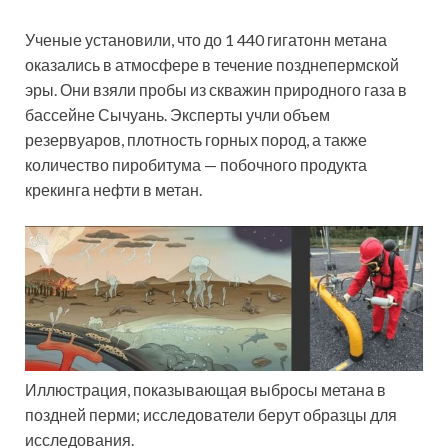
Ученые установили, что до 1 440 гигатонн метана
оказались в атмосфере в течение позднепермской
эры. Они взяли пробы из скважин природного газа в
бассейне Сычуань. Эксперты учли объем
резервуаров, плотность горных пород, а также
количество пиробитума — побочного продукта
крекинга нефти в метан.
Иллюстрация, показывающая выбросы метана в
поздней перми; исследователи берут образцы для
исследования.