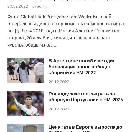
20.12.2022
-
от
admin
Фото: Global Look Press/dpa/Tom Weller Бывший
генеральный директор оргкомитета чемпионата мира
по футболу 2018 года в России Алексей Сорокин во
вторник, 20 декабря, заявил, что не испытывает
чувства обиды из-за …
В Аргентине погиб еще один
болельщик после победы
сборной на ЧМ-2022
20.12.2022
Роналду захотел сыграть за
сборную Португалии в ЧМ-2026
20.12.2022
Цена газа в Европе выросла до