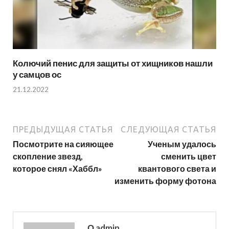
Колючий пенис для защиты от хищников нашли
у самцов ос
21.12.2022
ПРЕДЫДУЩАЯ СТАТЬЯ
СЛЕДУЮЩАЯ СТАТЬЯ
Посмотрите на сияющее
Ученым удалось
скопление звезд,
сменить цвет
которое снял «Хаббл»
квантового света и
изменить форму фотона
О admin