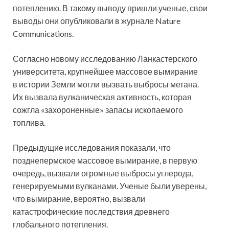
потеплению. В такому выводу пришли ученые, свои
выводы они опубликовали в журнале Nature
Communications.
Согласно новому исследованию Ланкастерского
университета, крупнейшее массовое вымирание
в истории Земли могли вызвать выбросы метана.
Их вызвала вулканическая активность, которая
сожгла «захороненные» запасы ископаемого
топлива.
Предыдущие исследования показали, что
позднепермское массовое вымирание, в первую
очередь, вызвали огромные выбросы углерода,
генерируемыми вулканами. Ученые были уверены,
что вымирание, вероятно, вызвали
катастрофические последствия древнего
глобального потепления.