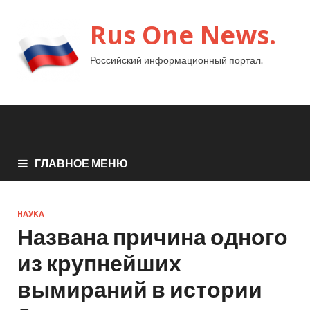
Rus One News.
Российский информационный портал.
ГЛАВНОЕ МЕНЮ
НАУКА
Названа причина одного
из крупнейших
вымираний в истории