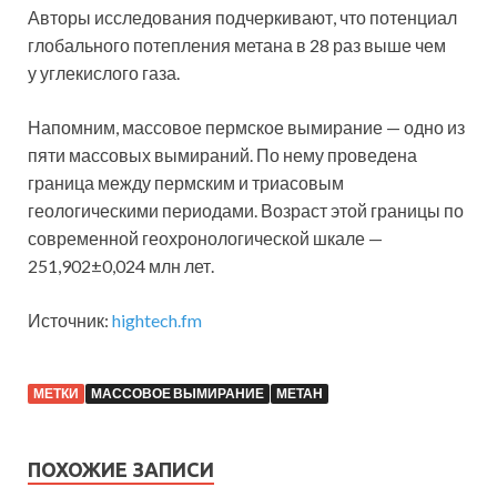
Авторы исследования подчеркивают, что потенциал
глобального потепления метана в 28 раз выше чем
у углекислого газа.
Напомним, массовое пермское вымирание — одно из
пяти массовых вымираний. По нему проведена
граница между пермским и триасовым
геологическими периодами. Возраст этой границы по
современной геохронологической шкале —
251,902±0,024 млн лет.
Источник:
hightech.fm
МЕТКИ
МАССОВОЕ ВЫМИРАНИЕ
МЕТАН
ПОХОЖИЕ ЗАПИСИ