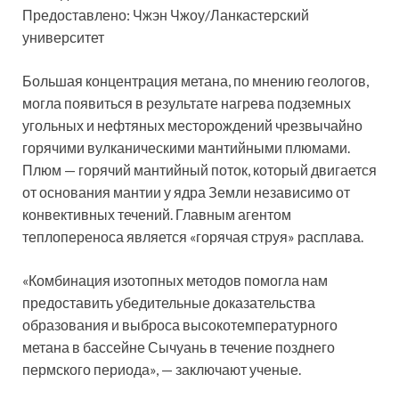
Предоставлено: Чжэн Чжоу/Ланкастерский
университет
Большая концентрация метана, по мнению геологов,
могла появиться в результате нагрева подземных
угольных и нефтяных месторождений чрезвычайно
горячими вулканическими мантийными плюмами.
Плюм — горячий мантийный поток, который двигается
от основания мантии у ядра Земли независимо от
конвективных течений. Главным агентом
теплопереноса является «горячая струя» расплава.
«Комбинация изотопных методов помогла нам
предоставить убедительные доказательства
образования и выброса высокотемпературного
метана в бассейне Сычуань в течение позднего
пермского периода», — заключают ученые.