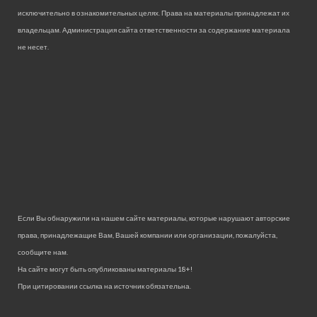
исключительно в ознакомительных целях. Права на материалы принадлежат их
владельцам. Администрация сайта ответственности за содержание материала
не несет.
Если Вы обнаружили на нашем сайте материалы, которые нарушают авторские
права, принадлежащие Вам, Вашей компании или организации, пожалуйста,
сообщите нам.
На сайте могут быть опубликованы материалы 18+!
При цитировании ссылка на источник обязательна.