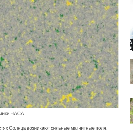
амики НАСА
стях Солнца возникают сильные магнитные поля,