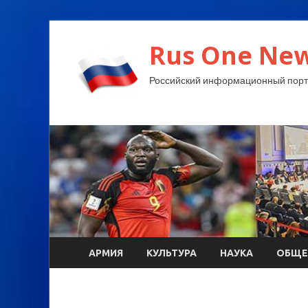
Rus One New
Российский информационный порт
АРМИЯ
КУЛЬТУРА
НАУКА
ОБЩЕ