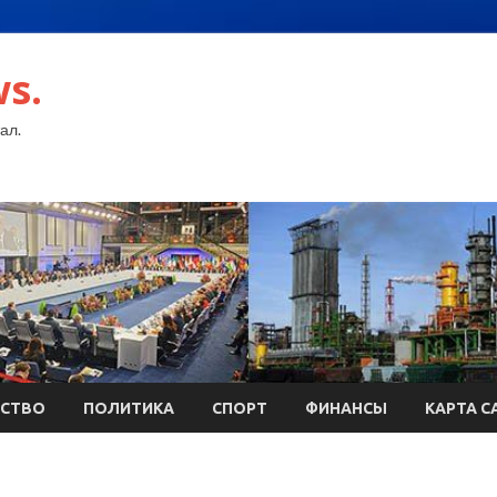
s.
ал.
СТВО
ПОЛИТИКА
СПОРТ
ФИНАНСЫ
КАРТА С