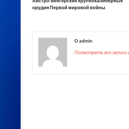
Австро-венгерские крупнокалиберные
орудия Первой мировой войны
О admin
Посмотреть все записи 