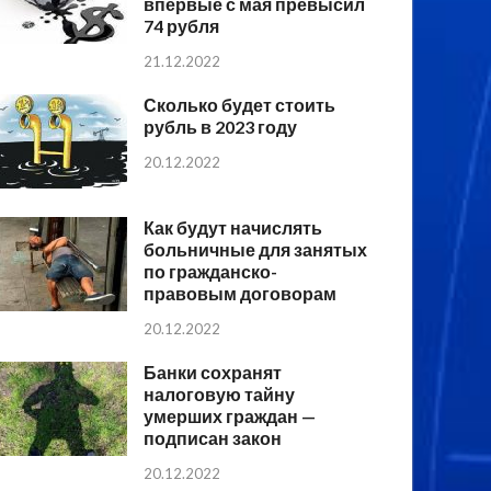
впервые с мая превысил
74 рубля
21.12.2022
Сколько будет стоить
рубль в 2023 году
20.12.2022
Как будут начислять
больничные для занятых
по гражданско-
правовым договорам
20.12.2022
Банки сохранят
налоговую тайну
умерших граждан —
подписан закон
20.12.2022