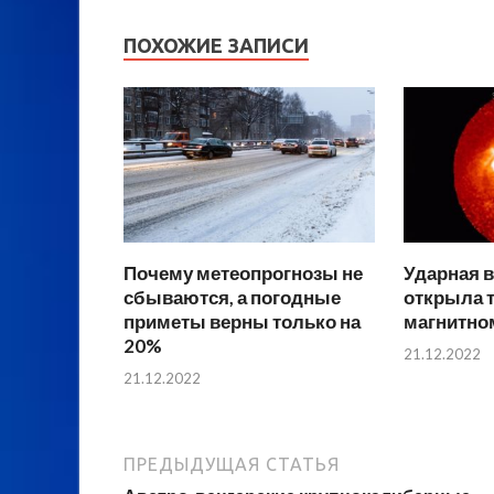
ПОХОЖИЕ ЗАПИСИ
Почему метеопрогнозы не
Ударная в
сбываются, а погодные
открыла 
приметы верны только на
магнитно
20%
21.12.2022
21.12.2022
ПРЕДЫДУЩАЯ СТАТЬЯ