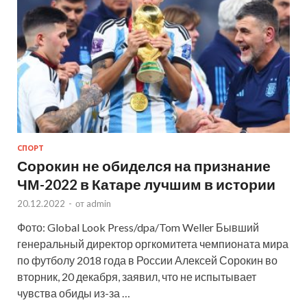
СПОРТ
Сорокин не обиделся на признание
ЧМ-2022 в Катаре лучшим в истории
20.12.2022
-
от
admin
Фото: Global Look Press/dpa/Tom Weller Бывший
генеральный директор оргкомитета чемпионата мира
по футболу 2018 года в России Алексей Сорокин во
вторник, 20 декабря, заявил, что не испытывает
чувства обиды из-за …