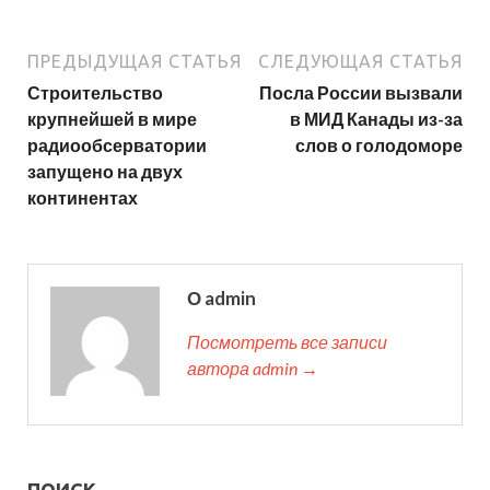
ПРЕДЫДУЩАЯ СТАТЬЯ
СЛЕДУЮЩАЯ СТАТЬЯ
Строительство
Посла России вызвали
крупнейшей в мире
в МИД Канады из-за
радиообсерватории
слов о голодоморе
запущено на двух
континентах
О admin
Посмотреть все записи
автора admin →