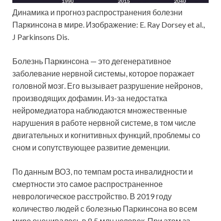
Динамика и прогноз распространения болезни
Паркинсона в мире. Изображение: E. Ray Dorsey et al.,
J Parkinsons Dis.
Болезнь Паркинсона — это дегенеративное
заболевание нервной системы, которое поражает
головной мозг. Его вызывает разрушение нейронов,
производящих дофамин. Из-за недостатка
нейромедиатора наблюдаются множественные
нарушения в работе нервной системе, в том числе
двигательных и когнитивных функций, проблемы со
сном и сопутствующее развитие деменции.
По данным ВОЗ, по темпам роста инвалидности и
смертности это самое распространенное
неврологическое расстройство. В 2019 году
количество людей с болезнью Паркинсона во всем
мире оценивалось в 8,5 млн человек. При этом за