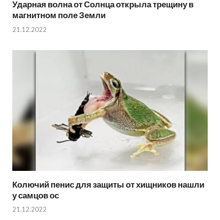
Ударная волна от Солнца открыла трещину в
магнитном поле Земли
21.12.2022
Колючий пенис для защиты от хищников нашли
у самцов ос
21.12.2022