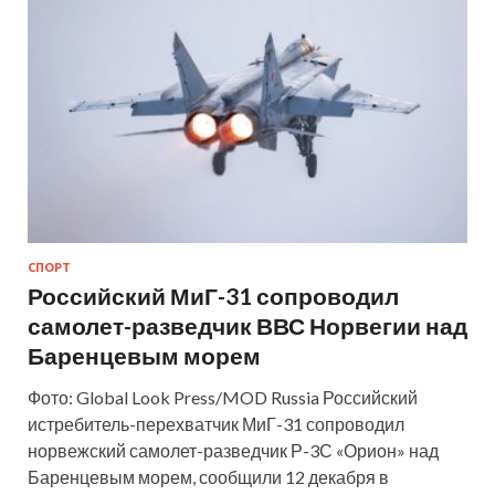
СПОРТ
Российский МиГ-31 сопроводил
самолет-разведчик ВВС Норвегии над
Баренцевым морем
Фото: Global Look Press/MOD Russia Российский
истребитель-перехватчик МиГ-31 сопроводил
норвежский самолет-разведчик Р-3С «Орион» над
Баренцевым морем, сообщили 12 декабря в