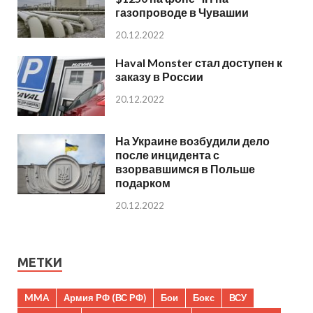
газопроводе в Чувашии
20.12.2022
Haval Monster стал доступен к
заказу в России
20.12.2022
На Украине возбудили дело
после инцидента с
взорвавшимся в Польше
подарком
20.12.2022
МЕТКИ
MMA
Армия РФ (ВС РФ)
Бои
Бокс
ВСУ