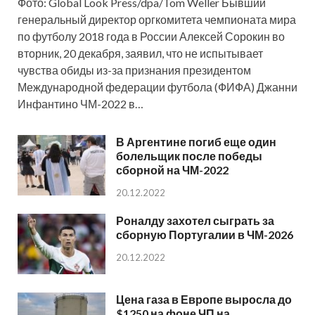
Фото: Global Look Press/dpa/Tom Weller Бывший
генеральный директор оргкомитета чемпионата мира
по футболу 2018 года в России Алексей Сорокин во
вторник, 20 декабря, заявил, что не испытывает
чувства обиды из-за признания президентом
Международной федерации футбола (ФИФА) Джанни
Инфантино ЧМ-2022 в…
В Аргентине погиб еще один
болельщик после победы
сборной на ЧМ-2022
20.12.2022
Роналду захотел сыграть за
сборную Португалии в ЧМ-2026
20.12.2022
Цена газа в Европе выросла до
$1250 на фоне ЧП на