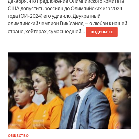
декабря, что предложение Олимпийского комитета
США допустить россиян до Олимпийских игр 2024
года (ОИ-2024) его удивило. Двукратный
олимпийский чемпион Вик Уайлд — о любви к нашей
стране, хейтерах, сумасшедшей…
ПОДРОБНЕЕ
ОБЩЕСТВО