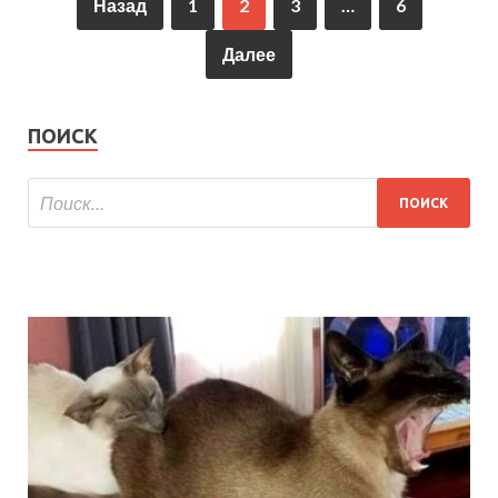
Назад
1
2
3
…
6
Далее
ПОИСК