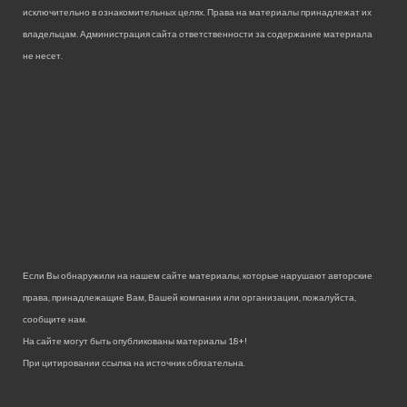
исключительно в ознакомительных целях. Права на материалы принадлежат их
владельцам. Администрация сайта ответственности за содержание материала
не несет.
Если Вы обнаружили на нашем сайте материалы, которые нарушают авторские
права, принадлежащие Вам, Вашей компании или организации, пожалуйста,
сообщите нам.
На сайте могут быть опубликованы материалы 18+!
При цитировании ссылка на источник обязательна.