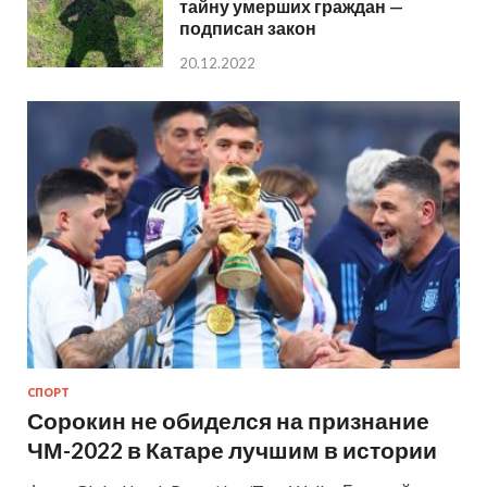
тайну умерших граждан —
подписан закон
20.12.2022
СПОРТ
Сорокин не обиделся на признание
ЧМ-2022 в Катаре лучшим в истории