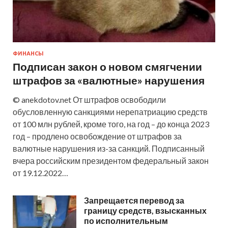
ФИНАНСЫ
Подписан закон о новом смягчении
штрафов за «валютные» нарушения
© anekdotov.net От штрафов освободили
обусловленную санкциями нерепатриацию средств
от 100 млн рублей, кроме того, на год – до конца 2023
год – продлено освобождение от штрафов за
валютные нарушения из-за санкций. Подписанный
вчера российским президентом федеральный закон
от 19.12.2022…
Запрещается перевод за
границу средств, взысканных
по исполнительным