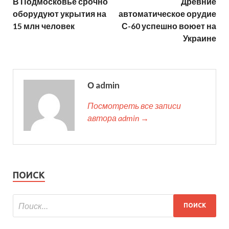
В Подмосковье срочно
Древние
оборудуют укрытия на
автоматическое орудие
15 млн человек
С-60 успешно воюет на
Украине
О admin
Посмотреть все записи
автора admin →
ПОИСК