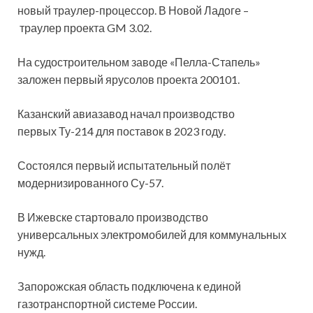
новый траулер-процессор. В Новой Ладоге –
траулер проекта GM 3.02.
На судостроительном заводе «Пелла-Стапель»
заложен первый ярусолов проекта 200101.
Казанский авиазавод начал производство
первых Ту-214 для поставок в 2023 году.
Состоялся первый испытательный полёт
модернизированного Су-57.
В Ижевске стартовало производство
универсальных электромобилей для коммунальных
нужд.
Запорожская область подключена к единой
газотранспортной системе России.