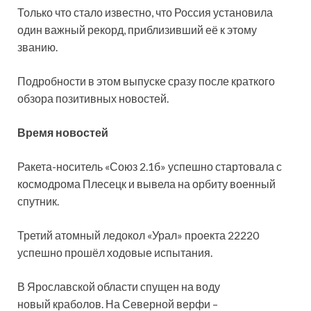
Только что стало известно, что Россия установила
один важный рекорд, приблизивший её к этому
званию.
Подробности в этом выпуске сразу после краткого
обзора позитивных новостей.
Время новостей
Ракета-носитель «Союз 2.1б» успешно стартовала с
космодрома Плесецк и вывела на орбиту военный
спутник.
Третий атомный ледокол «Урал» проекта 22220
успешно прошёл ходовые испытания.
В Ярославской области спущен на воду
новый краболов. На Северной верфи –