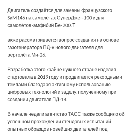
Двигатель создаётся для замены французского
SaM146 на самолётах СуперДжет-100 и для
самолётов-амфибий Бе-200. Т
акже рассматривается вопрос создания на основе
газогенератора ПД-8 нового двигателя для
вертолёта Ми-26.
Разработка этого крайне нужного стране изделия
стартовала в 2019 году и продвигается рекордными
темпами благодаря активному использованию
цифровых технологий и заделу, полученному при
создании двигателя ПД-14.
В начале недели агентство ТАСС также сообщило об
успешном прохождении стендовых испытаний
опытных образцов новейших двигателей под