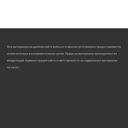
Все материалы на данном сайте взяты из открытых источников и предоставляются
исключительно в ознакомительных целях. Права на материалы принадлежат их
владельцам. Администрация сайта ответственности за содержание материала
не несет.