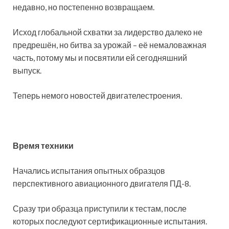
недавно, но постепенно возвращаем.
Исход глобальной схватки за лидерство далеко не
предрешён, но битва за урожай – её немаловажная
часть, потому мы и посвятили ей сегодняшний
выпуск.
Теперь немого новостей двигателестроения.
Время техники
Начались испытания опытных образцов
перспективного авиационного двигателя ПД-8.
Сразу три образца приступили к тестам, после
которых последуют сертификационные испытания.