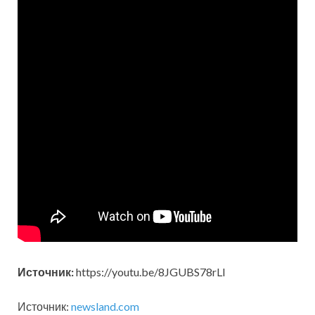
Источник:
https://youtu.be/8JGUBS78rLI
Источник:
newsland.com