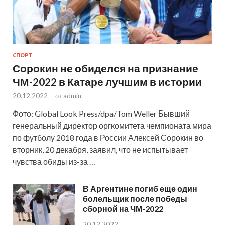
СПОРТ
Сорокин не обиделся на признание
ЧМ-2022 в Катаре лучшим в истории
20.12.2022
-
от
admin
Фото: Global Look Press/dpa/Tom Weller Бывший
генеральный директор оргкомитета чемпионата мира
по футболу 2018 года в России Алексей Сорокин во
вторник, 20 декабря, заявил, что не испытывает
чувства обиды из-за …
В Аргентине погиб еще один
болельщик после победы
сборной на ЧМ-2022
20.12.2022