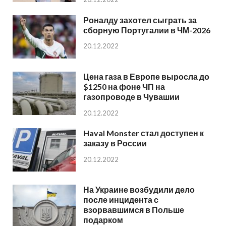
Роналду захотел сыграть за
сборную Португалии в ЧМ-2026
20.12.2022
Цена газа в Европе выросла до
$1250 на фоне ЧП на
газопроводе в Чувашии
20.12.2022
Haval Monster стал доступен к
заказу в России
20.12.2022
На Украине возбудили дело
после инцидента с
взорвавшимся в Польше
подарком