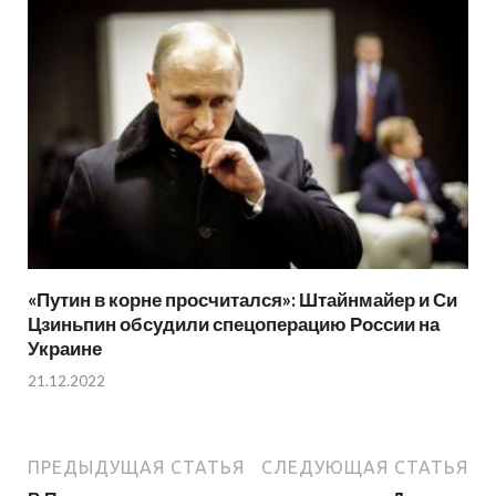
«Путин в корне просчитался»: Штайнмайер и Си
Цзиньпин обсудили спецоперацию России на
Украине
21.12.2022
ПРЕДЫДУЩАЯ СТАТЬЯ
СЛЕДУЮЩАЯ СТАТЬЯ