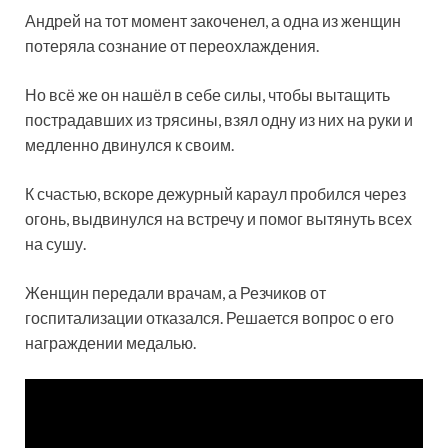
Андрей на тот момент закоченел, а одна из женщин
потеряла сознание от переохлаждения.
Но всё же он нашёл в себе силы, чтобы вытащить
пострадавших из трясины, взял одну из них на руки и
медленно двинулся к своим.
К счастью, вскоре дежурный караул пробился через
огонь, выдвинулся на встречу и помог вытянуть всех
на сушу.
Женщин передали врачам, а Резчиков от
госпитализации отказался. Решается вопрос о его
награждении медалью.