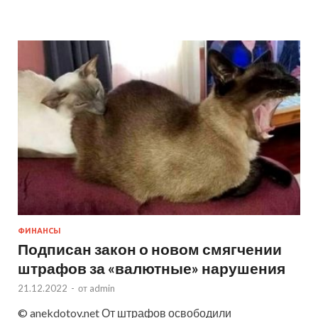
ФИНАНСЫ
Подписан закон о новом смягчении
штрафов за «валютные» нарушения
21.12.2022
-
от
admin
© anekdotov.net От штрафов освободили