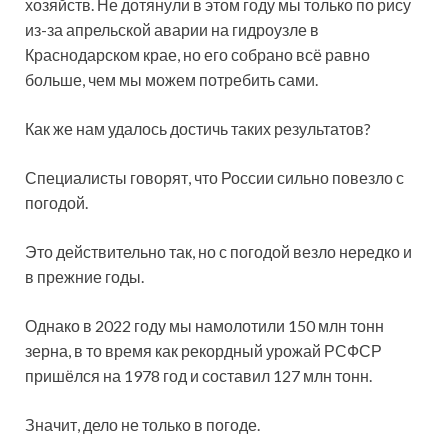
хозяйств. Не дотянули в этом году мы только по рису
из-за апрельской аварии на гидроузле в
Краснодарском крае, но его собрано всё равно
больше, чем мы можем потребить сами.
Как же нам удалось достичь таких результатов?
Специалисты говорят, что России сильно повезло с
погодой.
Это действительно так, но с погодой везло нередко и
в прежние годы.
Однако в 2022 году мы намолотили 150 млн тонн
зерна, в то время как рекордный урожай РСФСР
пришёлся на 1978 год и составил 127 млн тонн.
Значит, дело не только в погоде.