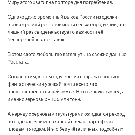
Миру этого хватит на полтора дня потребления.
Однако даже временный выход России из сделки
вызвал резкий рост стоимости сельхозпродукции, что
лишний раз свидетельствует о важности её
бесперебойных поставок.
В этом свете любопытно взглянуть на свежие данные
Росстата.
Согласно им, в этом году Россия собрала поистине
фантастический урожай почти всего, что
произрастает на нашей земле. Но в первую очередь
именно зерновых – 150 млн тонн.
А наряду с зерновыми культурами ожидается рекорд
по подсолнечнику, сахарной свекле, картофелю,
плодам и ягодам. И это без учёта личных подсобных