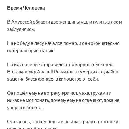
Время Человека
В Амурской области две женщины ушли гулять в лес и
заблудились.
На их беду в лесу начался пожар, и они окончательно
потеряли ориентацию.
На их спасение отправилось пожарное отделение.
Его командир Андрей Резчиков в сумерках случайно
заметил блеск фонаря в километре от себя.
Он пошёл ему на встречу, кричал, махал руками и
никак не мог понять, почему ему не отвечают, пока не
упёрся в болото.
Оказалось, что женщины ещё и застряли в трясине и
полностью обессилили.