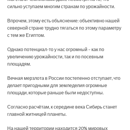
сильно уступаем многим странам по урожайности.
Впрочем, этому есть объяснение: объективно нашей
северной стране трудно тягаться по этому параметру
с тем же Египтом.
Однако потенциал-то у нас огромный – как по
увеличению урожайности, так и по посевным
площадям.
Вечная мерзлота в России постепенно отступает, что
делает пригодными для земледелия огромные
площади, которые раньше были недоступны.
Согласно расчётам, к середине века Сибирь станет
главной житницей планеты.
На нашей территории находится 20% мировых