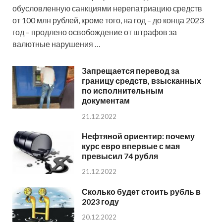
обусловленную санкциями нерепатриацию средств
от 100 млн рублей, кроме того, на год – до конца 2023
год – продлено освобождение от штрафов за
валютные нарушения …
Запрещается перевод за
границу средств, взысканных
по исполнительным
документам
21.12.2022
Нефтяной ориентир: почему
курс евро впервые с мая
превысил 74 рубля
21.12.2022
Сколько будет стоить рубль в
2023 году
20.12.2022