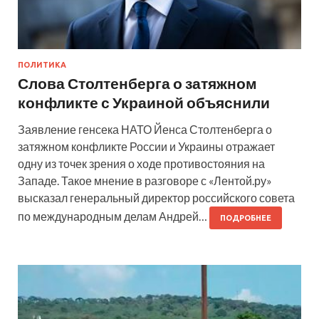
ПОЛИТИКА
Слова Столтенберга о затяжном
конфликте с Украиной объяснили
Заявление генсека НАТО Йенса Столтенберга о
затяжном конфликте России и Украины отражает
одну из точек зрения о ходе противостояния на
Западе. Такое мнение в разговоре с «Лентой.ру»
высказал генеральный директор российского совета
по международным делам Андрей…
ПОДРОБНЕЕ