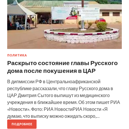
ПОЛИТИКА
Раскрыто состояние главы Русского
дома после покушения в ЦАР
В дипмиссии РФ в Центральноафриканской
республике рассказали, что главу Русского дома в
ЦАР Дмитрия Сытого выпишут из медицинского
учреждения в ближайшее время. Об этом пишет РИА
«Новости». Фото: РИА НовостиРИА Новости «Я
думаю, что выписку можно ожидать скоро,…
ПОДРОБНЕЕ