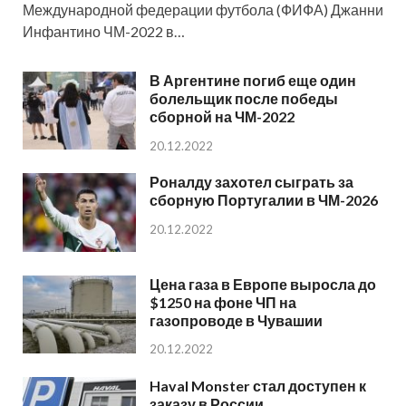
Международной федерации футбола (ФИФА) Джанни
Инфантино ЧМ-2022 в…
В Аргентине погиб еще один
болельщик после победы
сборной на ЧМ-2022
20.12.2022
Роналду захотел сыграть за
сборную Португалии в ЧМ-2026
20.12.2022
Цена газа в Европе выросла до
$1250 на фоне ЧП на
газопроводе в Чувашии
20.12.2022
Haval Monster стал доступен к
заказу в России