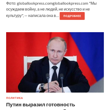
Фото: globallookpress.comgloballookpress.com "Мы
осуждаем войну, а не людей, не искусство и не
культуру", — написала она в…
ПОДРОБНЕЕ
ПОЛИТИКА
Путин выразил готовность