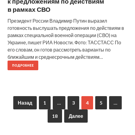
к предложениям по действиям
в рамках СВО
Президент России Владимир Путин выразил
готовность выслушать предложения по действиям в
рамках специальной военной операции (СВО) на
Украине, пишет РИА Новости. Фото: ТАССТАСС По
его словам, он готов рассмотреть варианты по
ближайшим и среднесрочным действиям…
ПОДРОБНЕЕ
Назад
1
…
3
4
5
…
18
Далее