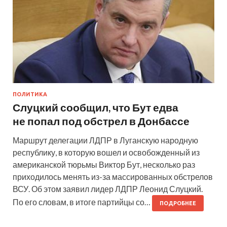
ПОЛИТИКА
Слуцкий сообщил, что Бут едва
не попал под обстрел в Донбассе
Маршрут делегации ЛДПР в Луганскую народную
республику, в которую вошел и освобожденный из
американской тюрьмы Виктор Бут, несколько раз
приходилось менять из-за массированных обстрелов
ВСУ. Об этом заявил лидер ЛДПР Леонид Слуцкий.
По его словам, в итоге партийцы со…
ПОДРОБНЕЕ