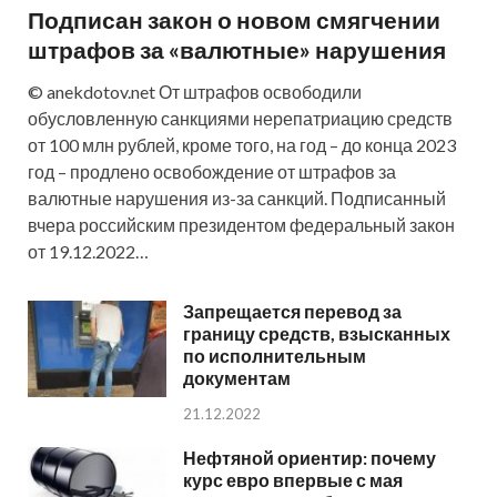
Подписан закон о новом смягчении
штрафов за «валютные» нарушения
© anekdotov.net От штрафов освободили
обусловленную санкциями нерепатриацию средств
от 100 млн рублей, кроме того, на год – до конца 2023
год – продлено освобождение от штрафов за
валютные нарушения из-за санкций. Подписанный
вчера российским президентом федеральный закон
от 19.12.2022…
Запрещается перевод за
границу средств, взысканных
по исполнительным
документам
21.12.2022
Нефтяной ориентир: почему
курс евро впервые с мая