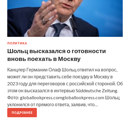
ПОЛИТИКА
Шольц высказался о готовности
вновь поехать в Москву
Канцлер Германии Олаф Шольц ответил на вопрос,
может ли он представить себе поездку в Москву в
2023 году для переговоров с российской стороной. Об
этом он высказался в интервью Süddeutsche Zeitung.
Фото: globallookpress.comgloballookpress.com Шольц
уклонился от прямого ответа, заявив, что…
ПОДРОБНЕЕ