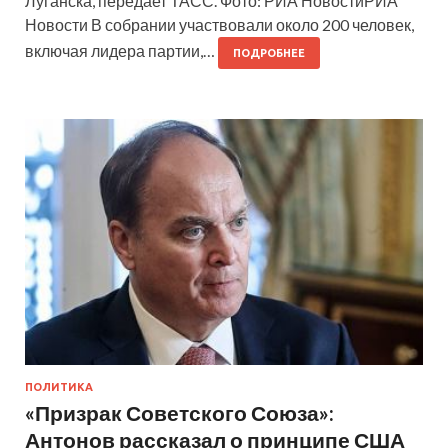
Луганска, передает ТАСС. Фото: РИА НовостиРИА
Новости В собрании участвовали около 200 человек,
включая лидера партии,…
ПОДРОБНЕЕ
ПОЛИТИКА
«Призрак Советского Союза»:
Антонов рассказал о принципе США