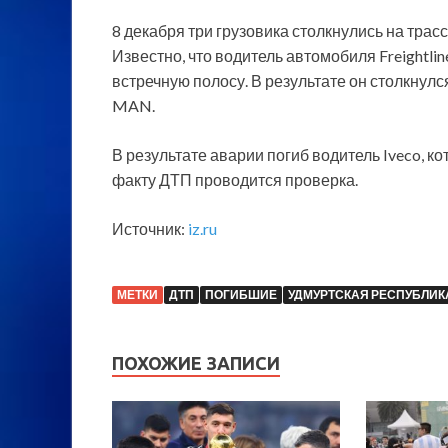
8 декабря три грузовика столкнулись на трас
Известно, что водитель автомобиля Freightli
встречную полосу. В результате он столкнулся
MAN.
В результате аварии погиб водитель Iveco, к
факту ДТП проводится проверка.
Источник:
iz.ru
МЕТКИ
ДТП
ПОГИБШИЕ
УДМУРТСКАЯ РЕСПУБЛИКА
ПОХОЖИЕ ЗАПИСИ