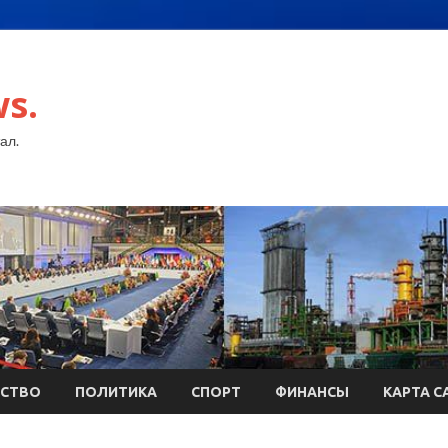
s.
ал.
СТВО
ПОЛИТИКА
СПОРТ
ФИНАНСЫ
КАРТА С