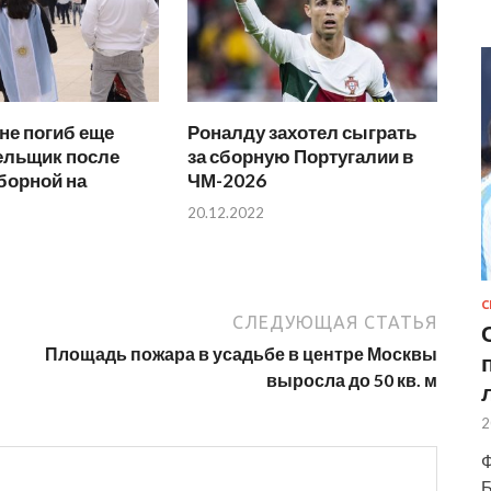
не погиб еще
Роналду захотел сыграть
ельщик после
за сборную Португалии в
борной на
ЧМ-2026
20.12.2022
С
СЛЕДУЮЩАЯ СТАТЬЯ
Площадь пожара в усадьбе в центре Москвы
выросла до 50 кв. м
2
Ф
Б