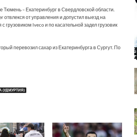
се Тюмень – Екатеринбург в Свердловской области.
ner отвлекся от управления и допустил выезд на
 с грузовиком Iveco и по касательной задел грузовик
оторый перевозил сахар из Екатеринбурга в Сургут. По
 (УДМУРТИЯ)