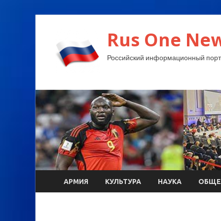
Rus One New
Российский информационный порт
АРМИЯ
КУЛЬТУРА
НАУКА
ОБЩЕ