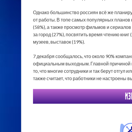
Однако большинство россиян всё же планирую
от работы. В топе самых популярных планов 
(58%), а также просмотр фильмов и сериалов
за город (27%), посвятить время чтению книг
музеев, выставок (19%).
7 декабря сообщалось, что около 90% компа
официальным выходным. Главной причиной в
то, что многие сотрудники и так берут отгул 
также считает, что работники не настроены в