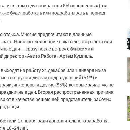
января в этом году собираются 8% опрошенных (год
также будет работать или подрабатывать в период
.
о отдыха. Многие предпочитают в длинные
ывать. Наше исследование показало, что работа или
чные дни — сразу после встреч с близкими и
й директор «Авито Работа» Артем Кумпель.
выходят на работу 31 декабря или 1 января из-за
тмечают руководители подразделений (61%) и
чи, инженеры и другие (56%), которые зачастую не
 праздничные дни. Вторая распространенная причина
ывают в качестве решающей представители рабочих
продавцы.
абря или 1 января ради дополнительного заработка.
те 18–24 лет.