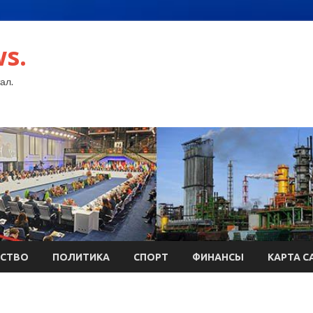
s.
ал.
СТВО
ПОЛИТИКА
СПОРТ
ФИНАНСЫ
КАРТА С