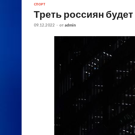
СПОРТ
Треть россиян будет
09.12.2022
-
от
admin