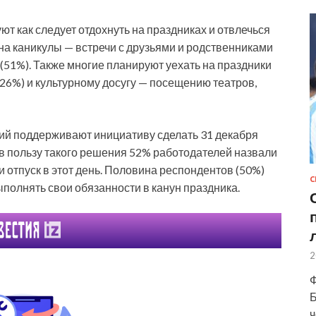
т как следует отдохнуть на праздниках и отвлечься
на каникулы — встречи с друзьями и родственниками
 (51%). Также многие планируют уехать на праздники
 (26%) и культурному досугу — посещению театров,
ний поддерживают инициативу сделать 31 декабря
 пользу такого решения 52% работодателей назвали
или отпуск в этот день. Половина респондентов (50%)
С
ыполнять свои обязанности в канун праздника.
2
Ф
Б
ч