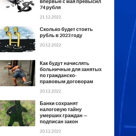
впервые с мая превысил
74 рубля
21.12.2022
Сколько будет стоить
рубль в 2023 году
20.12.2022
Как будут начислять
больничные для занятых
по гражданско-
правовым договорам
20.12.2022
Банки сохранят
налоговую тайну
умерших граждан —
подписан закон
20.12.2022