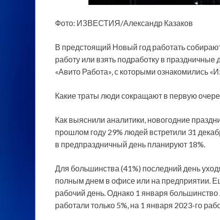
Фото: ИЗВЕСТИЯ/Александр Казаков
В предстоящий Новый год работать собирают
работу или взять подработку в праздничные д
«Авито Работа», с которыми ознакомились «Из
Какие траты люди сокращают в первую очер
Как выяснили аналитики, новогодние праздник
прошлом году 29% людей встретили 31 декабр
в предпраздничный день планируют 18%.
Для большинства (41%) последний день уход
полным днем в офисе или на предприятии. Е
рабочий день. Однако 1 января большинство 
работали только 5%, на 1 января 2023-го ра