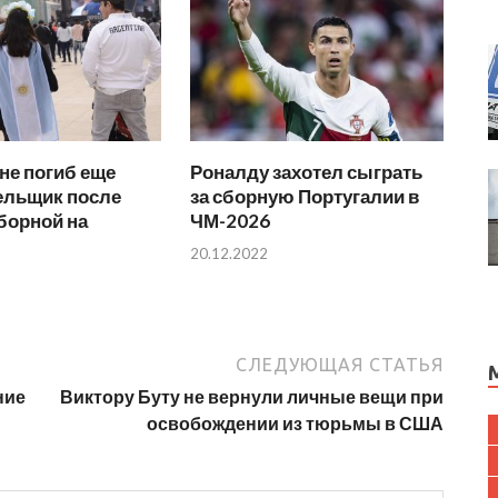
не погиб еще
Роналду захотел сыграть
ельщик после
за сборную Португалии в
борной на
ЧМ-2026
20.12.2022
СЛЕДУЮЩАЯ СТАТЬЯ
ние
Виктору Буту не вернули личные вещи при
освобождении из тюрьмы в США