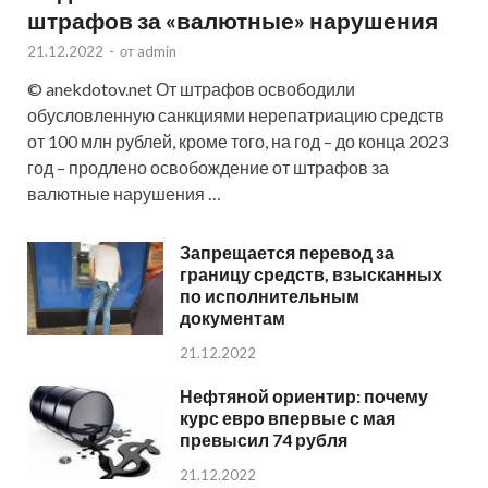
штрафов за «валютные» нарушения
21.12.2022
-
от
admin
© anekdotov.net От штрафов освободили
обусловленную санкциями нерепатриацию средств
от 100 млн рублей, кроме того, на год – до конца 2023
год – продлено освобождение от штрафов за
валютные нарушения …
Запрещается перевод за
границу средств, взысканных
по исполнительным
документам
21.12.2022
Нефтяной ориентир: почему
курс евро впервые с мая
превысил 74 рубля
21.12.2022