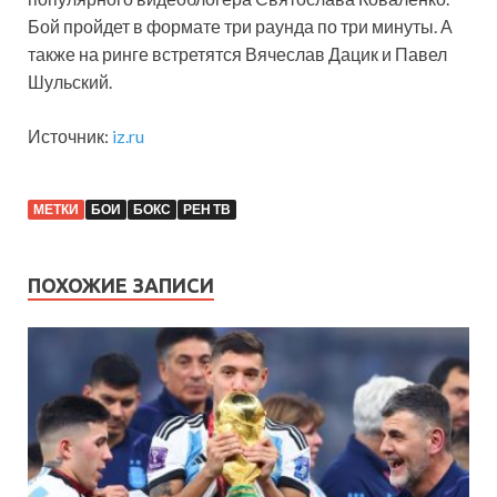
Бой пройдет в формате три раунда по три минуты. А
также на ринге встретятся Вячеслав Дацик и Павел
Шульский.
Источник:
iz.ru
МЕТКИ
БОИ
БОКС
РЕН ТВ
ПОХОЖИЕ ЗАПИСИ