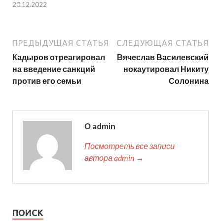
20.12.2022
ПРЕДЫДУЩАЯ СТАТЬЯ
СЛЕДУЮЩАЯ СТАТЬЯ
Кадыров отреагировал
Вячеслав Василевский
на введение санкций
нокаутировал Никиту
против его семьи
Солонина
О admin
Посмотреть все записи
автора admin →
ПОИСК