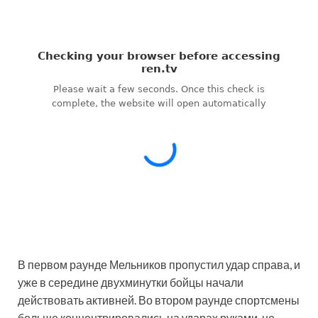
В первом раунде Мельников пропустил удар справа, и
уже в середине двухминутки бойцы начали
действовать активней. Во втором раунде спортсмены
больше концентрировались на ударах руками, не