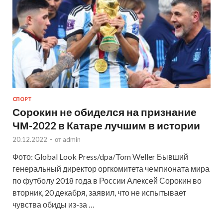
СПОРТ
Сорокин не обиделся на признание
ЧМ-2022 в Катаре лучшим в истории
20.12.2022
-
от
admin
Фото: Global Look Press/dpa/Tom Weller Бывший
генеральный директор оргкомитета чемпионата мира
по футболу 2018 года в России Алексей Сорокин во
вторник, 20 декабря, заявил, что не испытывает
чувства обиды из-за …