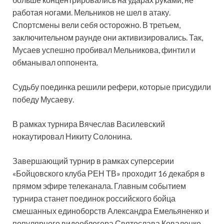
работая ногами. Мельников не шел в атаку.
Спортсмены вели себя осторожно. В третьем,
заключительном раунде они активизировались. Так,
Мусаев успешно пробивал Мельникова, финтил и
обманывал оппонента.
Судьбу поединка решили рефери, которые присудили
победу Мусаеву.
В рамках турнира Вячеслав Василевский
нокаутировал Никиту Солонина.
Завершающий турнир в рамках суперсерии
«Бойцовского клуба РЕН ТВ» проходит 16 декабря в
прямом эфире телеканала. Главным событием
турнира станет поединок российского бойца
смешанных единоборств Александра Емельяненко и
популярного видеоблогера Святослава Коваленко.