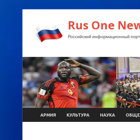
Rus One New
Российский информационный порт
АРМИЯ
КУЛЬТУРА
НАУКА
ОБЩЕ