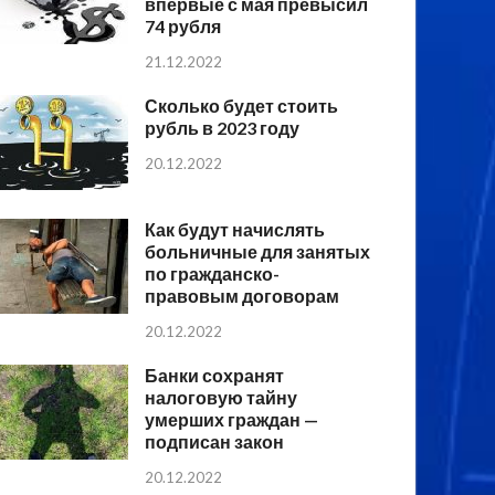
впервые с мая превысил
74 рубля
21.12.2022
Сколько будет стоить
рубль в 2023 году
20.12.2022
Как будут начислять
больничные для занятых
по гражданско-
правовым договорам
20.12.2022
Банки сохранят
налоговую тайну
умерших граждан —
подписан закон
20.12.2022