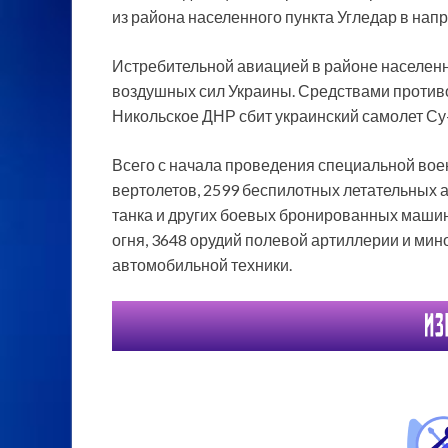
из района населенного пункта Угледар в нап
Истребительной авиацией в районе населенн
воздушных сил Украины. Средствами против
Никольское ДНР сбит украинский самолет Су
Всего с начала проведения специальной вое
вертолетов, 2599 беспилотных летательных а
танка и других боевых бронированных машин
огня, 3648 орудий полевой артиллерии и мин
автомобильной техники.