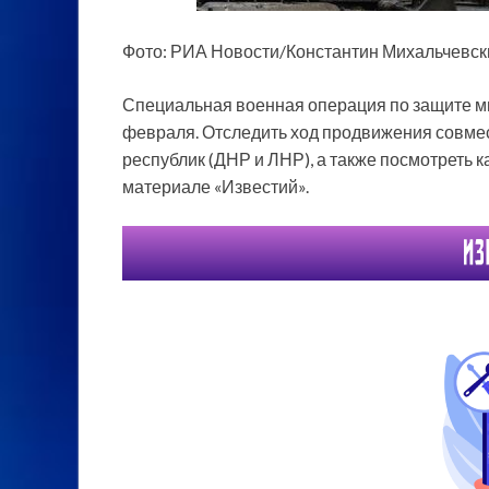
Фото: РИА Новости/Константин Михальчевск
Специальная военная операция по защите ми
февраля. Отследить ход продвижения совмес
республик (ДНР и ЛНР), а также посмотреть 
материале «Известий».