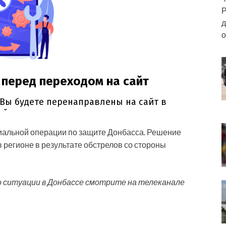
Р
д
о
иальной операции по защите Донбасса. Решение
 регионе в результате обстрелов со стороны
о ситуации в Донбассе смотрите на телеканале