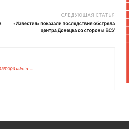
СЛЕДУЮЩАЯ СТАТЬЯ
в
«Известия» показали последствия обстрела
центра Донецка со стороны ВСУ
автора admin →