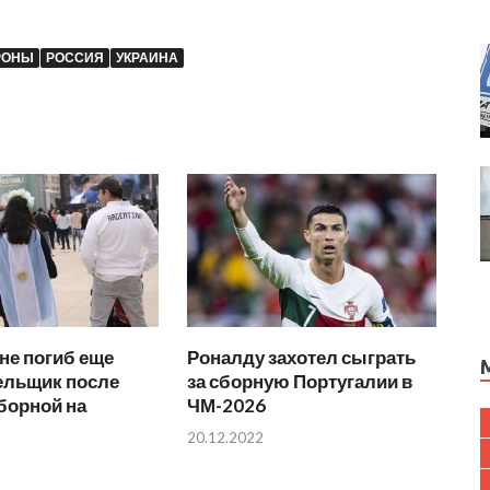
РОНЫ
РОССИЯ
УКРАИНА
не погиб еще
Роналду захотел сыграть
ельщик после
за сборную Португалии в
борной на
ЧМ-2026
20.12.2022