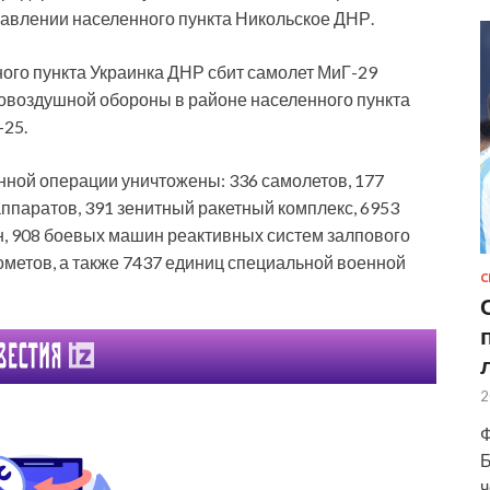
равлении населенного пункта Никольское ДНР.
ого пункта Украинка ДНР сбит самолет МиГ-29
овоздушной обороны в районе населенного пункта
-25.
нной операции уничтожены: 336 самолетов, 177
ппаратов, 391 зенитный ракетный комплекс, 6953
, 908 боевых машин реактивных систем залпового
ометов, а также 7437 единиц специальной военной
С
2
Ф
Б
ч