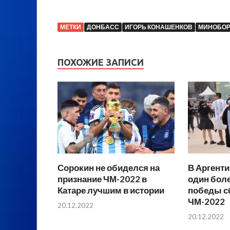
МЕТКИ
ДОНБАСС
ИГОРЬ КОНАШЕНКОВ
МИНОБО
ПОХОЖИЕ ЗАПИСИ
Сорокин не обиделся на
В Аргенти
признание ЧМ-2022 в
один бол
Катаре лучшим в истории
победы с
ЧМ-2022
20.12.2022
20.12.2022