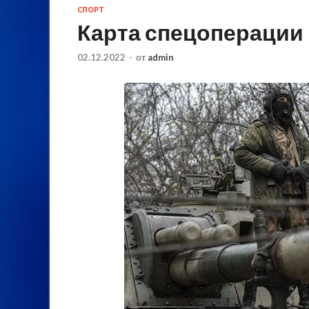
СПОРТ
Карта спецоперации 
02.12.2022
-
от
admin