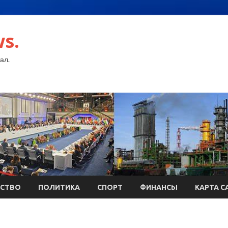
s.
ал.
СТВО
ПОЛИТИКА
СПОРТ
ФИНАНСЫ
КАРТА С