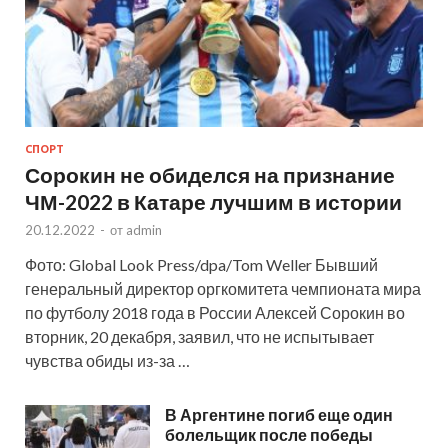
СПОРТ
Сорокин не обиделся на признание
ЧМ-2022 в Катаре лучшим в истории
20.12.2022
-
от
admin
Фото: Global Look Press/dpa/Tom Weller Бывший
генеральный директор оргкомитета чемпионата мира
по футболу 2018 года в России Алексей Сорокин во
вторник, 20 декабря, заявил, что не испытывает
чувства обиды из-за …
В Аргентине погиб еще один
болельщик после победы