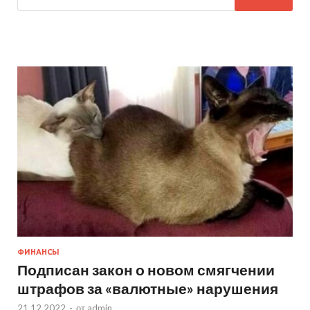
ФИНАНСЫ
Подписан закон о новом смягчении
штрафов за «валютные» нарушения
21.12.2022
-
от
admin