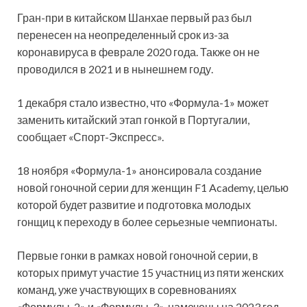
Гран-при в китайском Шанхае первый раз был
перенесен на неопределенный срок из-за
коронавируса в феврале 2020 года. Также он не
проводился в 2021 и в нынешнем году.
1 декабря стало известно, что «Формула-1» может
заменить китайский этап гонкой в Португалии,
сообщает «Спорт-Экспресс».
18 ноября «Формула-1» анонсировала создание
новой гоночной серии для женщин F1 Academy, целью
которой будет развитие и подготовка молодых
гонщиц к переходу в более серьезные чемпионаты.
Первые гонки в рамках новой гоночной серии, в
которых примут участие 15 участниц из пяти женских
команд, уже участвующих в соревнованиях
«Формулы-2» и «Формулы-3», намечены на 2023 год.