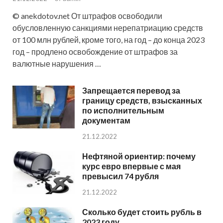
© anekdotov.net От штрафов освободили
обусловленную санкциями нерепатриацию средств
от 100 млн рублей, кроме того, на год – до конца 2023
год – продлено освобождение от штрафов за
валютные нарушения …
Запрещается перевод за
границу средств, взысканных
по исполнительным
документам
21.12.2022
Нефтяной ориентир: почему
курс евро впервые с мая
превысил 74 рубля
21.12.2022
Сколько будет стоить рубль в
2023 году