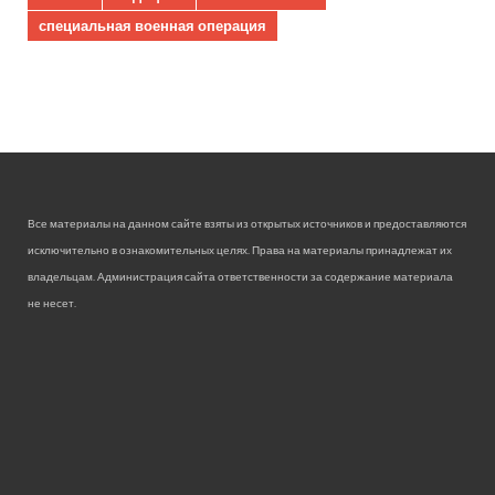
специальная военная операция
Все материалы на данном сайте взяты из открытых источников и предоставляются
исключительно в ознакомительных целях. Права на материалы принадлежат их
владельцам. Администрация сайта ответственности за содержание материала
не несет.