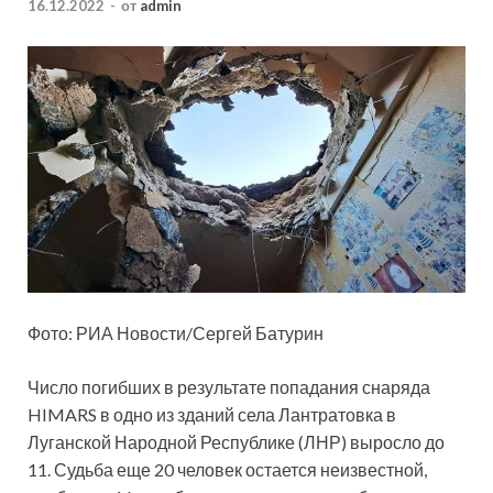
16.12.2022
-
от
admin
Фото: РИА Новости/Сергей Батурин
Число погибших в результате попадания снаряда
HIMARS в одно из зданий села Лантратовка в
Луганской Народной Республике (ЛНР) выросло до
11. Судьба еще 20 человек остается неизвестной,