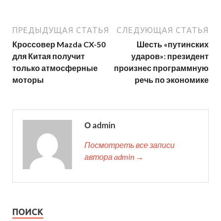
ПРЕДЫДУЩАЯ СТАТЬЯ
СЛЕДУЮЩАЯ СТАТЬЯ
Кроссовер Mazda CX-50
Шесть «путинских
для Китая получит
ударов»: президент
только атмосферные
произнес программную
моторы
речь по экономике
О admin
Посмотреть все записи
автора admin →
ПОИСК