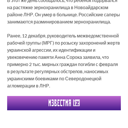
В этот же день сообщалось, что ребенок подорвался
на растяжке зернохранилища в Новоайдарском
районе ЛНР. Он умер в больнице. Российские саперы
занимаются разминированием зернохранилища.
Ранее, 12 декабря, руководитель межведомственной
рабочей группы (МРГ) по розыску захоронений жертв
украинской агрессии, их идентификации и
увековечению памяти Анна Сорока заявила, что
примерно 2 тыс. мирных граждан погибли с февраля
в результате регулярных обстрелов, наносимых
украинскими боевиками по Северодонецкой
агломерации в ЛНР.