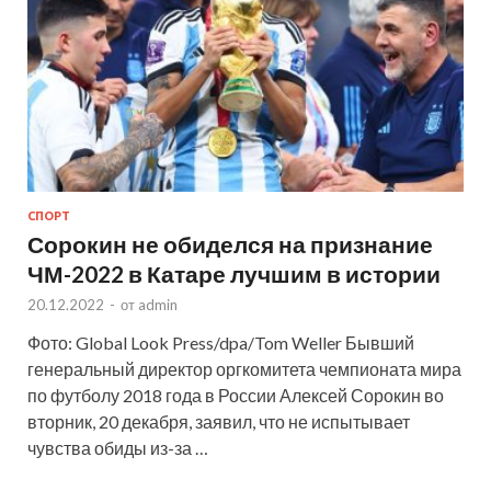
СПОРТ
Сорокин не обиделся на признание
ЧМ-2022 в Катаре лучшим в истории
20.12.2022
-
от
admin
Фото: Global Look Press/dpa/Tom Weller Бывший
генеральный директор оргкомитета чемпионата мира
по футболу 2018 года в России Алексей Сорокин во
вторник, 20 декабря, заявил, что не испытывает
чувства обиды из-за …