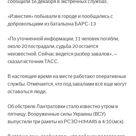
сообщили 16 декабря в экстренных службах.
«Известия» побывали в городе и пообщались с
добровольцами из батальона БАРС-13
«По уточненной информации, 11 человек погибли,
около 20 пострадали, судьба 20 остается
неизвестной. Сейчас ведется разбор завалов», —
сказал источник ТАСС.
В настоящее время на месте работают оперативные
службы. Отмечается, что под завалами всё еще могут
оставаться люди.
Об обстреле Лантратовки стало известно утром в
пятницу. Вооруженные силы Украины (ВСУ)
выпустили три ракеты из РСЗО HIMARS в 4:10 (мск).