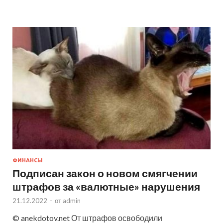
ФИНАНСЫ
Подписан закон о новом смягчении
штрафов за «валютные» нарушения
21.12.2022
-
от
admin
© anekdotov.net От штрафов освободили