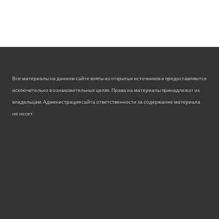
Все материалы на данном сайте взяты из открытых источников и предоставляются
исключительно в ознакомительных целях. Права на материалы принадлежат их
владельцам. Администрация сайта ответственности за содержание материала
не несет.