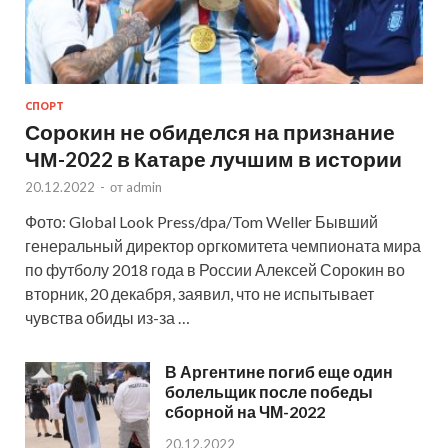
СПОРТ
Сорокин не обиделся на признание
ЧМ-2022 в Катаре лучшим в истории
20.12.2022
-
от
admin
Фото: Global Look Press/dpa/Tom Weller Бывший
генеральный директор оргкомитета чемпионата мира
по футболу 2018 года в России Алексей Сорокин во
вторник, 20 декабря, заявил, что не испытывает
чувства обиды из-за …
В Аргентине погиб еще один
болельщик после победы
сборной на ЧМ-2022
20.12.2022