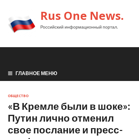
Rus One News.
Российский информационный портал.
ГЛАВНОЕ МЕНЮ
ОБЩЕСТВО
«В Кремле были в шоке»:
Путин лично отменил
свое послание и пресс-