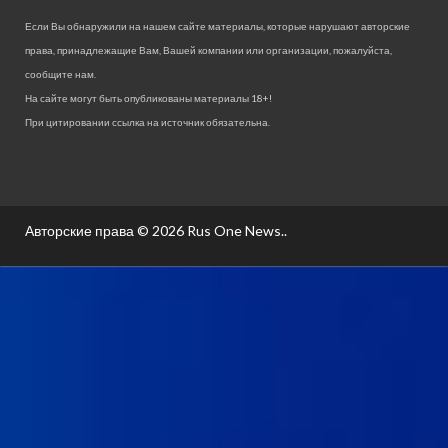
Если Вы обнаружили на нашем сайте материалы, которые нарушают авторские
права, принадлежащие Вам, Вашей компании или организации, пожалуйста,
сообщите нам.
На сайте могут быть опубликованы материалы 18+!
При цитировании ссылка на источник обязательна.
Авторские права © 2026
Rus One News.
.