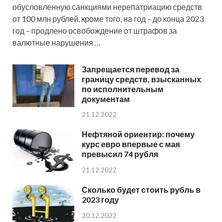
обусловленную санкциями нерепатриацию средств
от 100 млн рублей, кроме того, на год – до конца 2023
год – продлено освобождение от штрафов за
валютные нарушения …
Запрещается перевод за
границу средств, взысканных
по исполнительным
документам
21.12.2022
Нефтяной ориентир: почему
курс евро впервые с мая
превысил 74 рубля
21.12.2022
Сколько будет стоить рубль в
2023 году
20.12.2022