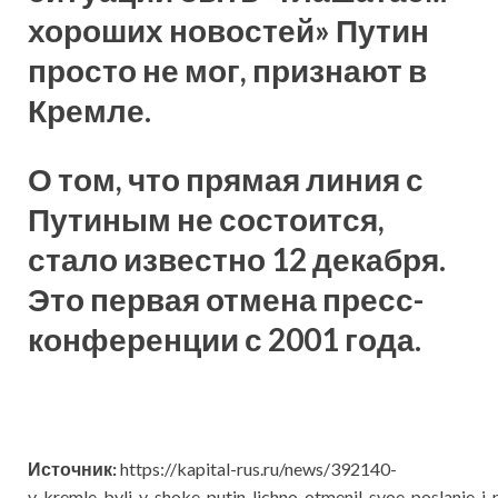
хороших новостей» Путин
просто не мог, признают в
Кремле.
О том, что прямая линия с
Путиным не состоится,
стало известно 12 декабря.
Это первая отмена пресс-
конференции с 2001 года.
Источник:
https://kapital-rus.ru/news/392140-
v_kremle_byli_v_shoke_putin_lichno_otmenil_svoe_poslanie_i_