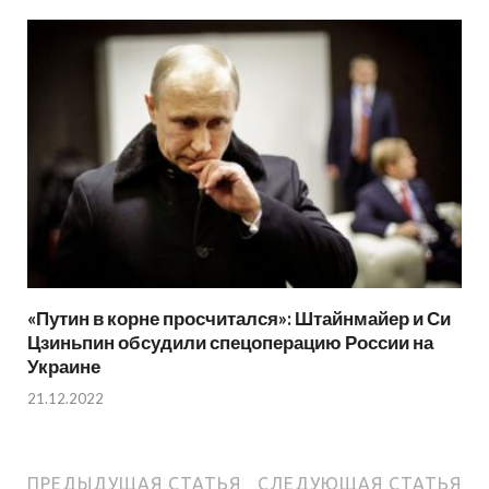
«Путин в корне просчитался»: Штайнмайер и Си
Цзиньпин обсудили спецоперацию России на
Украине
21.12.2022
ПРЕДЫДУЩАЯ СТАТЬЯ
СЛЕДУЮЩАЯ СТАТЬЯ