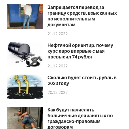
Запрещается перевод за
границу средств, взысканных
по исполнительным
документам
21.12.2022
Нефтяной ориентир: почему
курс евро впервые с мая
превысил 74 рубля
21.12.2022
Сколько будет стоить рубль в
2023 году
20.12.2022
Как будут начислять
больничные для занятых по
гражданско-правовым
договорам