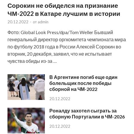
Сорокин не обиделся на признание
ЧМ-2022 в Катаре лучшим в истории
20.12.2022
-
от
admin
Фото: Global Look Press/dpa/Tom Weller Бывший
генеральный директор оргкомитета чемпионата мира
по футболу 2018 года в России Алексей Сорокин во
вторник, 20 декабря, заявил, что не испытывает
чувства обиды из-за …
В Аргентине погиб еще один
болельщик после победы
сборной на ЧМ-2022
20.12.2022
Роналду захотел сыграть за
сборную Португалии в ЧМ-2026
20.12.2022