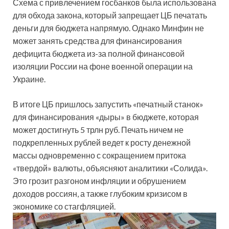
Схема с привлечением госбанков была использована
для обхода закона, который запрещает ЦБ печатать
деньги для бюджета напрямую. Однако Минфин не
может занять средства для финансирования
дефицита бюджета из-за полной финансовой
изоляции России на фоне военной операции на
Украине.
В итоге ЦБ пришлось запустить «печатный станок»
для финансирования «дыры» в бюджете, которая
может достигнуть 5 трлн руб. Печать ничем не
подкрепленных рублей ведет к росту денежной
массы одновременно с сокращением притока
«твердой» валюты, объясняют аналитики «Солида».
Это грозит разгоном инфляции и обрушением
доходов россиян, а также глубоким кризисом в
экономике со стагфляцией.