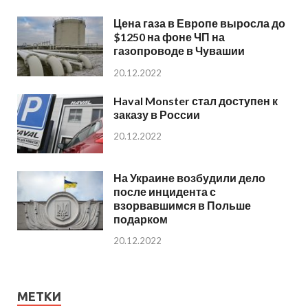
Цена газа в Европе выросла до
$1250 на фоне ЧП на
газопроводе в Чувашии
20.12.2022
Haval Monster стал доступен к
заказу в России
20.12.2022
На Украине возбудили дело
после инцидента с
взорвавшимся в Польше
подарком
20.12.2022
МЕТКИ