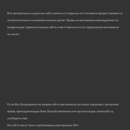
Все материалы на данном сайте взяты из открытых источников и предоставляются
исключительно в ознакомительных целях. Права на материалы принадлежат их
владельцам. Администрация сайта ответственности за содержание материала
не несет.
Если Вы обнаружили на нашем сайте материалы, которые нарушают авторские
права, принадлежащие Вам, Вашей компании или организации, пожалуйста,
сообщите нам.
На сайте могут быть опубликованы материалы 18+!