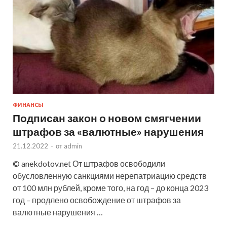
ФИНАНСЫ
Подписан закон о новом смягчении
штрафов за «валютные» нарушения
21.12.2022
-
от
admin
© anekdotov.net От штрафов освободили
обусловленную санкциями нерепатриацию средств
от 100 млн рублей, кроме того, на год – до конца 2023
год – продлено освобождение от штрафов за
валютные нарушения …