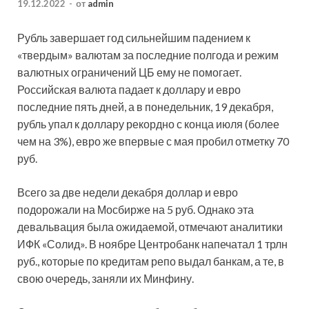
19.12.2022
-
от
admin
Рубль завершает год сильнейшим падением к
«твердым» валютам за последние полгода и режим
валютных ограничений ЦБ ему не помогает.
Российская валюта падает к доллару и евро
последние пять дней, а в понедельник, 19 декабря,
рубль упал к доллару рекордно с конца июля (более
чем на 3%), евро же впервые с мая пробил отметку 70
руб.
Всего за две недели декабря доллар и евро
подорожали на Мосбирже на 5 руб. Однако эта
девальвация была ожидаемой, отмечают аналитики
ИФК «Солид». В ноябре Центробанк напечатал 1 трлн
руб., которые по кредитам репо выдал банкам, а те, в
свою очередь, заняли их Минфину.