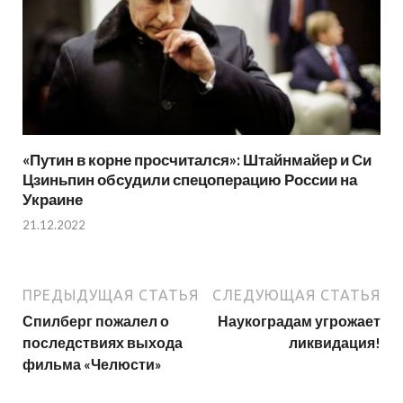
«Путин в корне просчитался»: Штайнмайер и Си
Цзиньпин обсудили спецоперацию России на
Украине
21.12.2022
ПРЕДЫДУЩАЯ СТАТЬЯ
СЛЕДУЮЩАЯ СТАТЬЯ
Спилберг пожалел о
Наукоградам угрожает
последствиях выхода
ликвидация!
фильма «Челюсти»