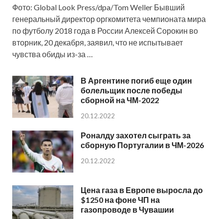
Фото: Global Look Press/dpa/Tom Weller Бывший
генеральный директор оргкомитета чемпионата мира
по футболу 2018 года в России Алексей Сорокин во
вторник, 20 декабря, заявил, что не испытывает
чувства обиды из-за …
В Аргентине погиб еще один
болельщик после победы
сборной на ЧМ-2022
20.12.2022
Роналду захотел сыграть за
сборную Португалии в ЧМ-2026
20.12.2022
Цена газа в Европе выросла до
$1250 на фоне ЧП на
газопроводе в Чувашии