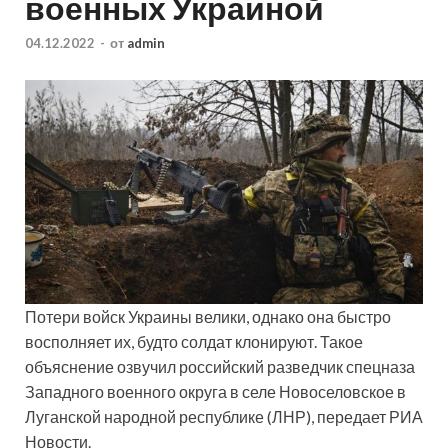
военных Украиной
04.12.2022
-
от
admin
Потери войск Украины велики, однако она быстро
восполняет их, будто солдат клонируют. Такое
объяснение озвучил российский разведчик спецназа
Западного военного округа в селе Новоселовское в
Луганской народной республике (ЛНР), передает РИА
Новости.