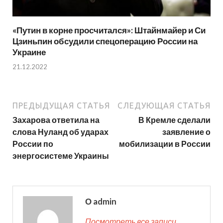
«Путин в корне просчитался»: Штайнмайер и Си
Цзиньпин обсудили спецоперацию России на
Украине
21.12.2022
ПРЕДЫДУЩАЯ СТАТЬЯ
СЛЕДУЮЩАЯ СТАТЬЯ
Захарова ответила на
В Кремле сделали
слова Нуланд об ударах
заявление о
России по
мобилизации в России
энергосистеме Украины
О admin
Посмотреть все записи