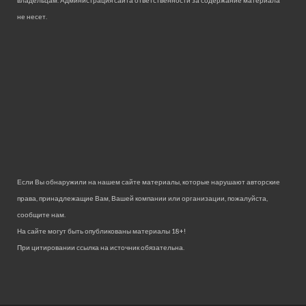
владельцам. Администрация сайта ответственности за содержание материала
не несет.
Если Вы обнаружили на нашем сайте материалы, которые нарушают авторские
права, принадлежащие Вам, Вашей компании или организации, пожалуйста,
сообщите нам.
На сайте могут быть опубликованы материалы 18+!
При цитировании ссылка на источник обязательна.