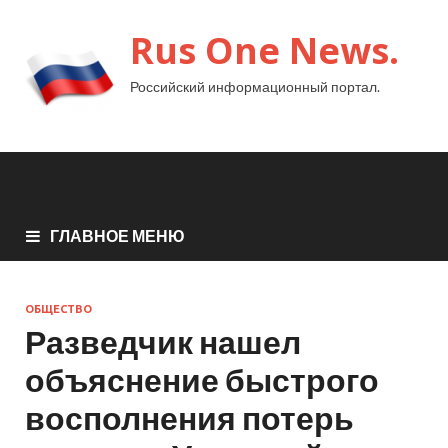
Rus One News.
Российский информационный портал.
ГЛАВНОЕ МЕНЮ
ОБЩЕСТВО
Разведчик нашел
объяснение быстрого
восполнения потерь