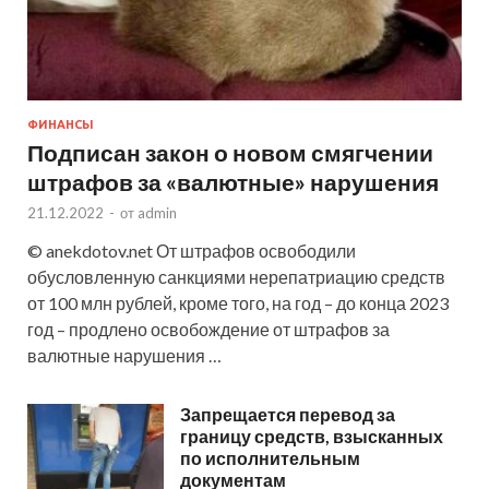
ФИНАНСЫ
Подписан закон о новом смягчении
штрафов за «валютные» нарушения
21.12.2022
-
от
admin
© anekdotov.net От штрафов освободили
обусловленную санкциями нерепатриацию средств
от 100 млн рублей, кроме того, на год – до конца 2023
год – продлено освобождение от штрафов за
валютные нарушения …
Запрещается перевод за
границу средств, взысканных
по исполнительным
документам