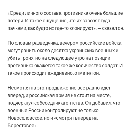
«Среди личного состава противника очень большие
потери. И такое ощущение, что их завозят туда
пачками, как будто их где-то клонируют», — сказал он.
По словам разведчика, вечером российские войска
могут ранить около десятка украинских военных и
убить троих, но на следующее утро на позиции
противника окажется такое же количество солдат. И
такое происходит ежедневно, отметил он.
Несмотря на это, продвижение все равно идет
вперед, и российская армия не стоит на месте,
подчеркнул собеседник агентства. Он добавил, что
военные России контролируют не только
Новоселовское, но и «смотрят вперед на
Берестовое».