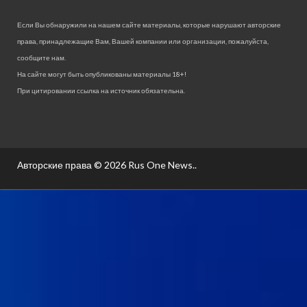
Если Вы обнаружили на нашем сайте материалы, которые нарушают авторские
права, принадлежащие Вам, Вашей компании или организации, пожалуйста,
сообщите нам.
На сайте могут быть опубликованы материалы 18+!
При цитировании ссылка на источник обязательна.
Авторские права © 2026
Rus One News.
.