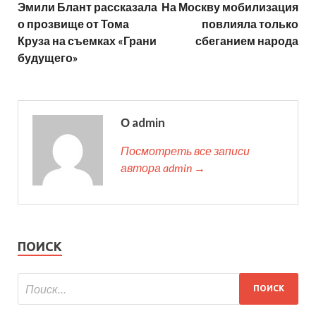
Эмили Блант рассказала
На Москву мобилизация
о прозвище от Тома
повлияла только
Круза на съемках «Грани
сбеганием народа
будущего»
О admin
Посмотреть все записи
автора admin →
ПОИСК