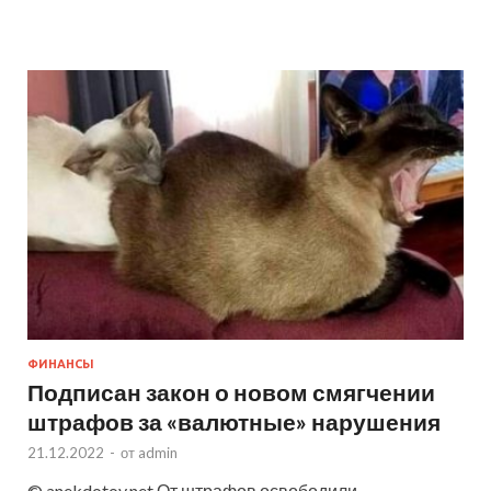
ФИНАНСЫ
Подписан закон о новом смягчении
штрафов за «валютные» нарушения
21.12.2022
-
от
admin
© anekdotov.net От штрафов освободили