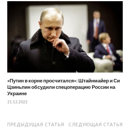
«Путин в корне просчитался»: Штайнмайер и Си
Цзиньпин обсудили спецоперацию России на
Украине
21.12.2022
ПРЕДЫДУЩАЯ СТАТЬЯ
СЛЕДУЮЩАЯ СТАТЬЯ