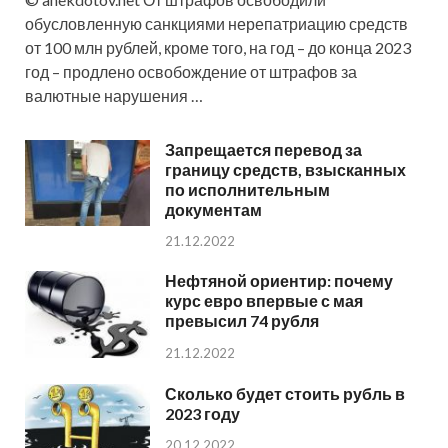
обусловленную санкциями нерепатриацию средств
от 100 млн рублей, кроме того, на год – до конца 2023
год – продлено освобождение от штрафов за
валютные нарушения …
Запрещается перевод за
границу средств, взысканных
по исполнительным
документам
21.12.2022
Нефтяной ориентир: почему
курс евро впервые с мая
превысил 74 рубля
21.12.2022
Сколько будет стоить рубль в
2023 году
20.12.2022