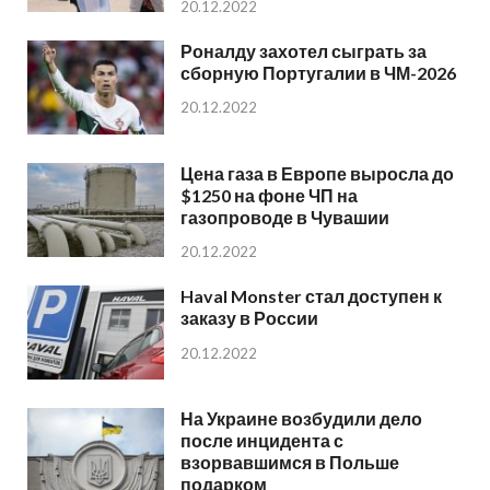
20.12.2022
Роналду захотел сыграть за
сборную Португалии в ЧМ-2026
20.12.2022
Цена газа в Европе выросла до
$1250 на фоне ЧП на
газопроводе в Чувашии
20.12.2022
Haval Monster стал доступен к
заказу в России
20.12.2022
На Украине возбудили дело
после инцидента с
взорвавшимся в Польше
подарком