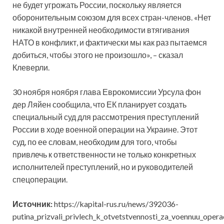
не будет угрожать России, поскольку является
оборонительным союзом для всех стран-членов. «Нет
никакой внутренней необходимости втягивания
НАТО в конфликт, и фактически мы как раз пытаемся
добиться, чтобы этого не произошло», – сказал
Клеверли.
30 ноября ноября глава Еврокомиссии Урсула фон
дер Ляйен сообщила, что ЕК планирует создать
специальный суд для рассмотрения преступлений
России в ходе военной операции на Украине. Этот
суд, по ее словам, необходим для того, чтобы
привлечь к ответственности не только конкретных
исполнителей преступлений, но и руководителей
спецоперации.
Источник:
https://kapital-rus.ru/news/392036-
putina_prizvali_privlech_k_otvetstvennosti_za_voennuu_opera