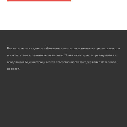
Все материалы на данном сайте взяты из открытых источников и предоставляются
исключительно в ознакомительных целях. Права на материалы принадлежат их
владельцам. Администрация сайта ответственности за содержание материала
не несет.