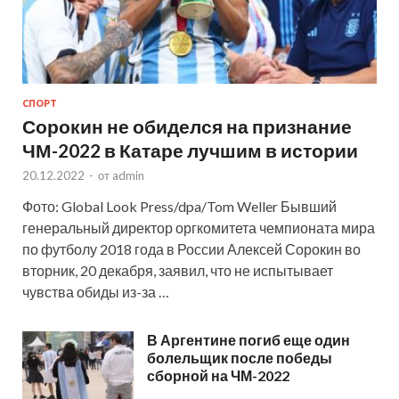
СПОРТ
Сорокин не обиделся на признание
ЧМ-2022 в Катаре лучшим в истории
20.12.2022
-
от
admin
Фото: Global Look Press/dpa/Tom Weller Бывший
генеральный директор оргкомитета чемпионата мира
по футболу 2018 года в России Алексей Сорокин во
вторник, 20 декабря, заявил, что не испытывает
чувства обиды из-за …
В Аргентине погиб еще один
болельщик после победы
сборной на ЧМ-2022