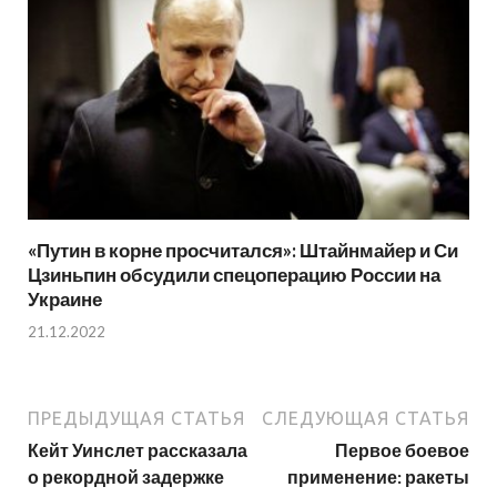
«Путин в корне просчитался»: Штайнмайер и Си
Цзиньпин обсудили спецоперацию России на
Украине
21.12.2022
ПРЕДЫДУЩАЯ СТАТЬЯ
СЛЕДУЮЩАЯ СТАТЬЯ
Кейт Уинслет рассказала
Первое боевое
о рекордной задержке
применение: ракеты