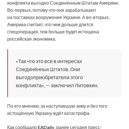
конфликта выгодно Соединённым Штатам Америки.
Во-первых, потому что они зарабатывают
на поставках вооружения Украине. А во-вторых,
Америка считает, что чем дольше длится
спецоперация, тем больше будет истощена
российская экономика.
«Так что это все в интересах
Соединённых Штатов. Они
выгодоприобретатели этого
конфликта», — заключил Литовкин.
По его мнению, за наступившую зиму и без того
истощённую Украину ждёт катастрофа.
Как сообщало
EADaily
, ранее сегодня пресс-