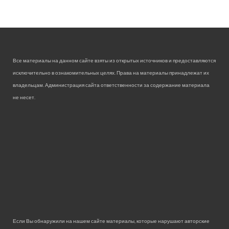
Все материалы на данном сайте взяты из открытых источников и предоставляются
исключительно в ознакомительных целях. Права на материалы принадлежат их
владельцам. Администрация сайта ответственности за содержание материала
не несет.
Если Вы обнаружили на нашем сайте материалы, которые нарушают авторские