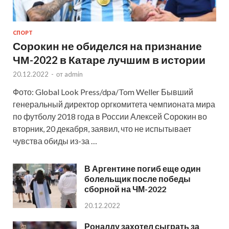
СПОРТ
Сорокин не обиделся на признание
ЧМ-2022 в Катаре лучшим в истории
20.12.2022
-
от
admin
Фото: Global Look Press/dpa/Tom Weller Бывший
генеральный директор оргкомитета чемпионата мира
по футболу 2018 года в России Алексей Сорокин во
вторник, 20 декабря, заявил, что не испытывает
чувства обиды из-за …
В Аргентине погиб еще один
болельщик после победы
сборной на ЧМ-2022
20.12.2022
Роналду захотел сыграть за