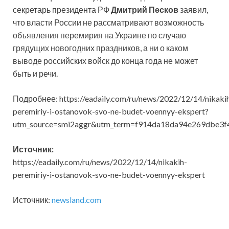
секретарь президента РФ
Дмитрий Песков
заявил,
что власти России не рассматривают возможность
объявления перемирия на Украине по случаю
грядущих новогодних праздников, а ни о каком
выводе российских войск до конца года не может
быть и речи.
Подробнее: https://eadaily.com/ru/news/2022/12/14/nikaki
peremiriy-i-ostanovok-svo-ne-budet-voennyy-ekspert?
utm_source=smi2aggr&utm_term=f914da18da94e269dbe3
Источник:
https://eadaily.com/ru/news/2022/12/14/nikakih-
peremiriy-i-ostanovok-svo-ne-budet-voennyy-ekspert
Источник:
newsland.com