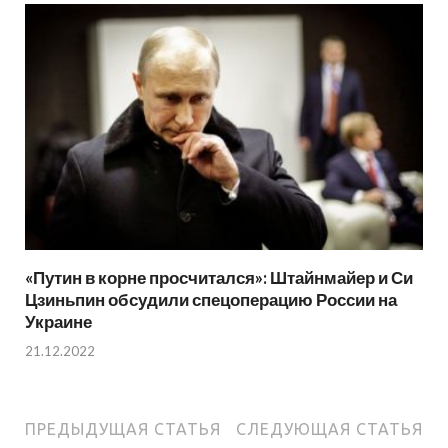
«Путин в корне просчитался»: Штайнмайер и Си
Цзиньпин обсудили спецоперацию России на
Украине
21.12.2022
ПРЕДЫДУЩАЯ СТАТЬЯ
СЛЕДУЮЩАЯ СТАТЬЯ