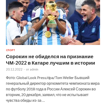
СПОРТ
Сорокин не обиделся на признание
ЧМ-2022 в Катаре лучшим в истории
20.12.2022
-
от
admin
Фото: Global Look Press/dpa/Tom Weller Бывший
генеральный директор оргкомитета чемпионата мира
по футболу 2018 года в России Алексей Сорокин во
вторник, 20 декабря, заявил, что не испытывает
чувства обиды из-за …