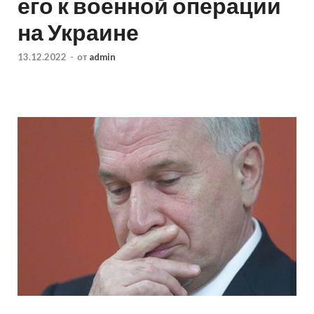
его к военной операции
на Украине
13.12.2022
-
от
admin