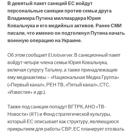
В девятый пакет санкций ЕС войдут
персональные санкции против семьи друга
Владимира Путина миллиардера Юрия
Ковальчука и его медийных активов. Ранее СМИ
писали, что именно он подтолкнул Путина начать
военную операцию на Украине.
Об этом сообщает EUobserver. В санкционный пакет
войдут четыре члена семьи Юрия Ковальчука,
включая супругу Татьяну, а также принадлежащие
ему медиаактивы – «Национальная Медиа Группа»
(«Первый канал», РЕН ТВ, «Пятый канал», СТС,
«Известия» и др.).
Также под санкции попадут ВГТРК, АНО «ТВ-
Новости» (RT) и Фонд стратегической культуры,
который ЕС описывает как структуру, являющуюся
прикрытием для работы СВР. ЕС планирует отозвать