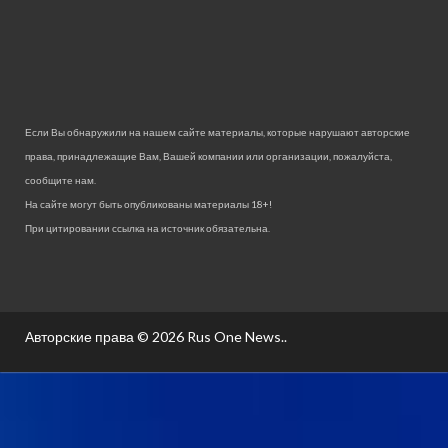
Если Вы обнаружили на нашем сайте материалы, которые нарушают авторские
права, принадлежащие Вам, Вашей компании или организации, пожалуйста,
сообщите нам.
На сайте могут быть опубликованы материалы 18+!
При цитировании ссылка на источник обязательна.
Авторские права © 2026
Rus One News.
.