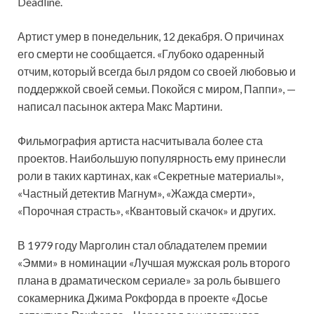
Deadline.
Артист умер в понедельник, 12 декабря. О причинах
его смерти не сообщается. «Глубоко одаренный
отчим, который всегда был рядом со своей любовью и
поддержкой своей семьи. Покойся с миром, Паппи», —
написал пасынок актера Макс Мартини.
Фильмография артиста насчитывала более ста
проектов. Наибольшую популярность ему принесли
роли в таких картинах, как «Секретные материалы»,
«Частный детектив Магнум», «Жажда смерти»,
«Порочная страсть», «Квантовый скачок» и других.
В 1979 году Марголин стал обладателем премии
«Эмми» в номинации «Лучшая мужская роль второго
плана в драматическом сериале» за роль бывшего
сокамерника Джима Рокфорда в проекте «Досье