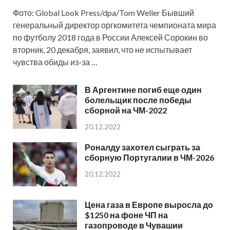
Фото: Global Look Press/dpa/Tom Weller Бывший
генеральный директор оргкомитета чемпионата мира
по футболу 2018 года в России Алексей Сорокин во
вторник, 20 декабря, заявил, что не испытывает
чувства обиды из-за …
В Аргентине погиб еще один
болельщик после победы
сборной на ЧМ-2022
20.12.2022
Роналду захотел сыграть за
сборную Португалии в ЧМ-2026
20.12.2022
Цена газа в Европе выросла до
$1250 на фоне ЧП на
газопроводе в Чувашии