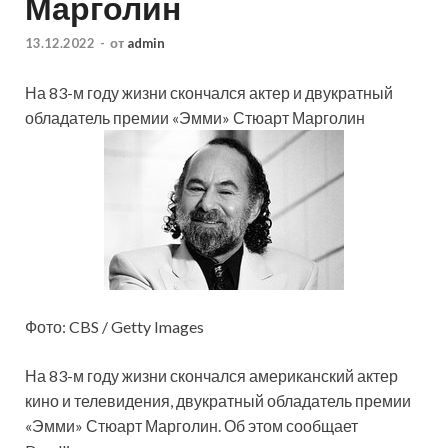
Марголин
13.12.2022
-
от
admin
На 83-м году жизни скончался актер и двукратный
обладатель премии «Эмми» Стюарт Марголин
Фото: CBS / Getty Images
На 83-м году жизни скончался американский актер
кино и телевидения, двукратный обладатель премии
«Эмми» Стюарт Марголин. Об этом сообщает