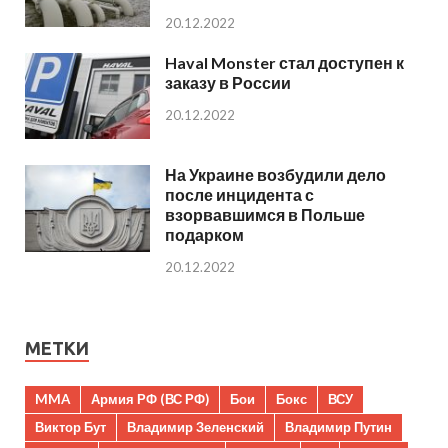
20.12.2022
Haval Monster стал доступен к
заказу в России
20.12.2022
На Украине возбудили дело
после инцидента с
взорвавшимся в Польше
подарком
20.12.2022
МЕТКИ
MMA
Армия РФ (ВС РФ)
Бои
Бокс
ВСУ
Виктор Бут
Владимир Зеленский
Владимир Путин