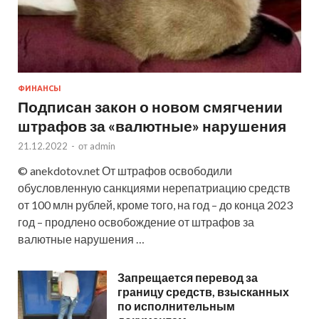
ФИНАНСЫ
Подписан закон о новом смягчении
штрафов за «валютные» нарушения
21.12.2022
-
от
admin
© anekdotov.net От штрафов освободили
обусловленную санкциями нерепатриацию средств
от 100 млн рублей, кроме того, на год – до конца 2023
год – продлено освобождение от штрафов за
валютные нарушения …
Запрещается перевод за
границу средств, взысканных
по исполнительным