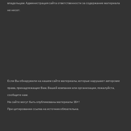
владельцам. Администрация сайта ответственности за содержание материала
не несет.
Если Вы обнаружили на нашем сайте материалы, которые нарушают авторские
права, принадлежащие Вам, Вашей компании или организации, пожалуйста,
сообщите нам.
На сайте могут быть опубликованы материалы 18+!
При цитировании ссылка на источник обязательна.