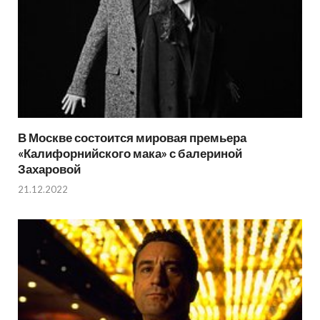
В Москве состоится мировая премьера
«Калифорнийского мака» с балериной
Захаровой
21.12.2022