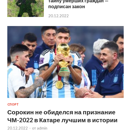
тайну умерших граждан —
подписан закон
20.12.2022
СПОРТ
Сорокин не обиделся на признание
ЧМ-2022 в Катаре лучшим в истории
20.12.2022
-
от
admin