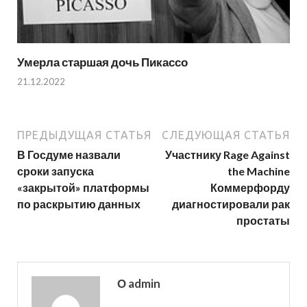
Умерла старшая дочь Пикассо
21.12.2022
ПРЕДЫДУЩАЯ СТАТЬЯ
СЛЕДУЮЩАЯ СТАТЬЯ
В Госдуме назвали
Участнику Rage Against
сроки запуска
the Machine
«закрытой» платформы
Коммерфорду
по раскрытию данных
диагностировали рак
простаты
О admin