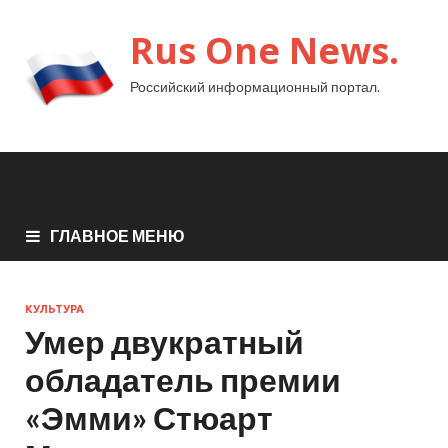
Rus One News.
Российский информационный портал.
ГЛАВНОЕ МЕНЮ
КУЛЬТУРА
Умер двукратный
обладатель премии
«Эмми» Стюарт