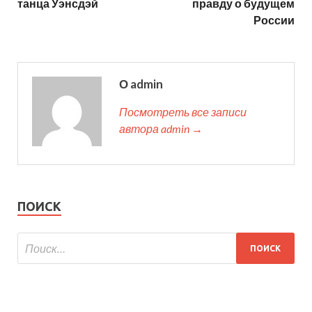
танца Уэнсдэй
правду о будущем
России
О admin
Посмотреть все записи
автора admin →
ПОИСК