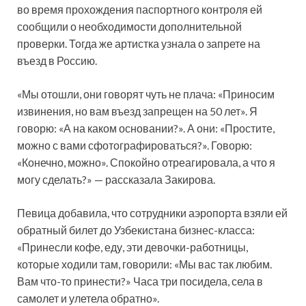
во время прохождения паспортного контроля ей
сообщили о необходимости дополнительной
проверки. Тогда же артистка узнала о запрете на
въезд в Россию.
«Мы отошли, они говорят чуть не плача: «Приносим
извинения, но вам въезд запрещен на 50 лет». Я
говорю: «А на каком основании?». А они: «Простите,
можно с вами сфотографироваться?». Говорю:
«Конечно, можно». Спокойно отреагировала, а что я
могу сделать?» — рассказала Закирова.
Певица добавила, что сотрудники аэропорта взяли ей
обратный билет до Узбекистана бизнес-класса:
«Принесли кофе, еду, эти девочки-работницы,
которые ходили там, говорили: «Мы вас так любим.
Вам что-то принести?» Часа три посидела, села в
самолет и улетела обратно».