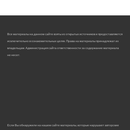
Все материалы на данном сайте взяты из открытых источников и предоставляются
исключительно в ознакомительных целях. Права на материалы принадлежат их
владельцам. Администрация сайта ответственности за содержание материала
не несет.
Если Вы обнаружили на нашем сайте материалы, которые нарушают авторские