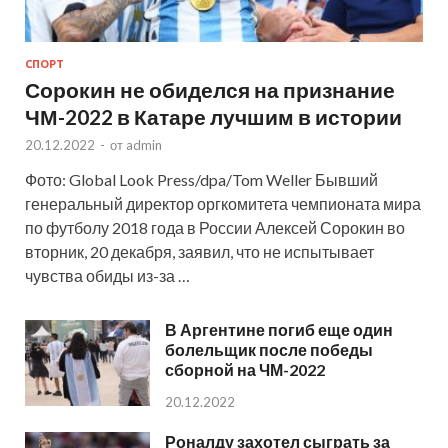
СПОРТ
Сорокин не обиделся на признание
ЧМ-2022 в Катаре лучшим в истории
20.12.2022
-
от
admin
Фото: Global Look Press/dpa/Tom Weller Бывший
генеральный директор оргкомитета чемпионата мира
по футболу 2018 года в России Алексей Сорокин во
вторник, 20 декабря, заявил, что не испытывает
чувства обиды из-за …
В Аргентине погиб еще один
болельщик после победы
сборной на ЧМ-2022
20.12.2022
Роналду захотел сыграть за