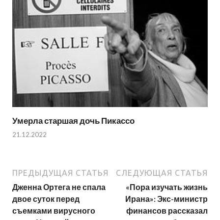
Умерла старшая дочь Пикассо
21.12.2022
ПРЕДЫДУЩАЯ СТАТЬЯ
СЛЕДУЮЩАЯ СТАТЬЯ
Дженна Ортега не спала
«Пора изучать жизнь
двое суток перед
Ирана»: Экс-министр
съемками вирусного
финансов рассказал