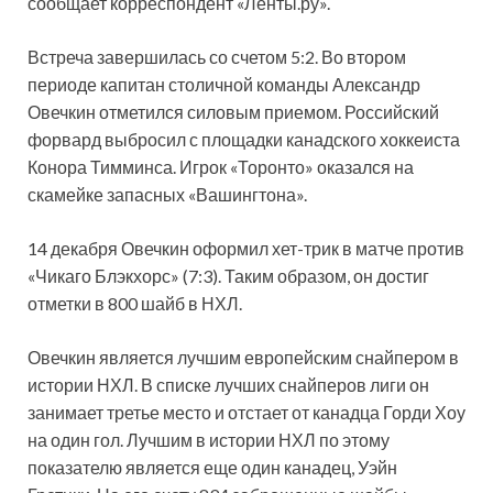
сообщает корреспондент «Ленты.ру».
Встреча завершилась со счетом 5:2. Во втором
периоде капитан столичной команды Александр
Овечкин отметился силовым приемом. Российский
форвард выбросил с площадки канадского хоккеиста
Конора Тимминса. Игрок «Торонто» оказался на
скамейке запасных «Вашингтона».
14 декабря Овечкин оформил хет-трик в матче против
«Чикаго Блэкхорс» (7:3). Таким образом, он достиг
отметки в 800 шайб в НХЛ.
Овечкин является лучшим европейским снайпером в
истории НХЛ. В списке лучших снайперов лиги он
занимает третье место и отстает от канадца Горди Хоу
на один гол. Лучшим в истории НХЛ по этому
показателю является еще один канадец, Уэйн