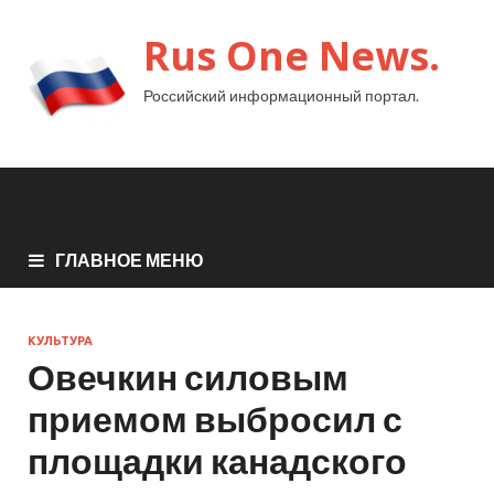
Rus One News.
Российский информационный портал.
ГЛАВНОЕ МЕНЮ
КУЛЬТУРА
Овечкин силовым
приемом выбросил с
площадки канадского