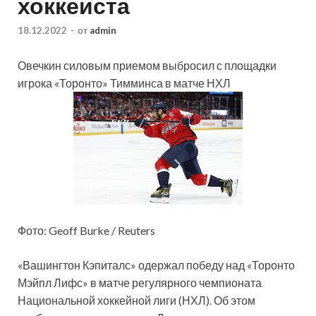
хоккеиста
18.12.2022
-
от
admin
Овечкин силовым приемом выбросил с площадки
игрока «Торонто» Тимминса в матче НХЛ
Фото: Geoff Burke / Reuters
«Вашингтон Кэпиталс» одержал победу над «Торонто
Мэйпл Лифс» в матче регулярного чемпионата
Национальной хоккейной лиги (НХЛ). Об этом