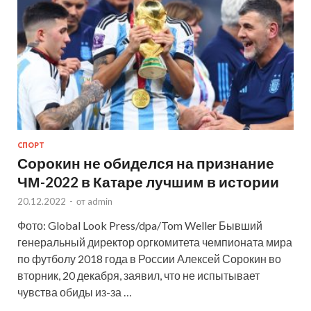
СПОРТ
Сорокин не обиделся на признание
ЧМ-2022 в Катаре лучшим в истории
20.12.2022
-
от
admin
Фото: Global Look Press/dpa/Tom Weller Бывший
генеральный директор оргкомитета чемпионата мира
по футболу 2018 года в России Алексей Сорокин во
вторник, 20 декабря, заявил, что не испытывает
чувства обиды из-за …