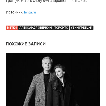
Гретцки. На его счету 894 заброшенные шайбы.
Источник:
lenta.ru
МЕТКИ
АЛЕКСАНДР ОВЕЧКИН
ТОРОНТО
УЭЙН ГРЕТЦКИ
ПОХОЖИЕ ЗАПИСИ