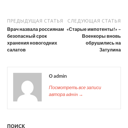
ПРЕДЫДУЩАЯ СТАТЬЯ
СЛЕДУЮЩАЯ СТАТЬЯ
Врач назвала россиянам
«Старые импотенты!» –
безопасный срок
Военкоры вновь
хранения новогодних
обрушились на
салатов
Затулина
О admin
Посмотреть все записи
автора admin →
ПОИСК