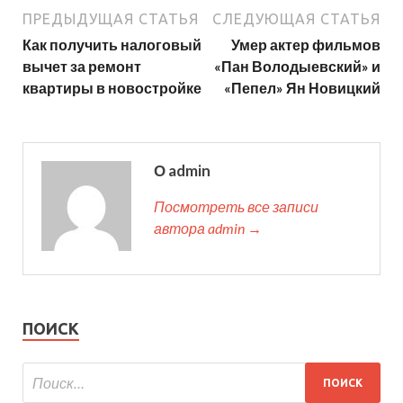
ПРЕДЫДУЩАЯ СТАТЬЯ
СЛЕДУЮЩАЯ СТАТЬЯ
Как получить налоговый
Умер актер фильмов
вычет за ремонт
«Пан Володыевский» и
квартиры в новостройке
«Пепел» Ян Новицкий
О admin
Посмотреть все записи
автора admin →
ПОИСК