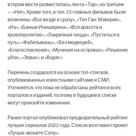
втором месте разместилась лента «Тар», на третьем
— «Нет». Кроме того, в топ-15 главных фильмов были
включены «Все везде и сразу», «Топ Ган: Мэверик»,
«Иа», «Банши Инишерина», «Вся красота и
кровопролитие», «Лакричная пицца», «Пуститься в
путь», «Фабельманы», «Без медведей»,
«Благословление», «Мучения на островах», «Решение
уйти», «Элвис» и «Варяг».
Перечень создавался на основе топ-списков,
опубликованных известными сайтами и СМИ.
Уточняется, что пока не обработаны рейтинги всех
порталов и изданий, поэтому в будущем в списке
могут произойти изменения.
Ранее портал опубликовал предварительный рейтинг
лучших сериалов 2022 года. Список возглавил проект
«Лучше звоните Солу».