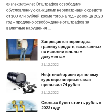
© anekdotov.net От штрафов освободили
обусловленную санкциями нерепатриацию средств
от 100 млн рублей, кроме того, на год – до конца 2023
год – продлено освобождение от штрафов за
валютные нарушения …
Запрещается перевод за
границу средств, взысканных
по исполнительным
документам
21.12.2022
Нефтяной ориентир: почему
курс евро впервые с мая
превысил 74 рубля
21.12.2022
Сколько будет стоить рубль в
2023 году