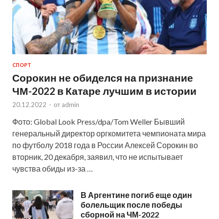
СПОРТ
Сорокин не обиделся на признание
ЧМ-2022 в Катаре лучшим в истории
20.12.2022
-
от
admin
Фото: Global Look Press/dpa/Tom Weller Бывший
генеральный директор оргкомитета чемпионата мира
по футболу 2018 года в России Алексей Сорокин во
вторник, 20 декабря, заявил, что не испытывает
чувства обиды из-за …
В Аргентине погиб еще один
болельщик после победы
сборной на ЧМ-2022