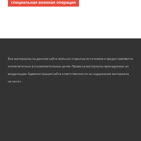
специальная военная операция
Все материалы на данном сайте взяты из открытых источников и предоставляются
исключительно в ознакомительных целях. Права на материалы принадлежат их
владельцам. Администрация сайта ответственности за содержание материала
не несет.