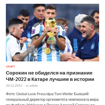
СПОРТ
Сорокин не обиделся на признание
ЧМ-2022 в Катаре лучшим в истории
20.12.2022
-
от
admin
Фото: Global Look Press/dpa/Tom Weller Бывший
генеральный директор оргкомитета чемпионата мира
по футболу 2018 года в России Алексей Сорокин во