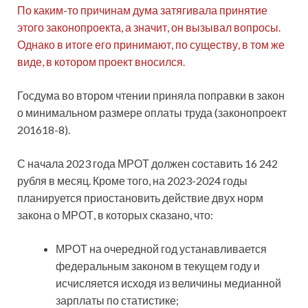
По каким-то причинам дума затягивала принятие
этого законопроекта, а значит, он вызывал вопросы.
Однако в итоге его принимают, по существу, в том же
виде, в котором проект вносился.
Госдума во втором чтении приняла поправки в закон
о минимальном размере оплаты труда (законопроект
201618-8).
С начала 2023 года МРОТ должен составить 16 242
рубля в месяц. Кроме того, на 2023-2024 годы
планируется приостановить действие двух норм
закона о МРОТ, в которых сказано, что:
МРОТ на очередной год устанавливается
федеральным законом в текущем году и
исчисляется исходя из величины медианной
зарплаты по статистике;