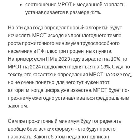
соотношение МРОТ и медианной зарплаты
устанавливается в размере 42%.
На эти два года определят новый алгоритм: будут
исчислять МРОТ исходя из прошлогоднего темпа
роста прожиточного минимума трудоспособного
населения в РФ плюс три процентных пункта.
Например: если ПМ в 2023 году вырастет на 10%, то
МРОТ на 2024 год должен подняться на 13%. Судя по
тексту, это касается и определения МРОТ на 2023 год,
но не очень понятно, для чего тут нужен этот
алгоритм, когда цифра уже известна. МРОТ будет по-
прежнему ежегодно устанавливаться федеральным
законом.
Сам же прожиточный минимум будут определять
вообще безо всяких формул – его будут просто
назначать. Закон об этом недавно подписан