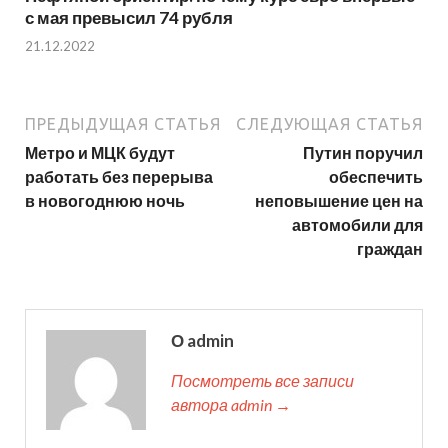
с мая превысил 74 рубля
21.12.2022
ПРЕДЫДУЩАЯ СТАТЬЯ
СЛЕДУЮЩАЯ СТАТЬЯ
Метро и МЦК будут
Путин поручил
работать без перерыва
обеспечить
в новогоднюю ночь
неповышение цен на
автомобили для
граждан
О admin
Посмотреть все записи
автора admin →