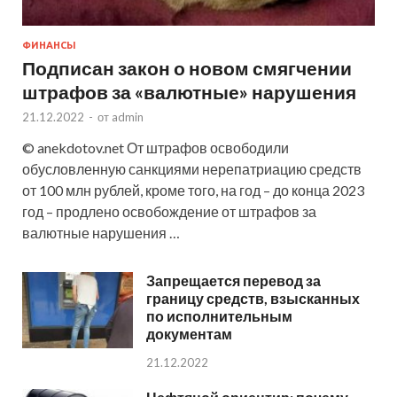
ФИНАНСЫ
Подписан закон о новом смягчении
штрафов за «валютные» нарушения
21.12.2022
-
от
admin
© anekdotov.net От штрафов освободили
обусловленную санкциями нерепатриацию средств
от 100 млн рублей, кроме того, на год – до конца 2023
год – продлено освобождение от штрафов за
валютные нарушения …
Запрещается перевод за
границу средств, взысканных
по исполнительным
документам
21.12.2022