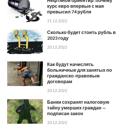
Нефтяной ориентир: почему
курс евро впервые с мая
превысил 74 рубля
21.12.2022
Сколько будет стоить рубль в
2023 году
20.12.2022
Как будут начислять
больничные для занятых по
гражданско-правовым
договорам
20.12.2022
Банки сохранят налоговую
тайну умерших граждан —
подписан закон
20.12.2022