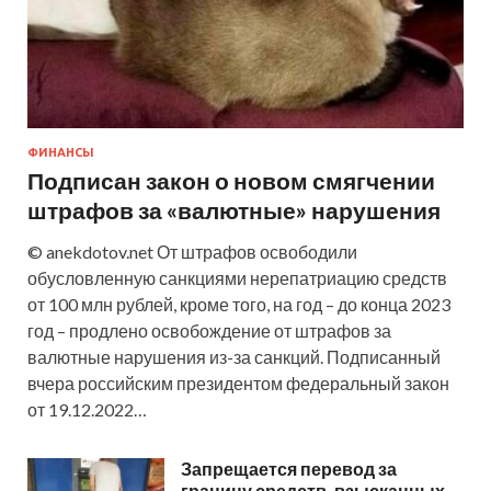
ФИНАНСЫ
Подписан закон о новом смягчении
штрафов за «валютные» нарушения
© anekdotov.net От штрафов освободили
обусловленную санкциями нерепатриацию средств
от 100 млн рублей, кроме того, на год – до конца 2023
год – продлено освобождение от штрафов за
валютные нарушения из-за санкций. Подписанный
вчера российским президентом федеральный закон
от 19.12.2022…
Запрещается перевод за
границу средств, взысканных