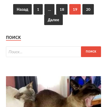
Назад
1
…
18
19
20
Далее
ПОИСК