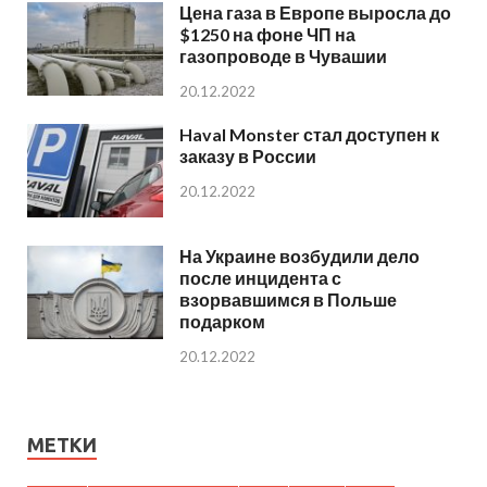
Цена газа в Европе выросла до
$1250 на фоне ЧП на
газопроводе в Чувашии
20.12.2022
Haval Monster стал доступен к
заказу в России
20.12.2022
На Украине возбудили дело
после инцидента с
взорвавшимся в Польше
подарком
20.12.2022
МЕТКИ