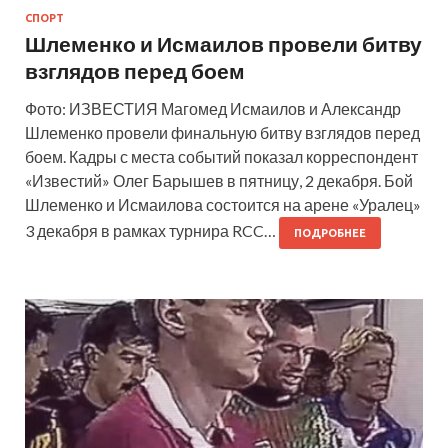
СПОРТ
Шлеменко и Исмаилов провели битву
взглядов перед боем
Фото: ИЗВЕСТИЯ Магомед Исмаилов и Александр
Шлеменко провели финальную битву взглядов перед
боем. Кадры с места событий показал корреспондент
«Известий» Олег Барышев в пятницу, 2 декабря. Бой
Шлеменко и Исмаилова состоится на арене «Уралец»
3 декабря в рамках турнира RCC…
ПОДРОБНЕЕ