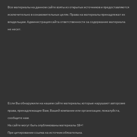
Все материалы на данном сайте взяты из открытых источников и предоставляются
исключительно в ознакомительных целях. Права на материалы принадлежат их
владельцам. Администрация сайта ответственности за содержание материала
не несет.
Если Вы обнаружили на нашем сайте материалы, которые нарушают авторские
права, принадлежащие Вам, Вашей компании или организации, пожалуйста,
сообщите нам.
На сайте могут быть опубликованы материалы 18+!
При цитировании ссылка на источник обязательна.