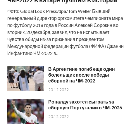
Фото: Global Look Press/dpa/Tom Weller Бывший
генеральный директор оргкомитета чемпионата мира
по футболу 2018 года в России Алексей Сорокин во
вторник, 20 декабря, заявил, что не испытывает
чувства обиды из-за признания президентом
Международной федерации футбола (ФИФА) Джанни
Инфантино ЧМ-2022 в…
В Аргентине погиб еще один
болельщик после победы
сборной на ЧМ-2022
20.12.2022
Роналду захотел сыграть за
сборную Португалии в ЧМ-2026
20.12.2022