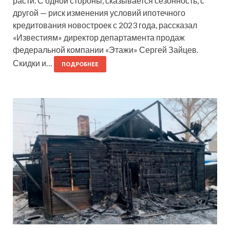
расти. С одной стороны, сказывается сезонность, с
другой — риск изменения условий ипотечного
кредитования новостроек с 2023 года, рассказал
«Известиям» директор департамента продаж
федеральной компании «Этажи» Сергей Зайцев.
Скидки и…
ПОДРОБНЕЕ