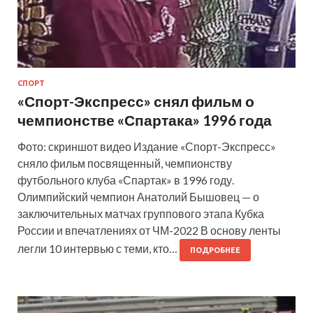
СПОРТ
«Спорт-Экспресс» снял фильм о
чемпионстве «Спартака» 1996 года
Фото: скриншот видео Издание «Спорт-Экспресс»
сняло фильм посвященный, чемпионству
футбольного клуба «Спартак» в 1996 году.
Олимпийский чемпион Анатолий Бышовец — о
заключительных матчах группового этапа Кубка
России и впечатлениях от ЧМ-2022 В основу ленты
легли 10 интервью с теми, кто…
ПОДРОБНЕЕ