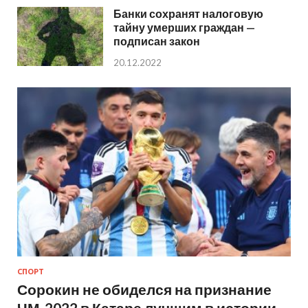
Банки сохранят налоговую
тайну умерших граждан —
подписан закон
20.12.2022
СПОРТ
Сорокин не обиделся на признание
ЧМ-2022 в Катаре лучшим в истории