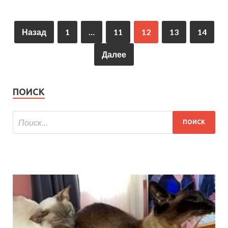
Назад
1
…
11
12
13
14
Далее
ПОИСК