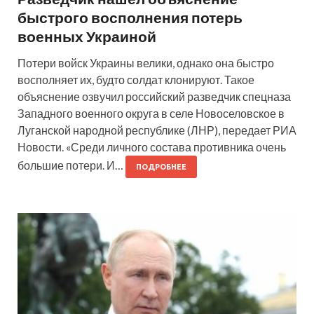
быстрого восполнения потерь
военных Украиной
Потери войск Украины велики, однако она быстро
восполняет их, будто солдат клонируют. Такое
объяснение озвучил российский разведчик спецназа
Западного военного округа в селе Новоселовское в
Луганской народной республике (ЛНР), передает РИА
Новости. «Среди личного состава противника очень
большие потери. И…
ПОДРОБНЕЕ