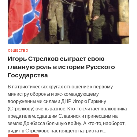
ОБЩЕСТВО
Игорь Стрелков сыграет свою
главную роль в истории Русского
Государства
В патриотических кругах отношение к первому
министру обороны и экс-командующему
вооруженными силами ДНР Игорю Гиркину
(Стрелкову) очень разное. Кто-то считает полковника
предателем, сдавшим Славянск и принесшим на
землю Донбасса большую войну. А кто-то, наоборот,
видит в Стрелкове настоящего патриота и…