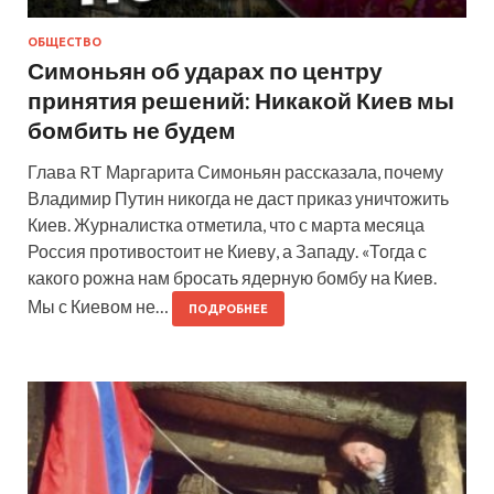
ОБЩЕСТВО
Симоньян об ударах по центру
принятия решений: Никакой Киев мы
бомбить не будем
Глава RT Маргарита Симоньян рассказала, почему
Владимир Путин никогда не даст приказ уничтожить
Киев. Журналистка отметила, что с марта месяца
Россия противостоит не Киеву, а Западу. «Тогда с
какого рожна нам бросать ядерную бомбу на Киев.
Мы с Киевом не…
ПОДРОБНЕЕ