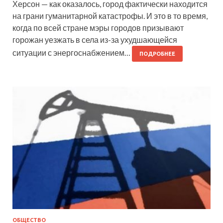
Херсон — как оказалось, город фактически находится
на грани гуманитарной катастрофы. И это в то время,
когда по всей стране мэры городов призывают
горожан уезжать в села из-за ухудшающейся
ситуации с энергоснабжением…
ПОДРОБНЕЕ
ОБЩЕСТВО