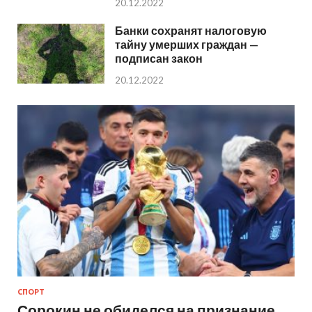
20.12.2022
Банки сохранят налоговую
тайну умерших граждан —
подписан закон
20.12.2022
СПОРТ
Сорокин не обиделся на признание