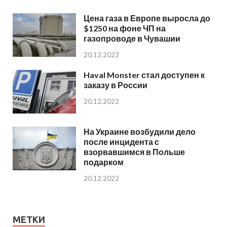
Цена газа в Европе выросла до
$1250 на фоне ЧП на
газопроводе в Чувашии
20.12.2022
Haval Monster стал доступен к
заказу в России
20.12.2022
На Украине возбудили дело
после инцидента с
взорвавшимся в Польше
подарком
20.12.2022
МЕТКИ