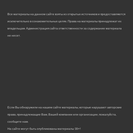
Все материалы на данном сайте взяты из открытых источников и предоставляются
исключительно в ознакомительных целях. Права на материалы принадлежат их
владельцам. Администрация сайта ответственности за содержание материала
не несет.
Если Вы обнаружили на нашем сайте материалы, которые нарушают авторские
права, принадлежащие Вам, Вашей компании или организации, пожалуйста,
сообщите нам.
На сайте могут быть опубликованы материалы 18+!