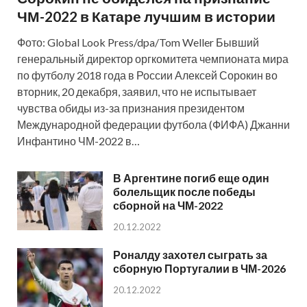
ЧМ-2022 в Катаре лучшим в истории
Фото: Global Look Press/dpa/Tom Weller Бывший
генеральный директор оргкомитета чемпионата мира
по футболу 2018 года в России Алексей Сорокин во
вторник, 20 декабря, заявил, что не испытывает
чувства обиды из-за признания президентом
Международной федерации футбола (ФИФА) Джанни
Инфантино ЧМ-2022 в…
В Аргентине погиб еще один
болельщик после победы
сборной на ЧМ-2022
20.12.2022
Роналду захотел сыграть за
сборную Португалии в ЧМ-2026
20.12.2022