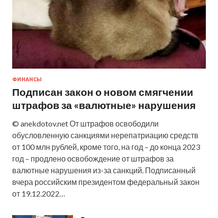
ФИНАНСЫ
Подписан закон о новом смягчении
штрафов за «валютные» нарушения
© anekdotov.net От штрафов освободили
обусловленную санкциями нерепатриацию средств
от 100 млн рублей, кроме того, на год – до конца 2023
год – продлено освобождение от штрафов за
валютные нарушения из-за санкций. Подписанный
вчера российским президентом федеральный закон
от 19.12.2022…