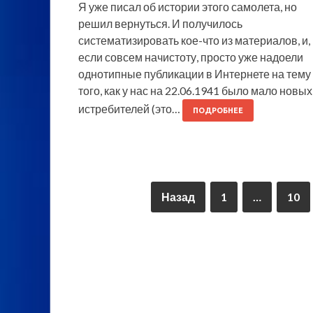
Я уже писал об истории этого самолета, но
решил вернуться. И получилось
систематизировать кое-что из материалов, и,
если совсем начистоту, просто уже надоели
однотипные публикации в Интернете на тему
того, как у нас на 22.06.1941 было мало новых
истребителей (это…
ПОДРОБНЕЕ
Назад
1
…
10