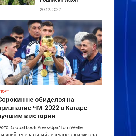
20.12.2022
ПОРТ
Сорокин не обиделся на
признание ЧМ-2022 в Катаре
лучшим в истории
ото: Global Look Press/dpa/Tom Weller
ывший генеральный директор оргкомитета