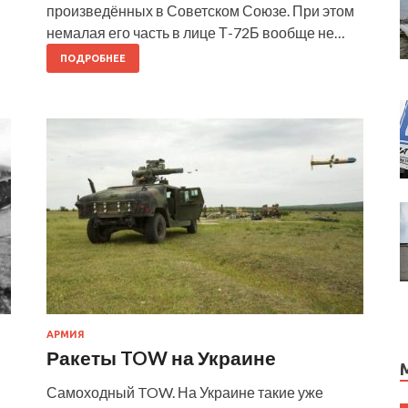
произведённых в Советском Союзе. При этом
немалая его часть в лице Т-72Б вообще не…
ПОДРОБНЕЕ
АРМИЯ
Ракеты TOW на Украине
Самоходный TOW. На Украине такие уже