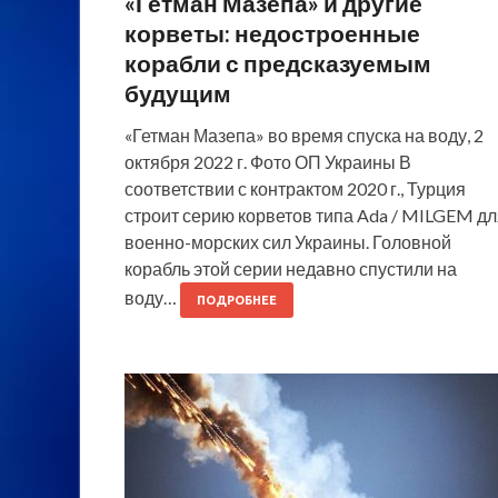
«Гетман Мазепа» и другие
корветы: недостроенные
корабли с предсказуемым
будущим
«Гетман Мазепа» во время спуска на воду, 2
октября 2022 г. Фото ОП Украины В
соответствии с контрактом 2020 г., Турция
строит серию корветов типа Ada / MILGEM дл
военно-морских сил Украины. Головной
корабль этой серии недавно спустили на
воду…
ПОДРОБНЕЕ