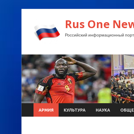
Rus One New
Российский информационный порт
АРМИЯ
КУЛЬТУРА
НАУКА
ОБЩЕ