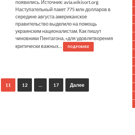
появились. Источник: avia.wikisort.org
Наступательный пакет 775 млн долларов в
середине августа американское
правительство выделило на помощь
украинским националистам. Как пишут
чиновники Пентагона, «для удовлетворения
критически важных…
ПОДРОБНЕЕ
11
12
…
17
Далее