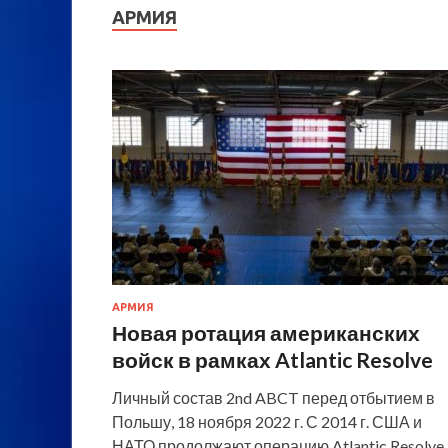
АРМИЯ
АРМИЯ
Новая ротация американских
войск в рамках Atlantic Resolve
Личный состав 2nd ABCT перед отбытием в
Польшу, 18 ноября 2022 г. С 2014 г. США и
НАТО продолжают операцию Atlantic Resolve