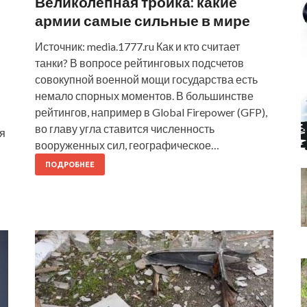
Великолепная тройка: какие
армии самые сильные в мире
Источник: media.1777.ru Как и кто считает
танки? В вопросе рейтинговых подсчетов
совокупной военной мощи государства есть
немало спорных моментов. В большинстве
рейтингов, например в Global Firepower (GFP),
во главу угла ставится численность
я
вооруженных сил, географическое…
ПОДРОБНЕЕ