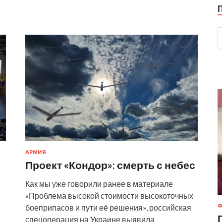
АРМИЯ
Проект «Кондор»: смерть с небес
Как мы уже говорили ранее в материале
«Проблема высокой стоимости высокоточных
боеприпасов и пути её решения», российская
Ф
спецоперация на Украине выявила