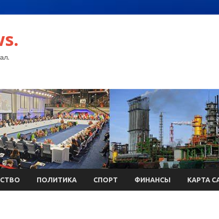
s.
ал.
СТВО
ПОЛИТИКА
СПОРТ
ФИНАНСЫ
КАРТА С