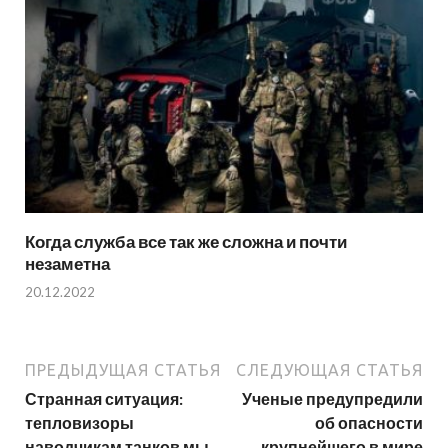
Когда служба все так же сложна и почти
незаметна
20.12.2022
ПРЕДЫДУЩАЯ СТАТЬЯ
СЛЕДУЮЩАЯ СТАТЬЯ
Странная ситуация:
Ученые предупредили
тепловизоры
об опасности
наводчикам танков мы
крупнейшего в мире