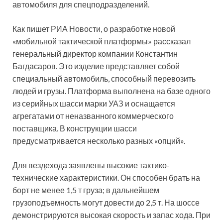
автомобиля для спецподразделений.
Как пишет РИА Новости, о разработке новой
«мобильной тактической платформы» рассказал
генеральный директор компании Константин
Багдасаров. Это изделие представляет собой
специальный автомобиль, способный перевозить
людей и грузы. Платформа выполнена на базе одного
из серийных шасси марки УАЗ и оснащается
агрегатами от неназванного коммерческого
поставщика. В конструкции шасси
предусматривается несколько разных «опций».
Для вездехода заявлены высокие тактико-
технические характеристики. Он способен брать на
борт не менее 1,5 т груза; в дальнейшем
грузоподъемность могут довести до 2,5 т. На шоссе
демонстрируются высокая скорость и запас хода. При