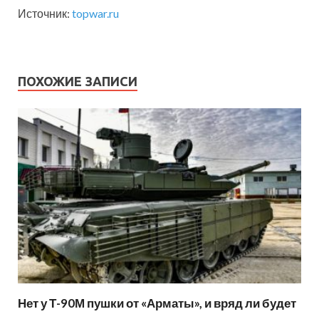
Источник:
topwar.ru
ПОХОЖИЕ ЗАПИСИ
Нет у Т-90М пушки от «Арматы», и вряд ли будет