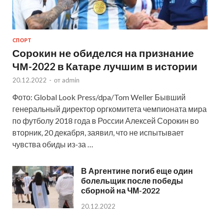
СПОРТ
Сорокин не обиделся на признание
ЧМ-2022 в Катаре лучшим в истории
20.12.2022
-
от
admin
Фото: Global Look Press/dpa/Tom Weller Бывший
генеральный директор оргкомитета чемпионата мира
по футболу 2018 года в России Алексей Сорокин во
вторник, 20 декабря, заявил, что не испытывает
чувства обиды из-за …
В Аргентине погиб еще один
болельщик после победы
сборной на ЧМ-2022
20.12.2022