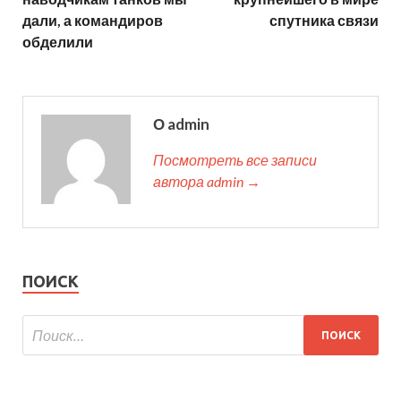
дали, а командиров
спутника связи
обделили
О admin
Посмотреть все записи
автора admin →
ПОИСК