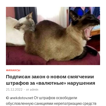
ФИНАНСЫ
Подписан закон о новом смягчении
штрафов за «валютные» нарушения
21.12.2022
-
от
admin
© anekdotov.net От штрафов освободили
обусловленную санкциями нерепатриацию средств