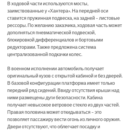
В ходовой части используются мосты,
заимствованные у «Хантера». На передней оси
ставится пружинная подвеска, на задней – листовые
рессоры. По желанию заказчика, ходовая часть может
дополняться пневматической подвеской,
блокировкой дифференциалов и бортовыми
редукторами. Также предложена система
централизованной подкачки колес.
В военном исполнении автомобиль получает
оригинальный кузов с открытой кабиной и без дверей.
В базовой конфигурации платформа имеет только
передний ряд сидений. Ввиду отсутствия крыши над
ними размещены дуги безопасности. Кабина
получает невысокое ветровое стекло из двух частей.
Правая половина может откидываться – это
позволяет пассажиру вести огонь из личного оружия.
Двери отсутствуют, что облегчает посадку и