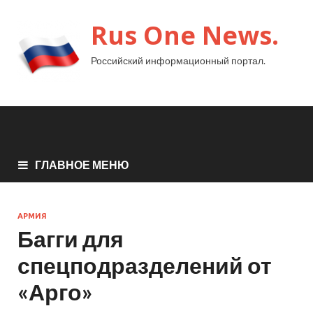
Rus One News.
Российский информационный портал.
ГЛАВНОЕ МЕНЮ
АРМИЯ
Багги для
спецподразделений от
«Арго»