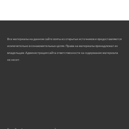
Все материалы на данном сайте взяты из открытых источников и предоставляются
исключительно в ознакомительных целях. Права на материалы принадлежат их
владельцам. Администрация сайта ответственности за содержание материала
не несет.