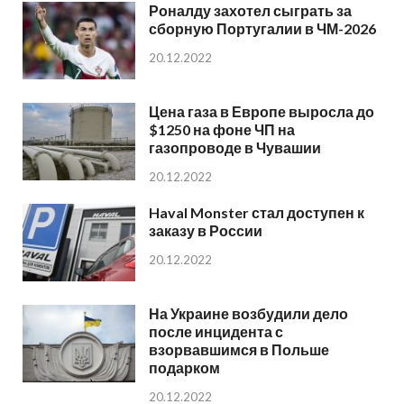
Роналду захотел сыграть за
сборную Португалии в ЧМ-2026
20.12.2022
Цена газа в Европе выросла до
$1250 на фоне ЧП на
газопроводе в Чувашии
20.12.2022
Haval Monster стал доступен к
заказу в России
20.12.2022
На Украине возбудили дело
после инцидента с
взорвавшимся в Польше
подарком
20.12.2022