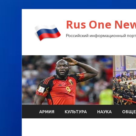
Rus One New
Российский информационный порт
АРМИЯ
КУЛЬТУРА
НАУКА
ОБЩЕ