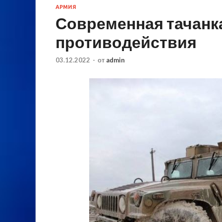
АРМИЯ
Современная тачанк
противодействия
03.12.2022
-
от
admin