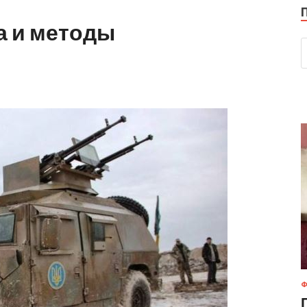
а и методы
Ф