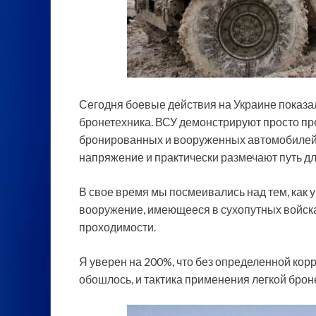
Сегодня боевые действия на Украине показа
бронетехника. ВСУ демонстрируют просто пр
бронированных и вооруженных автомобилей
напряжение и
практически размечают путь дл
В свое время мы посмеивались над тем, как 
вооружение, имеющееся в сухопутных войск
проходимости.
Я уверен на 200%, что без определенной кор
обошлось, и тактика применения легкой брон