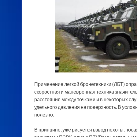
Применение легкой бронетехники (ЛБТ) опра
скоростная и маневренная техника значитель
расстояния между точками и в некоторых сл
удельного давления на поверхность. В услов
полезно.
В принципе, уже рисуется взвод пехоты, поса