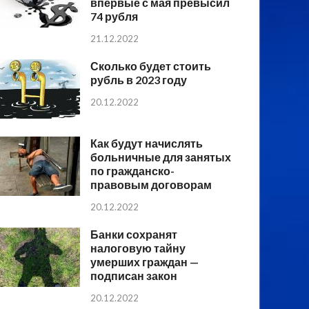
впервые с мая превысил
74 рубля
21.12.2022
Сколько будет стоить
рубль в 2023 году
20.12.2022
Как будут начислять
больничные для занятых
по гражданско-
правовым договорам
20.12.2022
Банки сохранят
налоговую тайну
умерших граждан —
подписан закон
20.12.2022