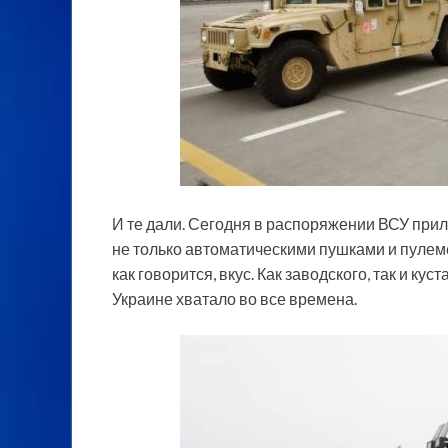
И те дали. Сегодня в распоряжении ВСУ при
не только автоматическими пушками и пулем
как говорится, вкус. Как заводского, так и ку
Украине хватало во все времена.