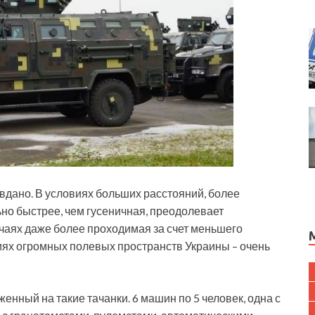
вдано. В условиях больших расстояний, более
но быстрее, чем гусеничная, преодолевает
учаях даже более проходимая за счет меньшего
иях огромных полевых пространств Украины – очень
женный на такие тачанки. 6 машин по 5 человек, одна с