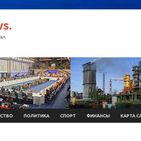
s.
ал.
СТВО
ПОЛИТИКА
СПОРТ
ФИНАНСЫ
КАРТА С