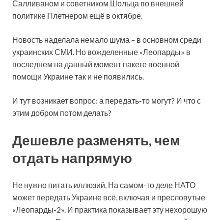
Салливаном и советником Шольца по внешней
политике Плетнером ещё в октябре.
Новость наделала немало шума – в основном среди
украинских СМИ. Но вожделенные «Леопарды» в
последнем на данный момент пакете военной
помощи Украине так и не появились.
И тут возникает вопрос: а передать-то могут? И что с
этим добром потом делать?
Дешевле разменять, чем
отдать напрямую
Не нужно питать иллюзий. На самом-то деле НАТО
может передать Украине всё, включая и пресловутые
«Леопарды-2». И практика показывает эту нехорошую