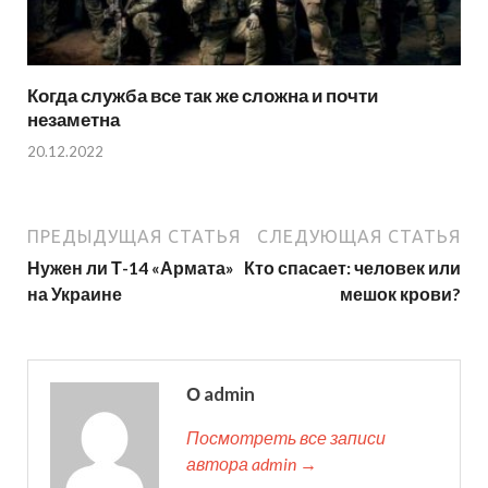
Когда служба все так же сложна и почти
незаметна
20.12.2022
ПРЕДЫДУЩАЯ СТАТЬЯ
СЛЕДУЮЩАЯ СТАТЬЯ
Нужен ли Т-14 «Армата»
Кто спасает: человек или
на Украине
мешок крови?
О admin
Посмотреть все записи
автора admin →