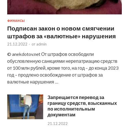
ФИНАНСЫ
Подписан закон о новом смягчении
штрафов за «валютные» нарушения
21.12.2022
-
от
admin
© anekdotov.net От штрафов освободили
обусловленную санкциями нерепатриацию средств
от 100 млн рублей, кроме того, на год – до конца 2023
год – продлено освобождение от штрафов за
валютные нарушения …
Запрещается перевод за
границу средств, взысканных
по исполнительным
документам
21.12.2022