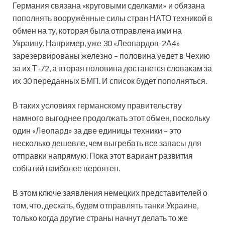
Германия связана «круговыми сделками» и обязана
пополнять вооружённые силы стран НАТО техникой в
обмен на ту, которая была отправлена ими на
Украину. Например, уже 30 «Леопардов-2А4»
зарезервированы железно – половина уедет в Чехию
за их Т-72, а вторая половина достанется словакам за
их 30 переданных БМП. И список будет пополняться.
В таких условиях германскому правительству
намного выгоднее продолжать этот обмен, поскольку
один «Леопард» за две единицы техники – это
несколько дешевле, чем выгребать все запасы для
отправки напрямую. Пока этот вариант развития
событий наиболее вероятен.
В этом ключе заявления немецких представителей о
том, что, дескать, будем отправлять танки Украине,
только когда другие страны начнут делать то же