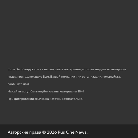
Если Вы обнаружили на нашем сайте материалы, которые нарушают авторские
права, принадлежащие Вам, Вашей компании или организации, пожалуйста,
сообщите нам.
На сайте могут быть опубликованы материалы 18+!
При цитировании ссылка на источник обязательна.
Авторские права © 2026
Rus One News.
.