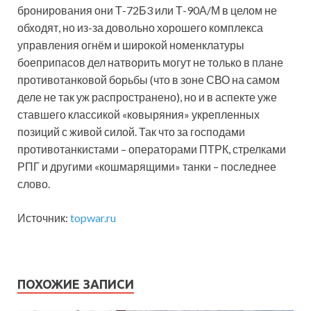
бронирования они Т-72Б3 или Т-90А/М в целом не
обходят, но из-за довольно хорошего комплекса
управления огнём и широкой номенклатуры
боеприпасов дел натворить могут не только в плане
противотанковой борьбы (что в зоне СВО на самом
деле не так уж распространено), но и в аспекте уже
ставшего классикой «ковыряния» укрепленных
позиций с живой силой. Так что за господами
противотанкистами – операторами ПТРК, стрелками
РПГ и другими «кошмарящими» танки – последнее
слово.
Источник:
topwar.ru
ПОХОЖИЕ ЗАПИСИ