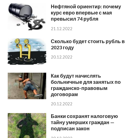
Нефтяной ориентир: почему
курс евро впервые с мая
превысил 74 рубля
21.12.2022
Сколько будет стоить рубль в
2023 году
20.12.2022
Как будут начислять
больничные для занятых по
гражданско-правовым
договорам
20.12.2022
Банки сохранят налоговую
тайну умерших граждан —
подписан закон