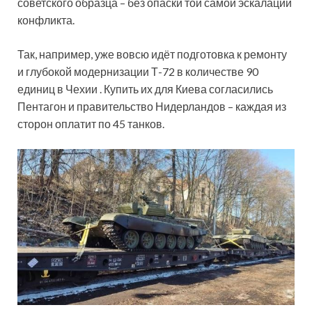
советского образца – без опаски той самой эскалации
конфликта.
Так, например, уже вовсю идёт подготовка к ремонту
и глубокой модернизации Т-72 в количестве 90
единиц в Чехии . Купить их для Киева согласились
Пентагон и правительство Нидерландов – каждая из
сторон оплатит по 45 танков.