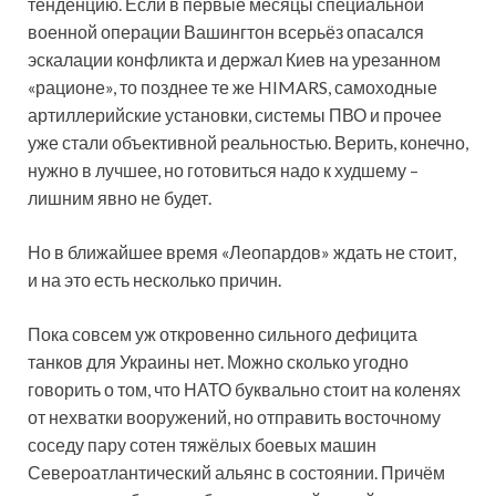
тенденцию. Если в первые месяцы специальной
военной операции Вашингтон всерьёз опасался
эскалации конфликта и держал Киев на урезанном
«рационе», то позднее те же HIMARS, самоходные
артиллерийские установки, системы ПВО и прочее
уже стали объективной реальностью. Верить, конечно,
нужно в лучшее, но готовиться надо к худшему –
лишним явно не будет.
Но в ближайшее время «Леопардов» ждать не стоит,
и на это есть несколько причин.
Пока совсем уж откровенно сильного дефицита
танков для Украины нет. Можно сколько угодно
говорить о том, что НАТО буквально стоит на коленях
от нехватки вооружений, но отправить восточному
соседу пару сотен тяжёлых боевых машин
Североатлантический альянс в состоянии. Причём