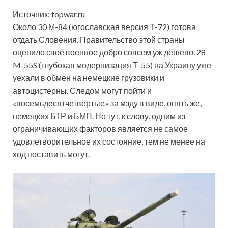
Источник: topwar.ru
Около 30 М-84 (югославская версия Т-72) готова
отдать Словения. Правительство этой страны
оценило своё военное добро совсем уж дёшево. 28
M-55S (глубокая модернизация Т-55) на Украину уже
уехали в обмен на немецкие грузовики и
автоцистерны. Следом могут пойти и
«восемьдесятчетвёртые» за мзду в виде, опять же,
немецких БТР и БМП. Но тут, к слову, одним из
ограничивающих факторов является не самое
удовлетворительное их состояние, тем не менее на
ход поставить могут.