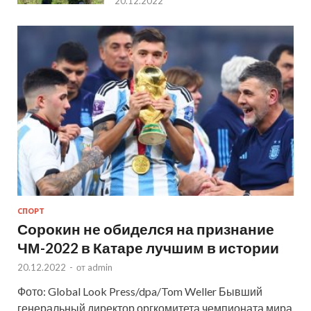
20.12.2022
СПОРТ
Сорокин не обиделся на признание
ЧМ-2022 в Катаре лучшим в истории
20.12.2022
-
от
admin
Фото: Global Look Press/dpa/Tom Weller Бывший
генеральный директор оргкомитета чемпионата мира