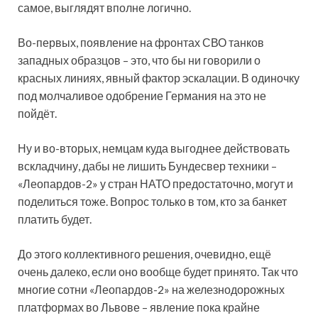
самое, выглядят вполне логично.
Во-первых, появление на фронтах СВО танков
западных образцов – это, что бы ни говорили о
красных линиях, явный фактор эскалации. В одиночку
под молчаливое одобрение Германия на это не
пойдёт.
Ну и во-вторых, немцам куда выгоднее действовать
вскладчину, дабы не лишить Бундесвер техники –
«Леопардов-2» у стран НАТО предостаточно, могут и
поделиться тоже. Вопрос только в том, кто за банкет
платить будет.
До этого коллективного решения, очевидно, ещё
очень далеко, если оно вообще будет принято. Так что
многие сотни «Леопардов-2» на железнодорожных
платформах во Львове – явление пока крайне