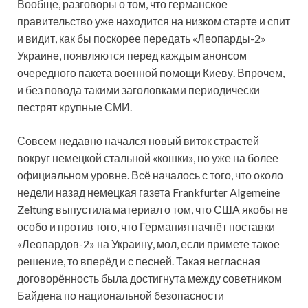
Вообще, разговоры о том, что германское
правительство уже находится на низком старте и спит
и видит, как бы поскорее передать «Леопарды-2»
Украине, появляются перед каждым анонсом
очередного пакета
военной помощи Киеву. Впрочем,
и без повода такими заголовками периодически
пестрят крупные СМИ.
Совсем недавно начался новый виток страстей
вокруг немецкой стальной «кошки», но уже на более
официальном уровне. Всё началось с того, что около
недели назад немецкая газета Frankfurter Algemeine
Zeitung выпустила материал о том, что США якобы не
особо и против того, что Германия начнёт поставки
«Леопардов-2» на Украину, мол, если примете такое
решение, то вперёд и с песней. Такая негласная
договорённость была достигнута между советником
Байдена по национальной безопасности