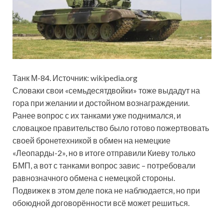
Танк М-84. Источник: wikipedia.org
Словаки свои «семьдесятдвойки» тоже выдадут на
гора при желании и достойном вознаграждении.
Ранее вопрос с их танками уже поднимался, и
словацкое правительство было готово пожертвовать
своей бронетехникой в обмен на немецкие
«Леопарды-2», но в итоге отправили Киеву только
БМП, а вот с танками вопрос завис – потребовали
равнозначного обмена с немецкой стороны.
Подвижек в этом деле пока не наблюдается, но при
обоюдной договорённости всё может решиться.