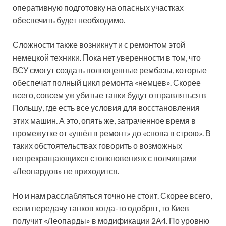
оперативную подготовку на опасных участках
обеспечить будет необходимо.
Сложности также возникнут и с ремонтом этой
немецкой техники. Пока нет уверенности в том, что
ВСУ смогут создать полноценные рембазы, которые
обеспечат полный цикл ремонта «немцев». Скорее
всего, совсем уж убитые танки будут отправляться в
Польшу, где есть все условия для восстановления
этих машин. А это, опять же, затраченное время в
промежутке от «ушёл в ремонт» до «снова в строю». В
таких обстоятельствах говорить о возможных
непрекращающихся столкновениях с полчищами
«Леопардов» не приходится.
Но и нам расслабляться точно не стоит. Скорее всего,
если передачу танков когда-то одобрят, то Киев
получит «Леопарды» в модификации 2А4. По уровню