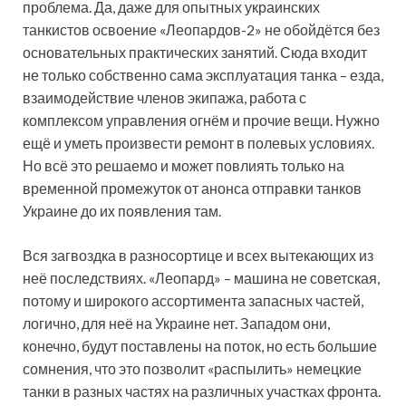
проблема. Да, даже для опытных украинских
танкистов освоение «Леопардов-2» не обойдётся без
основательных практических занятий. Сюда входит
не только собственно сама эксплуатация танка – езда,
взаимодействие членов экипажа, работа с
комплексом управления огнём и прочие вещи. Нужно
ещё и уметь произвести ремонт в полевых условиях.
Но всё это решаемо и может повлиять только на
временной промежуток от анонса отправки танков
Украине до их появления там.
Вся загвоздка в разносортице и всех вытекающих из
неё последствиях. «Леопард» – машина не советская,
потому и широкого ассортимента запасных частей,
логично, для неё на Украине нет. Западом они,
конечно, будут поставлены на поток, но есть большие
сомнения, что это позволит «распылить» немецкие
танки в разных частях на различных участках фронта.