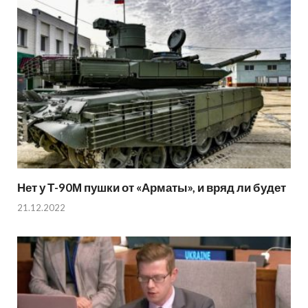
Нет у Т-90М пушки от «Арматы», и вряд ли будет
21.12.2022