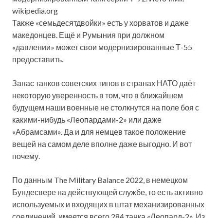
wikipedia.org
Также «семьдесятдвойки» есть у хорватов и даже
македонцев. Ещё и Румыния при должном
«давлении» может свои модернизированные Т-55
предоставить.
Запас танков советских типов в странах НАТО даёт
некоторую уверенность в том, что в ближайшем
будущем наши военные не столкнутся на поле боя с
какими-нибудь «Леопардами-2» или даже
«Абрамсами». Да и для немцев такое положение
вещей на самом деле вполне даже выгодно. И вот
почему.
По данным The Military Balance 2022, в немецком
Бундесвере на действующей службе, то есть активно
используемых и входящих в штат механизированных
соединений, имеется всего 284 танка «Леопард-2». Из