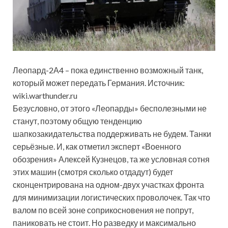
Леопард-2А4 – пока единственно возможный танк,
который может передать Германия. Источник:
wiki.warthunder.ru
Безусловно, от этого «Леопарды» бесполезными не
станут, поэтому общую тенденцию
шапкозакидательства поддерживать не будем. Танки
серьёзные. И, как отметил эксперт «Военного
обозрения» Алексей Кузнецов, та же условная сотня
этих машин (смотря сколько отдадут) будет
сконцентрирована на одном-двух участках фронта
для минимизации логистических проволочек. Так что
валом по всей зоне соприкосновения не попрут,
паниковать не стоит. Но разведку и максимально