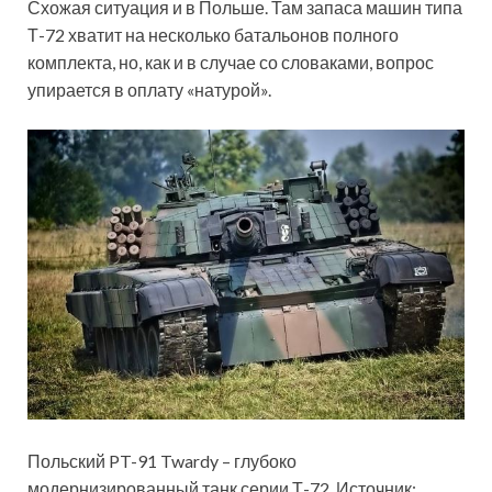
Схожая ситуация и в Польше. Там запаса машин типа
Т-72 хватит на несколько батальонов полного
комплекта, но, как и в случае со словаками, вопрос
упирается в оплату «натурой».
Польский PT-91 Twardy – глубоко
модернизированный танк серии Т-72. Источник: