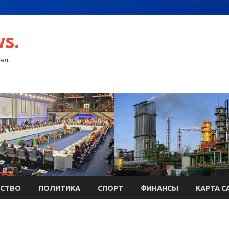
s.
ал.
СТВО
ПОЛИТИКА
СПОРТ
ФИНАНСЫ
КАРТА С