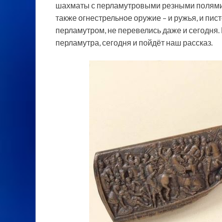
шахматы с перламутровыми резными полями, 
также огнестрельное оружие – и ружья, и пи
перламутром, не перевелись даже и сегодня. Н
перламутра, сегодня и пойдёт наш рассказ.