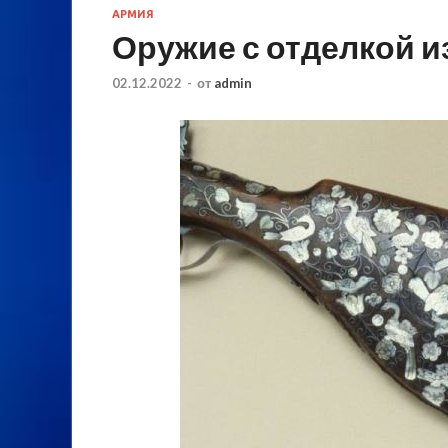
АРМИЯ
Оружие с отделкой и
02.12.2022
-
от
admin