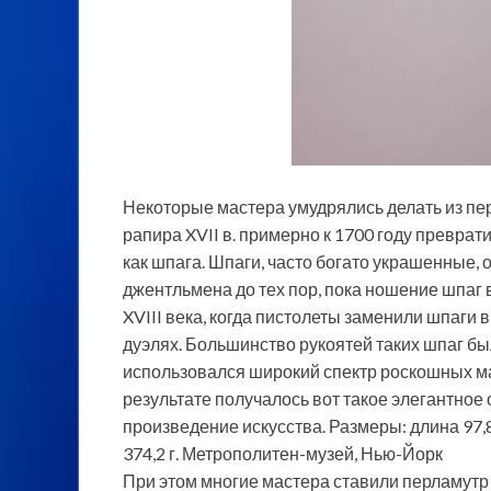
Некоторые мастера умудрялись делать из пер
рапира XVII в. примерно к 1700 году преврат
как шпага. Шпаги, часто богато украшенные,
джентльмена до тех пор, пока ношение шпаг 
XVIII века, когда пистолеты заменили шпаги 
дуэлях. Большинство рукоятей таких шпаг был
использовался широкий спектр роскошных мат
результате получалось вот такое элегантное 
произведение искусства. Размеры: длина 97,8
374,2 г. Метрополитен-музей, Нью-Йорк
При этом многие мастера ставили перламутр 