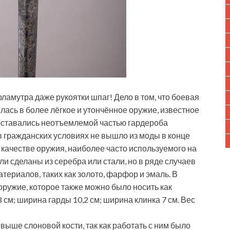
ламутра даже рукоятки шпаг! Дело в том, что боевая
илась в более лёгкое и утончённое оружие, известное
 оставались неотъемлемой частью гардероба
в гражданских условиях не вышло из моды в конце
в качестве оружия, наиболее часто используемого на
и сделаны из серебра или стали, но в ряде случаев
ериалов, таких как золото, фарфор и эмаль. В
оружие, которое также можно было носить как
 см; ширина гарды 10,2 см; ширина клинка 7 см. Вес
выше слоновой кости, так как работать с ним было