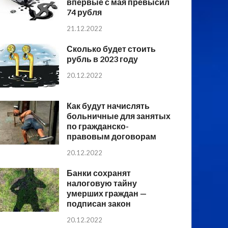
впервые с мая превысил
74 рубля
21.12.2022
Сколько будет стоить
рубль в 2023 году
20.12.2022
Как будут начислять
больничные для занятых
по гражданско-
правовым договорам
20.12.2022
Банки сохранят
налоговую тайну
умерших граждан —
подписан закон
20.12.2022