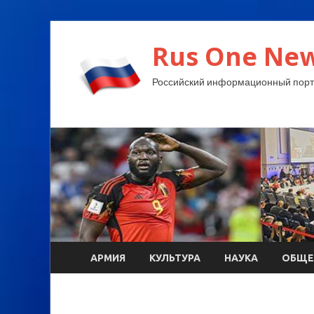
Rus One New
Российский информационный порт
АРМИЯ
КУЛЬТУРА
НАУКА
ОБЩЕ