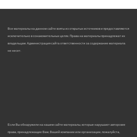
Все материалы на данном сайте взяты из открытых источников и предоставляются
исключительно в ознакомительных целях. Права на материалы принадлежат их
владельцам. Администрация сайта ответственности за содержание материала
не несет.
Если Вы обнаружили на нашем сайте материалы, которые нарушают авторские
права, принадлежащие Вам, Вашей компании или организации, пожалуйста,