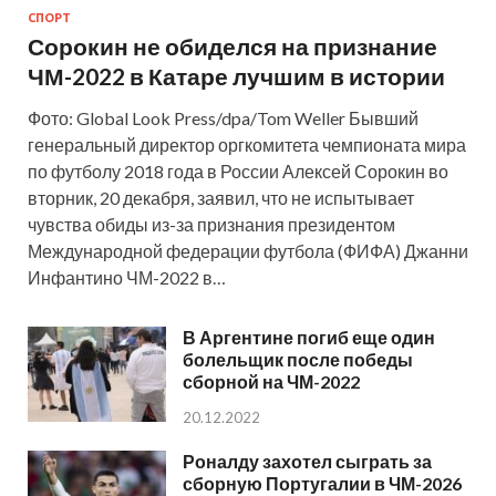
СПОРТ
Сорокин не обиделся на признание
ЧМ-2022 в Катаре лучшим в истории
Фото: Global Look Press/dpa/Tom Weller Бывший
генеральный директор оргкомитета чемпионата мира
по футболу 2018 года в России Алексей Сорокин во
вторник, 20 декабря, заявил, что не испытывает
чувства обиды из-за признания президентом
Международной федерации футбола (ФИФА) Джанни
Инфантино ЧМ-2022 в…
В Аргентине погиб еще один
болельщик после победы
сборной на ЧМ-2022
20.12.2022
Роналду захотел сыграть за
сборную Португалии в ЧМ-2026