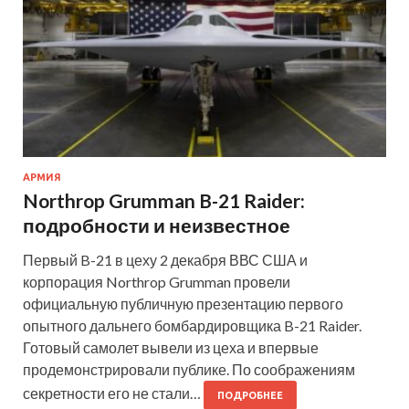
АРМИЯ
Northrop Grumman B-21 Raider:
подробности и неизвестное
Первый B-21 в цеху 2 декабря ВВС США и
корпорация Northrop Grumman провели
официальную публичную презентацию первого
опытного дальнего бомбардировщика B-21 Raider.
Готовый самолет вывели из цеха и впервые
продемонстрировали публике. По соображениям
секретности его не стали…
ПОДРОБНЕЕ