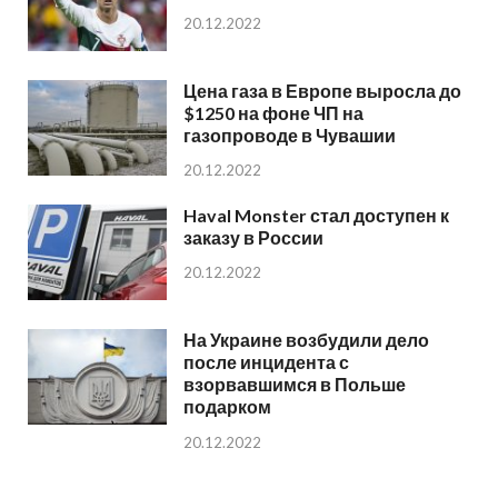
20.12.2022
Цена газа в Европе выросла до
$1250 на фоне ЧП на
газопроводе в Чувашии
20.12.2022
Haval Monster стал доступен к
заказу в России
20.12.2022
На Украине возбудили дело
после инцидента с
взорвавшимся в Польше
подарком
20.12.2022