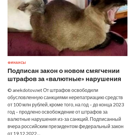
ФИНАНСЫ
Подписан закон о новом смягчении
штрафов за «валютные» нарушения
© anekdotov.net От штрафов освободили
обусловленную санкциями нерепатриацию средств
от 100 млн рублей, кроме того, на год – до конца 2023
год – продлено освобождение от штрафов за
валютные нарушения из-за санкций. Подписанный
вчера российским президентом федеральный закон
от 19.12.2022…