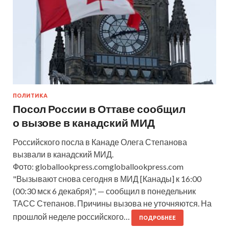
ПОЛИТИКА
Посол России в Оттаве сообщил
о вызове в канадский МИД
Российского посла в Канаде Олега Степанова
вызвали в канадский МИД.
Фото: globallookpress.comgloballookpress.com
"Вызывают снова сегодня в МИД [Канады] к 16:00
(00:30 мск 6 декабря)", — сообщил в понедельник
ТАСС Степанов. Причины вызова не уточняются. На
прошлой неделе российского…
ПОДРОБНЕЕ