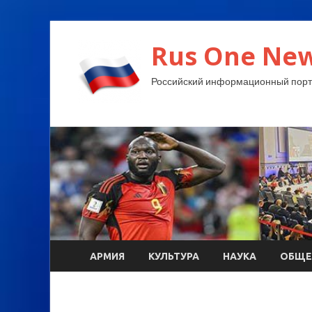
Rus One New
Российский информационный порт
АРМИЯ
КУЛЬТУРА
НАУКА
ОБЩЕ