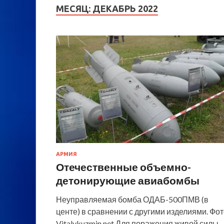
МЕСЯЦ:
ДЕКАБРЬ 2022
АРМИЯ
Отечественные объемно-
детонирующие авиабомбы
Неуправляемая бомба ОДАБ-500ПМВ (в
центе) в сравнении с другими изделиями. Фо
Vitalykuzmin.net Для поражения живой силы,