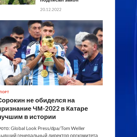
20.12.2022
ПОРТ
Сорокин не обиделся на
признание ЧМ-2022 в Катаре
лучшим в истории
ото: Global Look Press/dpa/Tom Weller
ывший генеральный директор оргкомитета