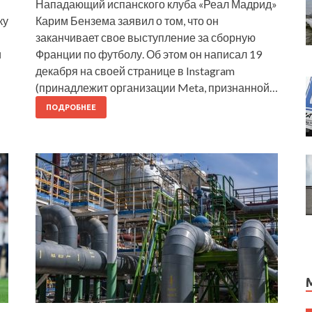
Нападающий испанского клуба «Реал Мадрид»
ку
Карим Бензема заявил о том, что он
заканчивает свое выступление за сборную
и
Франции по футболу. Об этом он написал 19
декабря на своей странице в Instagram
(принадлежит организации Meta, признанной…
ПОДРОБНЕЕ