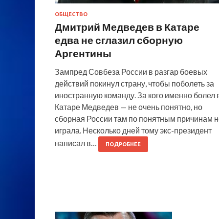
ОБЩЕСТВО
Дмитрий Медведев в Катаре
едва не сглазил сборную
Аргентины
Зампред Совбеза России в разгар боевых
действий покинул страну, чтобы поболеть за
иностранную команду. За кого именно болел 
Катаре Медведев — не очень понятно, но
сборная России там по понятным причинам н
играла. Несколько дней тому экс-президент
написал в…
ПОДРОБНЕЕ