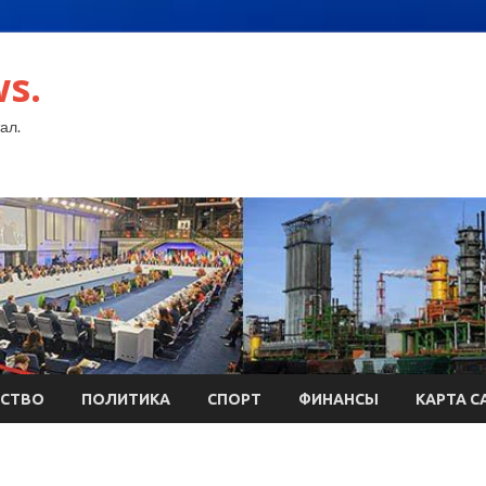
s.
ал.
СТВО
ПОЛИТИКА
СПОРТ
ФИНАНСЫ
КАРТА С