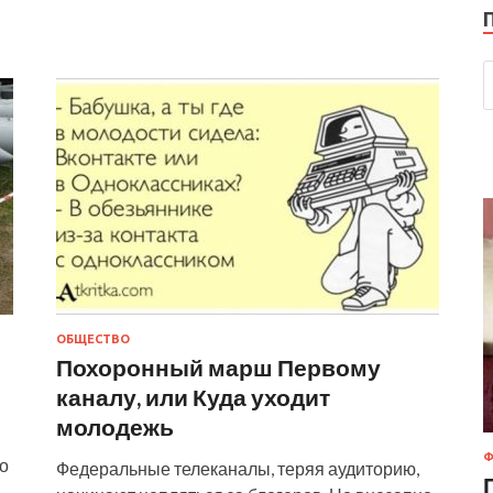
ОБЩЕСТВО
Похоронный марш Первому
каналу, или Куда уходит
молодежь
Ф
то
Федеральные телеканалы, теряя аудиторию,