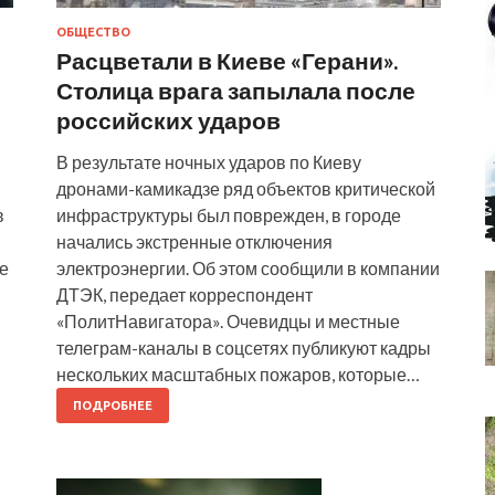
ОБЩЕСТВО
Расцветали в Киеве «Герани».
Столица врага запылала после
российских ударов
В результате ночных ударов по Киеву
дронами-камикадзе ряд объектов критической
в
инфраструктуры был поврежден, в городе
начались экстренные отключения
е
электроэнергии. Об этом сообщили в компании
ДТЭК, передает корреспондент
«ПолитНавигатора». Очевидцы и местные
телеграм-каналы в соцсетях публикуют кадры
нескольких масштабных пожаров, которые…
ПОДРОБНЕЕ