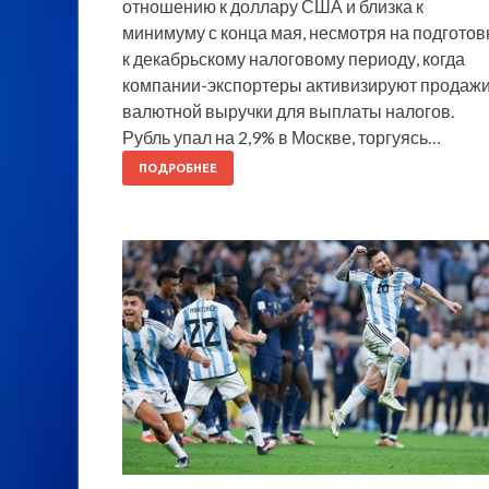
отношению к доллару США и близка к
минимуму с конца мая, несмотря на подготов
к декабрьскому налоговому периоду, когда
компании-экспортеры активизируют продаж
валютной выручки для выплаты налогов.
Рубль упал на 2,9% в Москве, торгуясь…
ПОДРОБНЕЕ