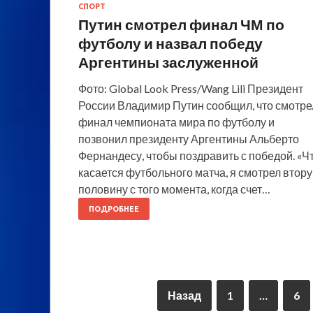
СПОРТ
Путин смотрел финал ЧМ по
футболу и назвал победу
Аргентины заслуженной
Фото: Global Look Press/Wang Lili Президент
России Владимир Путин сообщил, что смотре
финал чемпионата мира по футболу и
позвонил президенту Аргентины Альберто
Фернандесу, чтобы поздравить с победой. «Ч
касается футбольного матча, я смотрел втор
половину с того момента, когда счет…
ПОДРОБНЕЕ
Назад
1
…
6