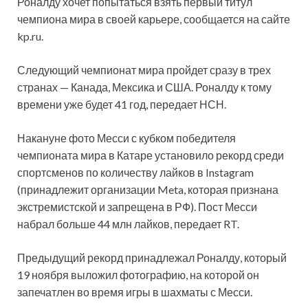
Роналду хочет попытаться взять первый титул
чемпиона мира в своей карьере, сообщается на сайте
kp.ru.
Следующий чемпионат мира пройдет сразу в трех
странах — Канада, Мексика и США. Роналду к тому
времени уже будет 41 год, передает НСН.
Накануне фото Месси с кубком победителя
чемпионата мира в Катаре установило рекорд среди
спортсменов по количеству лайков в Instagram
(принадлежит организации Meta, которая признана
экстремистской и запрещена в РФ). Пост Месси
набрал больше 44 млн лайков, передает RT.
Предыдущий рекорд принадлежал Роналду, который
19 ноября выложил фотографию, на которой он
запечатлен во время игры в шахматы с Месси.