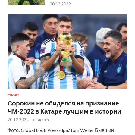
20.12.2022
СПОРТ
Сорокин не обиделся на признание
ЧМ-2022 в Катаре лучшим в истории
20.12.2022
-
от
admin
Фото: Global Look Press/dpa/Tom Weller Бывший