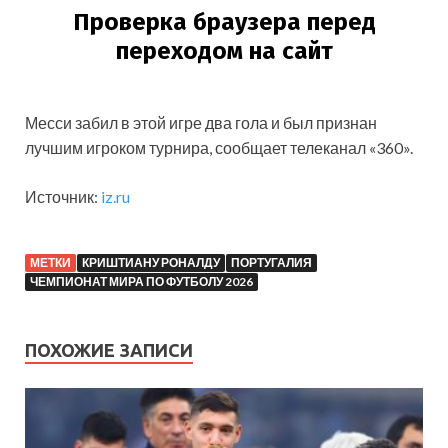
Месси забил в этой игре два гола и был признан
лучшим игроком турнира, сообщает телеканал «360».
Источник:
iz.ru
МЕТКИ
КРИШТИАНУ РОНАЛДУ
ПОРТУГАЛИЯ
ЧЕМПИОНАТ МИРА ПО ФУТБОЛУ 2026
ПОХОЖИЕ ЗАПИСИ