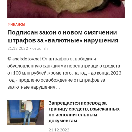
ФИНАНСЫ
Подписан закон о новом смягчении
штрафов за «валютные» нарушения
21.12.2022
-
от
admin
© anekdotov.net От штрафов освободили
обусловленную санкциями нерепатриацию средств
от 100 млн рублей, кроме того, на год – до конца 2023
год – продлено освобождение от штрафов за
валютные нарушения …
Запрещается перевод за
границу средств, взысканных
по исполнительным
документам
21.12.2022