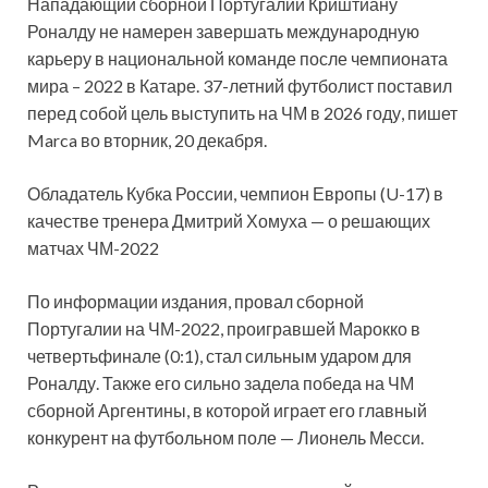
Нападающий сборной Португалии Криштиану
Роналду не намерен завершать международную
карьеру в национальной команде после чемпионата
мира – 2022 в Катаре. 37-летний футболист поставил
перед собой цель выступить на ЧМ в 2026 году, пишет
Marca во вторник, 20 декабря.
Обладатель Кубка России, чемпион Европы (U-17) в
качестве тренера Дмитрий Хомуха — о решающих
матчах ЧМ-2022
По информации издания, провал сборной
Португалии на ЧМ-2022, проигравшей Марокко в
четвертьфинале (0:1), стал сильным ударом для
Роналду. Также его сильно задела победа на ЧМ
сборной Аргентины, в которой играет его главный
конкурент на футбольном поле — Лионель Месси.