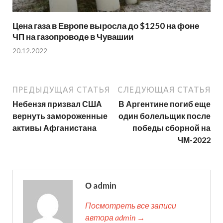
Цена газа в Европе выросла до $1250 на фоне
ЧП на газопроводе в Чувашии
20.12.2022
ПРЕДЫДУЩАЯ СТАТЬЯ
СЛЕДУЮЩАЯ СТАТЬЯ
Небензя призвал США
В Аргентине погиб еще
вернуть замороженные
один болельщик после
активы Афганистана
победы сборной на
ЧМ-2022
О admin
Посмотреть все записи
автора admin →