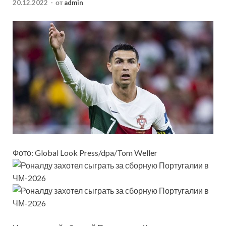
20.12.2022
-
от
admin
Фото: Global Look Press/dpa/Tom Weller