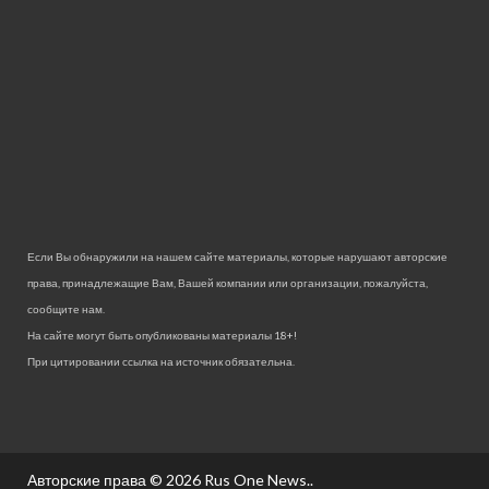
Если Вы обнаружили на нашем сайте материалы, которые нарушают авторские
права, принадлежащие Вам, Вашей компании или организации, пожалуйста,
сообщите нам.
На сайте могут быть опубликованы материалы 18+!
При цитировании ссылка на источник обязательна.
Авторские права © 2026
Rus One News.
.