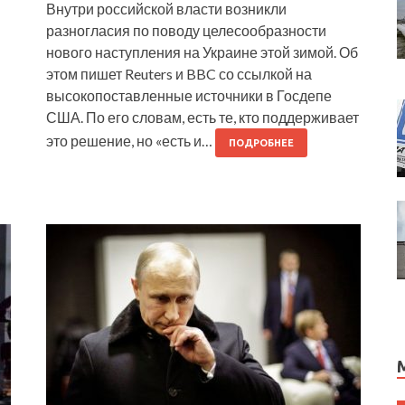
Внутри российской власти возникли
разногласия по поводу целесообразности
нового наступления на Украине этой зимой. Об
этом пишет Reuters и BBC со ссылкой на
высокопоставленные источники в Госдепе
США. По его словам, есть те, кто поддерживает
это решение, но «есть и…
ПОДРОБНЕЕ