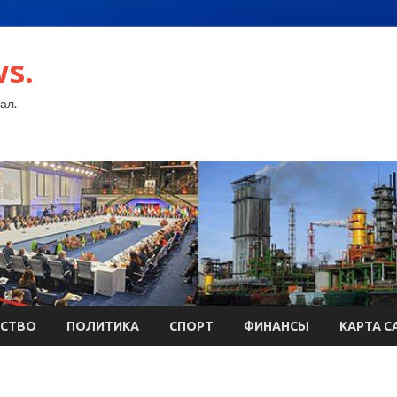
s.
ал.
СТВО
ПОЛИТИКА
СПОРТ
ФИНАНСЫ
КАРТА С