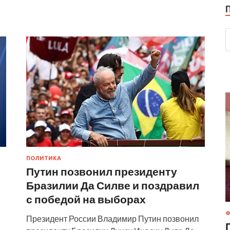
ПОЛИТИКА
Путин позвонил президенту
Бразилии Да Силве и поздравил
с победой на выборах
Ф
Президент России Владимир Путин позвонил