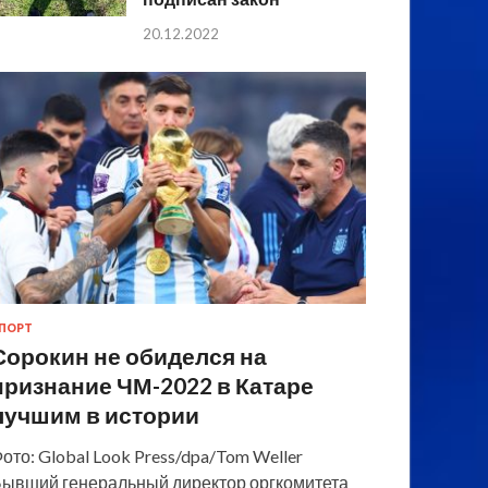
20.12.2022
ПОРТ
Сорокин не обиделся на
признание ЧМ-2022 в Катаре
лучшим в истории
ото: Global Look Press/dpa/Tom Weller
ывший генеральный директор оргкомитета