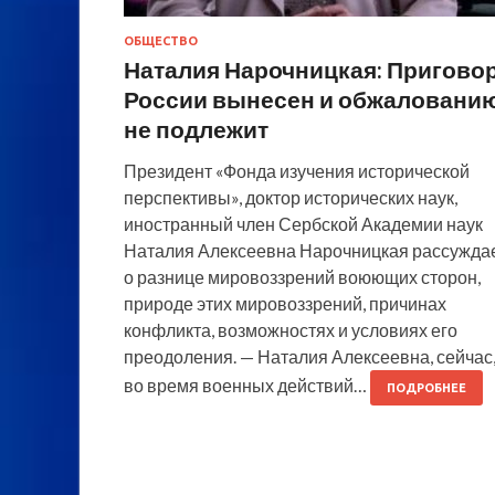
ОБЩЕСТВО
Наталия Нарочницкая: Пригово
России вынесен и обжаловани
не подлежит
Президент «Фонда изучения исторической
перспективы», доктор исторических наук,
иностранный член Сербской Академии наук
Наталия Алексеевна Нарочницкая рассужда
о разнице мировоззрений воюющих сторон,
природе этих мировоззрений, причинах
конфликта, возможностях и условиях его
преодоления. — Наталия Алексеевна, сейчас
во время военных действий…
ПОДРОБНЕЕ