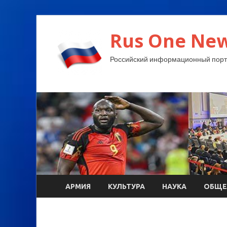
Rus One New
Российский информационный порт
АРМИЯ
КУЛЬТУРА
НАУКА
ОБЩЕ